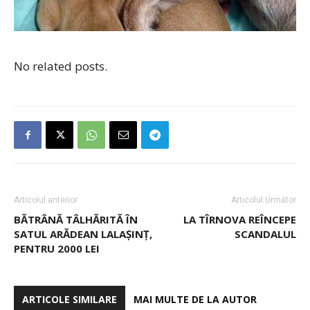
No related posts.
Articolul anterior
Articolul Următor
BĂTRÂNĂ TÂLHĂRITĂ ÎN
LA TÎRNOVA REÎNCEPE
SATUL ARĂDEAN LALAȘINȚ,
SCANDALUL
PENTRU 2000 LEI
ARTICOLE SIMILARE
MAI MULTE DE LA AUTOR