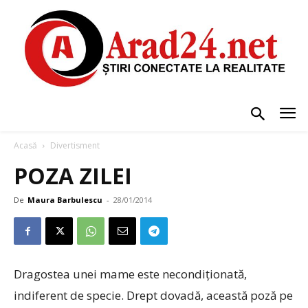
Acasă
Divertisment
POZA ZILEI
De
Maura Barbulescu
-
28/01/2014
Dragostea unei mame este necondiționată,
indiferent de specie. Drept dovadă, această poză pe