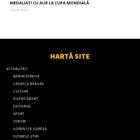
MEDALIAȚI CU AUR LA CUPA MONDIALĂ
07/08/2026
HARTĂ SITE
ACTUALITĂȚI
ADMINISTRAȚIE
CRONICA NEAGRĂ
CULTURĂ
DIVERTISMENT
EDITORIAL
SPORT
TURISM
ȘOPÂRLIȚA GUREȘĂ
ULTIMELE ȘTIRI