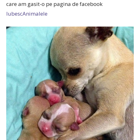
care am gasit-o pe pagina de facebook
IubescAnimalele