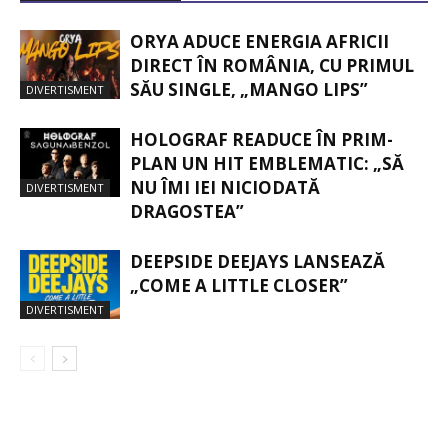
ORYA ADUCE ENERGIA AFRICII
DIRECT ÎN ROMÂNIA, CU PRIMUL
SĂU SINGLE, „MANGO LIPS”
DIVERTISMENT
HOLOGRAF READUCE ÎN PRIM-
PLAN UN HIT EMBLEMATIC: „SĂ
NU ÎMI IEI NICIODATĂ
DIVERTISMENT
DRAGOSTEA”
DEEPSIDE DEEJAYS LANSEAZĂ
„COME A LITTLE CLOSER”
DIVERTISMENT