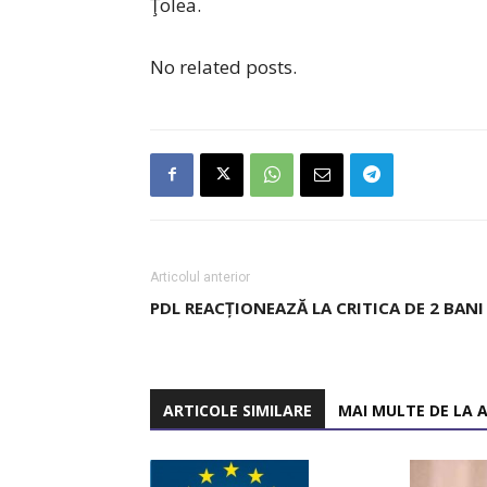
Ţolea.
No related posts.
Articolul anterior
PDL REACȚIONEAZĂ LA CRITICA DE 2 BANI
ARTICOLE SIMILARE
MAI MULTE DE LA 