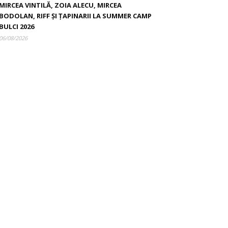
MIRCEA VINTILĂ, ZOIA ALECU, MIRCEA
BODOLAN, RIFF ȘI ȚAPINARII LA SUMMER CAMP
BULCI 2026
06/08/2026