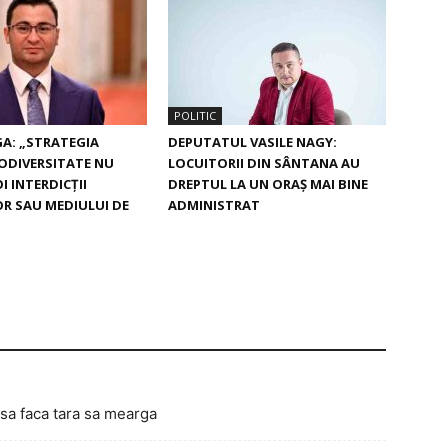
POLITIC
A: „STRATEGIA
DEPUTATUL VASILE NAGY:
ODIVERSITATE NU
LOCUITORII DIN SÂNTANA AU
I INTERDICȚII
DREPTUL LA UN ORAȘ MAI BINE
OR SAU MEDIULUI DE
ADMINISTRAT
 sa faca tara sa mearga