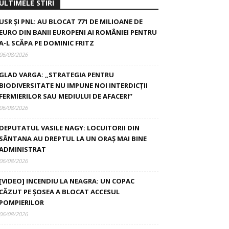
ULTIMELE STIRI
USR ȘI PNL: AU BLOCAT 771 DE MILIOANE DE
EURO DIN BANII EUROPENI AI ROMÂNIEI PENTRU
A-L SCĂPA PE DOMINIC FRITZ
06/08/2026
GLAD VARGA: „STRATEGIA PENTRU
BIODIVERSITATE NU IMPUNE NOI INTERDICȚII
FERMIERILOR SAU MEDIULUI DE AFACERI”
06/08/2026
DEPUTATUL VASILE NAGY: LOCUITORII DIN
SÂNTANA AU DREPTUL LA UN ORAȘ MAI BINE
ADMINISTRAT
06/08/2026
[VIDEO] INCENDIU LA NEAGRA: UN COPAC
CĂZUT PE ȘOSEA A BLOCAT ACCESUL
POMPIERILOR
06/08/2026