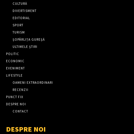
CULTURĂ
DIVERTISMENT
EDITORIAL
SPORT
TURISM
ȘOPÂRLIȚA GUREȘĂ
ULTIMELE ȘTIRI
POLITIC
ECONOMIC
EVENIMENT
LIFESTYLE
OAMENI EXTRAORDINARI
RECENZII
PUNCT FIX
DESPRE NOI
CONTACT
DESPRE NOI