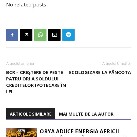
No related posts.
Articolul anterior
Articolul Următor
BCR – CREȘTERE DE PESTE
ECOLOGIZARE LA PÂNCOTA
PATRU ORI A SOLDULUI
CREDITELOR IPOTECARE ÎN
LEI
ARTICOLE SIMILARE
MAI MULTE DE LA AUTOR
ORYA ADUCE ENERGIA AFRICII