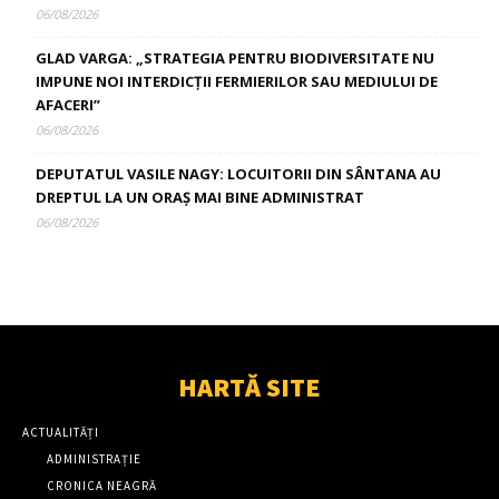
06/08/2026
GLAD VARGA: „STRATEGIA PENTRU BIODIVERSITATE NU
IMPUNE NOI INTERDICȚII FERMIERILOR SAU MEDIULUI DE
AFACERI”
06/08/2026
DEPUTATUL VASILE NAGY: LOCUITORII DIN SÂNTANA AU
DREPTUL LA UN ORAȘ MAI BINE ADMINISTRAT
06/08/2026
HARTĂ SITE
ACTUALITĂȚI
ADMINISTRAȚIE
CRONICA NEAGRĂ