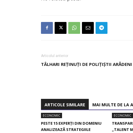
Articolul anterior
TÂLHARI REȚINUȚI DE POLIȚIȘTII ARĂDENI
ARTICOLE SIMILARE
MAI MULTE DE LA 
ECONOMIC
ECONOMIC
PESTE 15 EXPERȚI DIN DOMENIU
TRANSPARE
ANALIZEAZĂ STRATEGIILE
„TALENT 