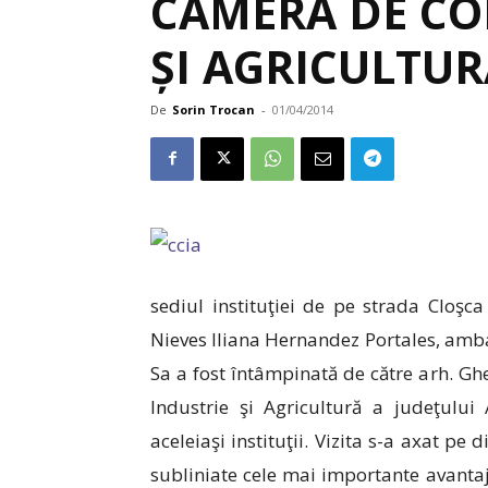
CAMERA DE CO
ȘI AGRICULTU
De
Sorin Trocan
-
01/04/2014
sediul instituţiei de pe strada Cloşca
Nieves Iliana Hernandez Portales, amba
Sa a fost întâmpinată de către arh. Gh
Industrie şi Agricultură a judeţului
aceleiaşi instituţii. Vizita s-a axat pe
subliniate cele mai importante avantaje