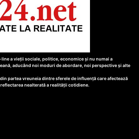
ine a vieții sociale, politice, economice și nu numai a
deană, aducând noi moduri de abordare, noi perspective și alte
 din partea vreuneia dintre sferele de influență care afectează
reflectarea nealterată a realității cotidiene.