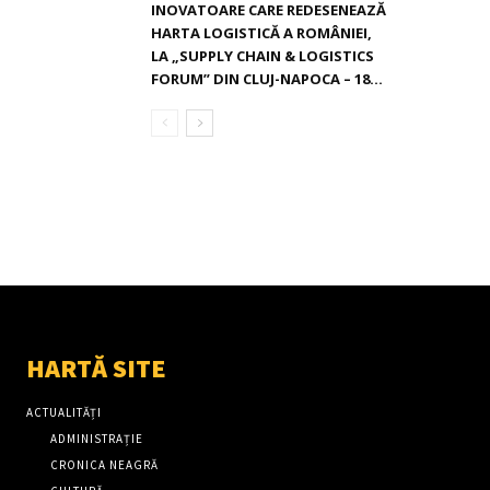
INOVATOARE CARE REDESENEAZĂ
HARTA LOGISTICĂ A ROMÂNIEI,
LA „SUPPLY CHAIN & LOGISTICS
FORUM” DIN CLUJ-NAPOCA – 18...
HARTĂ SITE
ACTUALITĂȚI
ADMINISTRAȚIE
CRONICA NEAGRĂ