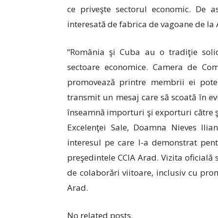
ce priveşte sectorul economic. De a
interesată de fabrica de vagoane de la 
“România şi Cuba au o tradiţie solid
sectoare economice. Camera de Comer
promovează printre membrii ei poten
transmit un mesaj care să scoată în ev
înseamnă importuri şi exporturi către 
Excelenţei Sale, Doamna Nieves Ilia
interesul pe care l-a demonstrat pent
preşedintele CCIA Arad. Vizita oficială
de colaborări viitoare, inclusiv cu pro
Arad.
No related posts.