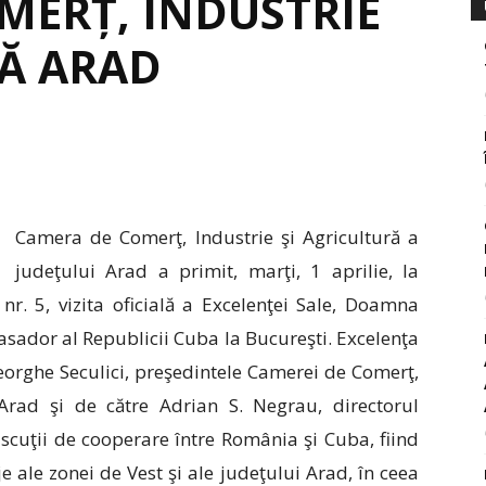
MERȚ, INDUSTRIE
RĂ ARAD
Camera de Comerţ, Industrie şi Agricultură a
judeţului Arad a primit, marţi, 1 aprilie, la
 nr. 5, vizita oficială a Excelenţei Sale, Doamna
sador al Republicii Cuba la Bucureşti. Excelenţa
eorghe Seculici, preşedintele Camerei de Comerţ,
 Arad şi de către Adrian S. Negrau, directorul
 discuţii de cooperare între România şi Cuba, fiind
 ale zonei de Vest şi ale judeţului Arad, în ceea