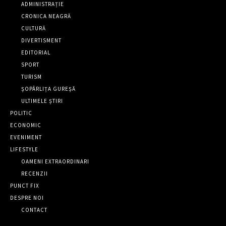
ADMINISTRAȚIE
CRONICA NEAGRĂ
CULTURĂ
DIVERTISMENT
EDITORIAL
SPORT
TURISM
ȘOPÂRLIȚA GUREȘĂ
ULTIMELE ȘTIRI
POLITIC
ECONOMIC
EVENIMENT
LIFESTYLE
OAMENI EXTRAORDINARI
RECENZII
PUNCT FIX
DESPRE NOI
CONTACT