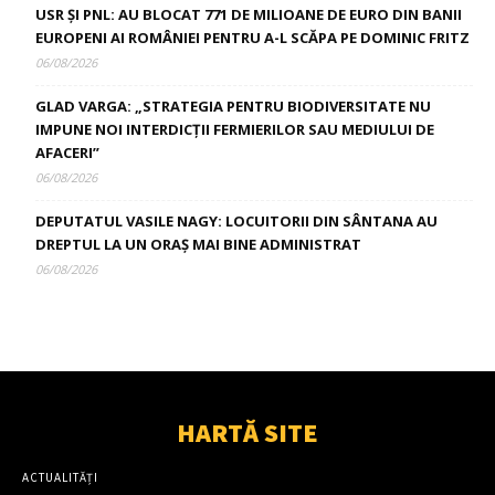
USR ȘI PNL: AU BLOCAT 771 DE MILIOANE DE EURO DIN BANII
EUROPENI AI ROMÂNIEI PENTRU A-L SCĂPA PE DOMINIC FRITZ
06/08/2026
GLAD VARGA: „STRATEGIA PENTRU BIODIVERSITATE NU
IMPUNE NOI INTERDICȚII FERMIERILOR SAU MEDIULUI DE
AFACERI”
06/08/2026
DEPUTATUL VASILE NAGY: LOCUITORII DIN SÂNTANA AU
DREPTUL LA UN ORAȘ MAI BINE ADMINISTRAT
06/08/2026
HARTĂ SITE
ACTUALITĂȚI