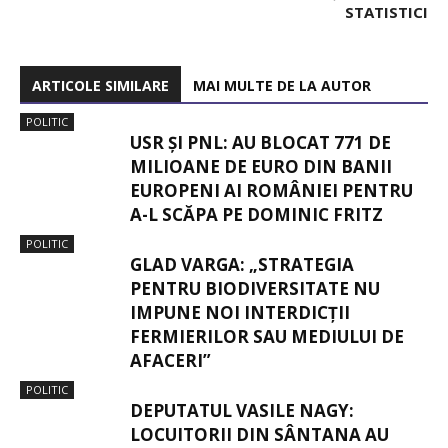
STATISTICI
ARTICOLE SIMILARE
MAI MULTE DE LA AUTOR
POLITIC
USR ȘI PNL: AU BLOCAT 771 DE
MILIOANE DE EURO DIN BANII
EUROPENI AI ROMÂNIEI PENTRU
A-L SCĂPA PE DOMINIC FRITZ
POLITIC
GLAD VARGA: „STRATEGIA
PENTRU BIODIVERSITATE NU
IMPUNE NOI INTERDICȚII
FERMIERILOR SAU MEDIULUI DE
AFACERI”
POLITIC
DEPUTATUL VASILE NAGY:
LOCUITORII DIN SÂNTANA AU