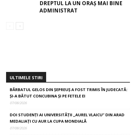
DREPTUL LA UN ORAȘ MAI BINE
ADMINISTRAT
ULTIMELE STIRI
BĂRBATUL GELOS DIN ȘEPREUȘ A FOST TRIMIS ÎN JUDECATĂ:
ȘI-A BĂTUT CONCUBINA ȘI PE FETELE EI
07/08/2026
DOI STUDENȚI AI UNIVERSITĂȚII „AUREL VLAICU” DIN ARAD
MEDALIAȚI CU AUR LA CUPA MONDIALĂ
07/08/2026