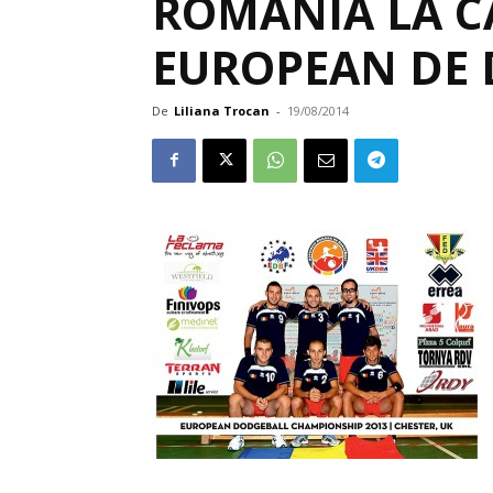
ROMÂNIA LA 
EUROPEAN DE
De
Liliana Trocan
-
19/08/2014