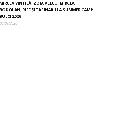
MIRCEA VINTILĂ, ZOIA ALECU, MIRCEA
BODOLAN, RIFF ȘI ȚAPINARII LA SUMMER CAMP
BULCI 2026
06/08/2026