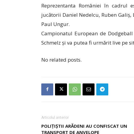
Reprezentanta României în cadrul e
jucătorii Daniel Nedelcu, Ruben Galiș,
Paul Ungur.
Campionatul European de Dodgeball 20
Schmelz și va putea fi urmărit live pe si
No related posts.
Articolul anterior
POLIȚIȘTII ARĂDENI AU CONFISCAT UN
TRANSPORT DE ANVELOPE