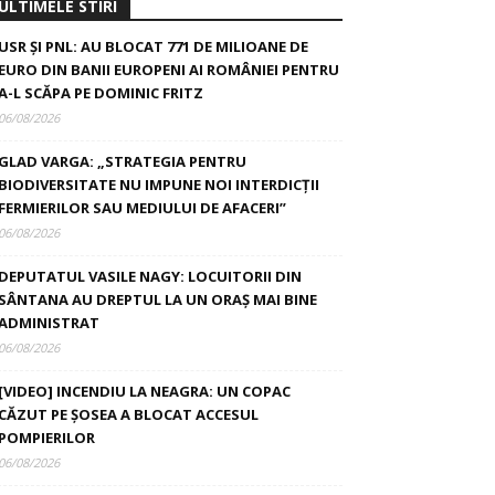
ULTIMELE STIRI
USR ȘI PNL: AU BLOCAT 771 DE MILIOANE DE
EURO DIN BANII EUROPENI AI ROMÂNIEI PENTRU
A-L SCĂPA PE DOMINIC FRITZ
06/08/2026
GLAD VARGA: „STRATEGIA PENTRU
BIODIVERSITATE NU IMPUNE NOI INTERDICȚII
FERMIERILOR SAU MEDIULUI DE AFACERI”
06/08/2026
DEPUTATUL VASILE NAGY: LOCUITORII DIN
SÂNTANA AU DREPTUL LA UN ORAȘ MAI BINE
ADMINISTRAT
06/08/2026
[VIDEO] INCENDIU LA NEAGRA: UN COPAC
CĂZUT PE ȘOSEA A BLOCAT ACCESUL
POMPIERILOR
06/08/2026