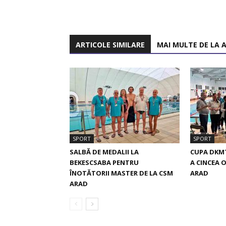
ARTICOLE SIMILARE
MAI MULTE DE LA 
SPORT
SPORT
SALBĂ DE MEDALII LA
CUPA DKMT
BEKESCSABA PENTRU
A CINCEA 
ÎNOTĂTORII MASTER DE LA CSM
ARAD
ARAD