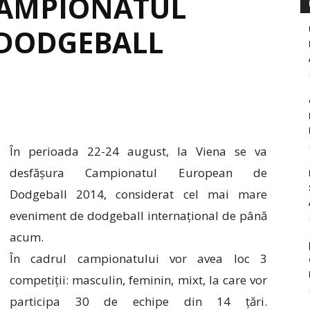
CAMPIONATUL
 DODGEBALL
În perioada 22-24 august, la Viena se va
desfășura Campionatul European de
Dodgeball 2014, considerat cel mai mare
eveniment de dodgeball internațional de până
acum.
În cadrul campionatului vor avea loc 3
competiții: masculin, feminin, mixt, la care vor
participa 30 de echipe din 14 țări.