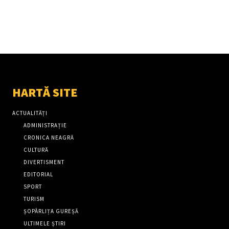
HARTĂ SITE
ACTUALITĂȚI
ADMINISTRAȚIE
CRONICA NEAGRĂ
CULTURĂ
DIVERTISMENT
EDITORIAL
SPORT
TURISM
ȘOPÂRLIȚA GUREȘĂ
ULTIMELE ȘTIRI