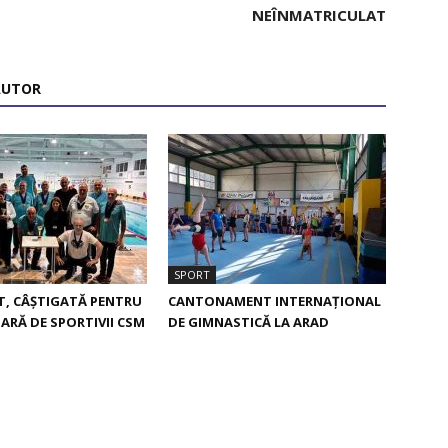
NEÎNMATRICULAT
AUTOR
SPORT
, CÂȘTIGATĂ PENTRU
CANTONAMENT INTERNAȚIONAL
OARĂ DE SPORTIVII CSM
DE GIMNASTICĂ LA ARAD