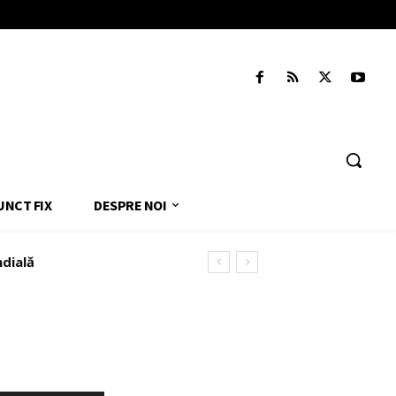
UNCT FIX
DESPRE NOI
ndială