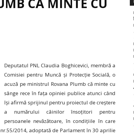
UMB CĂ MINTE CU
Deputatul PNL Claudia Boghicevici, membră a
Comisiei pentru Muncă și Protecție Socială, o
acuză pe ministrul Rovana Plumb că minte cu
sânge rece în fața opiniei publice atunci când
își afirmă sprijinul pentru proiectul de creștere
a numărului câinilor însoțitori pentru
persoanele nevăzătoare, în condițiile în care
nr.55/2014, adoptată de Parlament în 30 aprilie