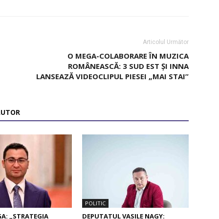
Articolul Următor
O MEGA-COLABORARE ÎN MUZICA
ROMÂNEASCĂ: 3 SUD EST ȘI INNA
LANSEAZĂ VIDEOCLIPUL PIESEI „MAI STAI”
AUTOR
POLITIC
A: „STRATEGIA
DEPUTATUL VASILE NAGY: