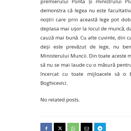
premierului Ponta și ministrului 
demonstra că legea nu este facultati
noștri care prin această lege pot do
deplasa mai ușor la locul de muncă, da
cauză mai bună. Cu alte cuvinte, din 
deși este prevăzut de lege, nu ben
Ministerului Muncii. Din toate aceste 
să nu se mai laude cu o măsură pentru 
încercat cu toate mijloacele să o 
Boghicevici.
No related posts.