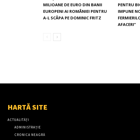
PENTRU BI
MILIOANE DE EURO DIN BANII
IMPUNE NO
EUROPENI AI ROMÂNIEI PENTRU
FERMIERIL
A-L SCĂPA PE DOMINIC FRITZ
AFACERI”
HARTĂ SITE
ACTUALITĂȚI
ADMINISTRAȚIE
CRONICA NEAGRĂ