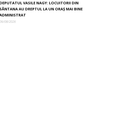
DEPUTATUL VASILE NAGY: LOCUITORII DIN
SÂNTANA AU DREPTUL LA UN ORAȘ MAI BINE
ADMINISTRAT
06/08/2026