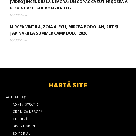
[VIDEO] INCENDIU LA NEAGRA: UN COPAC CĂZUT PE ȘOSEA A
BLOCAT ACCESUL POMPIERILOR
06/08/2026
MIRCEA VINTILĂ, ZOIA ALECU, MIRCEA BODOLAN, RIFF ȘI
ȚAPINARII LA SUMMER CAMP BULCI 2026
06/08/2026
HARTĂ SITE
ACTUALITĂȚI
ADMINISTRAȚIE
CRONICA NEAGRĂ
CULTURĂ
DIVERTISMENT
EDITORIAL