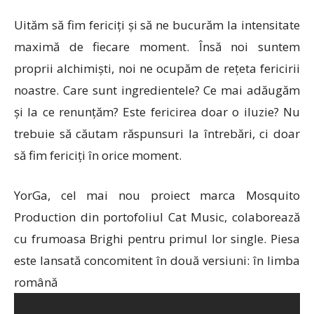
Uităm să fim fericiți și să ne bucurăm la intensitate
maximă de fiecare moment. Însă noi suntem
proprii alchimiști, noi ne ocupăm de rețeta fericirii
noastre. Care sunt ingredientele? Ce mai adăugăm
și la ce renunțăm? Este fericirea doar o iluzie? Nu
trebuie să căutam răspunsuri la întrebări, ci doar
să fim fericiți în orice moment.
YorGa, cel mai nou proiect marca Mosquito
Production din portofoliul Cat Music, colaborează
cu frumoasa Brighi pentru primul lor single. Piesa
este lansată concomitent în două versiuni: în limba
română