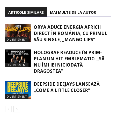
ARTICOLE SIMILARE
MAI MULTE DE LA AUTOR
ORYA ADUCE ENERGIA AFRICII
DIRECT ÎN ROMÂNIA, CU PRIMUL
SĂU SINGLE, „MANGO LIPS”
DIVERTISMENT
HOLOGRAF READUCE ÎN PRIM-
PLAN UN HIT EMBLEMATIC: „SĂ
NU ÎMI IEI NICIODATĂ
DIVERTISMENT
DRAGOSTEA”
DEEPSIDE DEEJAYS LANSEAZĂ
„COME A LITTLE CLOSER”
DIVERTISMENT