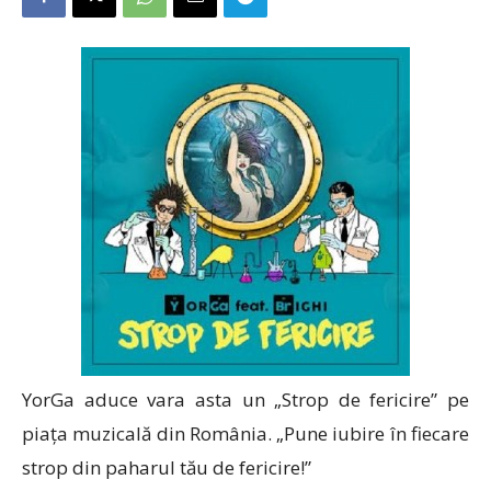
YorGa aduce vara asta un „Strop de fericire” pe
piața muzicală din România. „Pune iubire în fiecare
strop din paharul tău de fericire!”