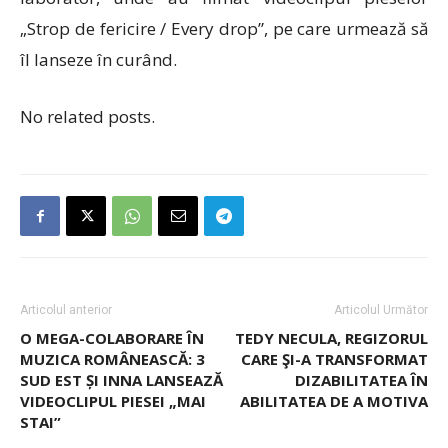
„Strop de fericire / Every drop”, pe care urmează să
îl lanseze în curând.
No related posts.
Articolul anterior
Articolul Următor
O MEGA-COLABORARE ÎN
TEDY NECULA, REGIZORUL
MUZICA ROMÂNEASCĂ: 3
CARE ŞI-A TRANSFORMAT
SUD EST ȘI INNA LANSEAZĂ
DIZABILITATEA ÎN
VIDEOCLIPUL PIESEI „MAI
ABILITATEA DE A MOTIVA
STAI”