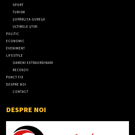
SPORT
TURISM
ȘOPÂRLIȚA GUREȘĂ
ULTIMELE ȘTIRI
POLITIC
ECONOMIC
EVENIMENT
LIFESTYLE
OAMENI EXTRAORDINARI
RECENZII
PUNCT FIX
DESPRE NOI
CONTACT
DESPRE NOI