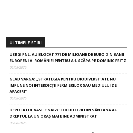
ULTIMELE STIRI
USR ȘI PNL: AU BLOCAT 771 DE MILIOANE DE EURO DIN BANII
EUROPENI AI ROMÂNIEI PENTRU A-L SCĂPA PE DOMINIC FRITZ
06/08/2026
GLAD VARGA: „STRATEGIA PENTRU BIODIVERSITATE NU
IMPUNE NOI INTERDICȚII FERMIERILOR SAU MEDIULUI DE
AFACERI”
06/08/2026
DEPUTATUL VASILE NAGY: LOCUITORII DIN SÂNTANA AU
DREPTUL LA UN ORAȘ MAI BINE ADMINISTRAT
06/08/2026