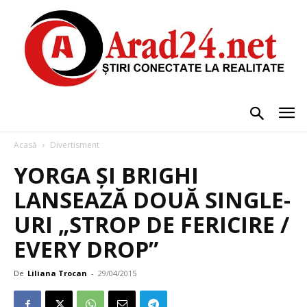
Acasă
Divertisment
YORGA ȘI BRIGHI
LANSEAZĂ DOUĂ SINGLE-
URI „STROP DE FERICIRE /
EVERY DROP”
De
Liliana Trocan
-
29/04/2015