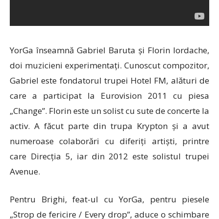
YorGa înseamnă Gabriel Baruta și Florin Iordache,
doi muzicieni experimentați. Cunoscut compozitor,
Gabriel este fondatorul trupei Hotel FM, alături de
care a participat la Eurovision 2011 cu piesa
„Change”. Florin este un solist cu sute de concerte la
activ. A făcut parte din trupa Krypton și a avut
numeroase colaborări cu diferiți artiști, printre
care Direcția 5, iar din 2012 este solistul trupei
Avenue.
Pentru Brighi, feat-ul cu YorGa, pentru piesele
„Strop de fericire / Every drop”, aduce o schimbare