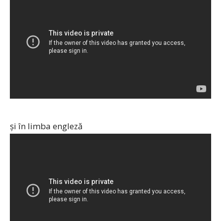
și în limba engleză