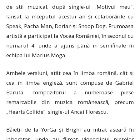
de stil muzical, după single-ul „Motivul meu”,
lansat la începutul acestui an și colaborările cu
Speak, Pacha Man, Dorian și Snoop Dog. Frumoasa
artistă a participat la Vocea României, în sezonul cu
numarul 4, unde a ajuns până în semifinale în
echipa lui Marius Moga.
Ambele versiuni, atât cea în limba română, cât și
cea în limba engleză, sunt compuse de Gabriel
Baruta, compozitorul a numeroase piese
remarcabile din muzica românească, precum
„Hearts Collide”, single-ul Ancai Florescu.
Băieții de la YorGa și Brighi au intrat aseară în
laborator, unde au filmat videoclipul pieselor