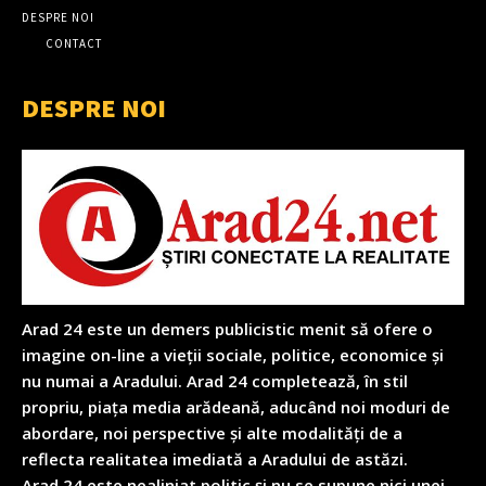
DESPRE NOI
CONTACT
DESPRE NOI
Arad 24 este un demers publicistic menit să ofere o
imagine on-line a vieții sociale, politice, economice și
nu numai a Aradului. Arad 24 completează, în stil
propriu, piața media arădeană, aducând noi moduri de
abordare, noi perspective și alte modalități de a
reflecta realitatea imediată a Aradului de astăzi.
Arad 24 este nealiniat politic și nu se supune nici unei