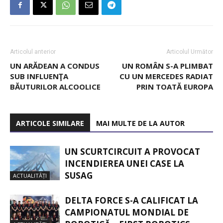
Articolul anterior
Articolul Următor
UN ARĂDEAN A CONDUS
UN ROMÂN S-A PLIMBAT
SUB INFLUENŢA
CU UN MERCEDES RADIAT
BĂUTURILOR ALCOOLICE
PRIN TOATĂ EUROPA
ARTICOLE SIMILARE
MAI MULTE DE LA AUTOR
UN SCURTCIRCUIT A PROVOCAT
INCENDIEREA UNEI CASE LA
SUSAG
ACTUALITĂȚI
DELTA FORCE S-A CALIFICAT LA
CAMPIONATUL MONDIAL DE