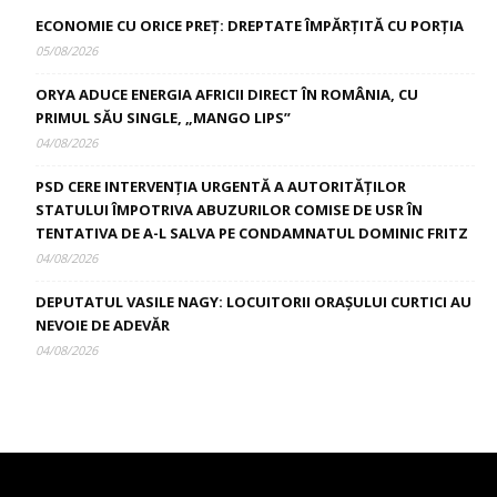
ECONOMIE CU ORICE PREȚ: DREPTATE ÎMPĂRȚITĂ CU PORȚIA
05/08/2026
ORYA ADUCE ENERGIA AFRICII DIRECT ÎN ROMÂNIA, CU
PRIMUL SĂU SINGLE, „MANGO LIPS”
04/08/2026
PSD CERE INTERVENȚIA URGENTĂ A AUTORITĂȚILOR
STATULUI ÎMPOTRIVA ABUZURILOR COMISE DE USR ÎN
TENTATIVA DE A-L SALVA PE CONDAMNATUL DOMINIC FRITZ
04/08/2026
DEPUTATUL VASILE NAGY: LOCUITORII ORAȘULUI CURTICI AU
NEVOIE DE ADEVĂR
04/08/2026