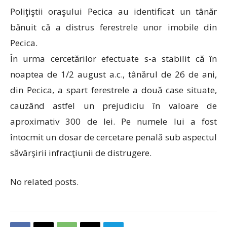
Poliţiştii oraşului Pecica au identificat un tânăr
bănuit că a distrus ferestrele unor imobile din
Pecica.
În urma cercetărilor efectuate s-a stabilit că în
noaptea de 1/2 august a.c., tânărul de 26 de ani,
din Pecica, a spart ferestrele a două case situate,
cauzând astfel un prejudiciu în valoare de
aproximativ 300 de lei. Pe numele lui a fost
întocmit un dosar de cercetare penală sub aspectul
săvârşirii infracţiunii de distrugere.
No related posts.