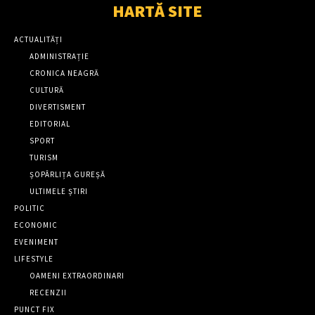
HARTĂ SITE
ACTUALITĂȚI
ADMINISTRAȚIE
CRONICA NEAGRĂ
CULTURĂ
DIVERTISMENT
EDITORIAL
SPORT
TURISM
ȘOPÂRLIȚA GUREȘĂ
ULTIMELE ȘTIRI
POLITIC
ECONOMIC
EVENIMENT
LIFESTYLE
OAMENI EXTRAORDINARI
RECENZII
PUNCT FIX