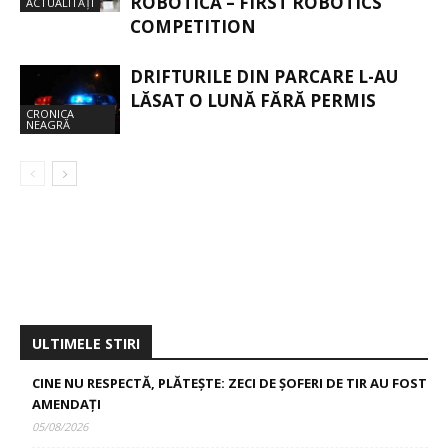
ROBOTICĂ – FIRST ROBOTICS
ACTUALITĂȚI
COMPETITION
DRIFTURILE DIN PARCARE L-AU
LĂSAT O LUNĂ FĂRĂ PERMIS
CRONICA
NEAGRĂ
ULTIMELE STIRI
CINE NU RESPECTĂ, PLĂTEȘTE: ZECI DE ȘOFERI DE TIR AU FOST
AMENDAȚI
05/08/2026