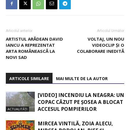
Articolul anterior
Articolul Următor
ARTISTUL ARĂDEAN DAVID
VOLTAJ, UN NOU
IANCU A REPREZENTAT
VIDEOCLIP ȘI O
ARTA ROMÂNEASCĂ LA
COLABORARE INEDITĂ
NOVI SAD
ARTICOLE SIMILARE
MAI MULTE DE LA AUTOR
[VIDEO] INCENDIU LA NEAGRA: UN
COPAC CĂZUT PE ȘOSEA A BLOCAT
ACCESUL POMPIERILOR
ACTUALITĂȚI
MIRCEA VINTILĂ, ZOIA ALECU,