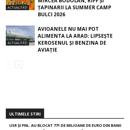
MIRCEA BODOLAN, RIFF ȘI
ȚAPINARII LA SUMMER CAMP
ACTUALITĂȚI
BULCI 2026
AVIOANELE NU MAI POT
ALIMENTA LA ARAD: LIPSEȘTE
KEROSENUL ȘI BENZINA DE
ACTUALITĂȚI
AVIAȚIE
ULTIMELE STIRI
USR ȘI PNL: AU BLOCAT 771 DE MILIOANE DE EURO DIN BANII