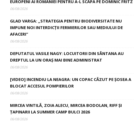
EUROPENI AI ROMÂNIEI PENTRU A-L SCĂPA PE DOMINIC FRITZ
06/08/2026
GLAD VARGA: „STRATEGIA PENTRU BIODIVERSITATE NU
IMPUNE NOI INTERDICȚII FERMIERILOR SAU MEDIULUI DE
AFACERI”
06/08/2026
DEPUTATUL VASILE NAGY: LOCUITORII DIN SÂNTANA AU
DREPTUL LA UN ORAȘ MAI BINE ADMINISTRAT
06/08/2026
[VIDEO] INCENDIU LA NEAGRA: UN COPAC CĂZUT PE ȘOSEA A
BLOCAT ACCESUL POMPIERILOR
06/08/2026
MIRCEA VINTILĂ, ZOIA ALECU, MIRCEA BODOLAN, RIFF ȘI
ȚAPINARII LA SUMMER CAMP BULCI 2026
06/08/2026