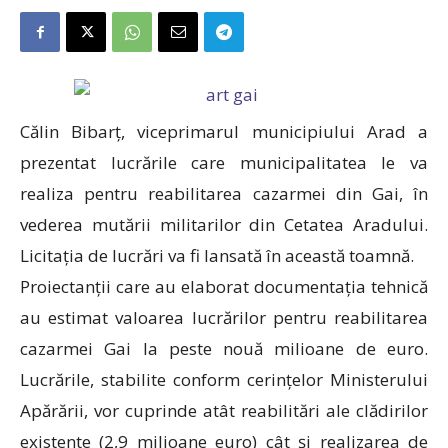
Călin Bibarț, viceprimarul municipiului Arad a
prezentat lucrările care municipalitatea le va
realiza pentru reabilitarea cazarmei din Gai, în
vederea mutării militarilor din Cetatea Aradului.
Licitația de lucrări va fi lansată în această toamnă.
Proiectanții care au elaborat documentația tehnică
au estimat valoarea lucrărilor pentru reabilitarea
cazarmei Gai la peste nouă milioane de euro.
Lucrările, stabilite conform cerințelor Ministerului
Apărării, vor cuprinde atât reabilitări ale clădirilor
existente (2,9 milioane euro) cât și realizarea de