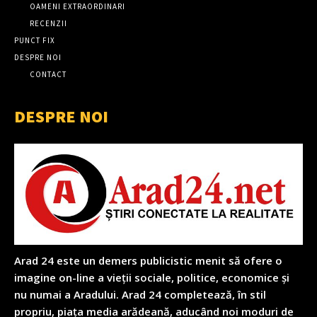
OAMENI EXTRAORDINARI
RECENZII
PUNCT FIX
DESPRE NOI
CONTACT
DESPRE NOI
Arad 24 este un demers publicistic menit să ofere o
imagine on-line a vieții sociale, politice, economice și
nu numai a Aradului. Arad 24 completează, în stil
propriu, piața media arădeană, aducând noi moduri de