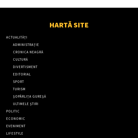
HARTĂ SITE
ACTUALITĂȚI
ADMINISTRAȚIE
CRONICA NEAGRĂ
CULTURĂ
DIVERTISMENT
EDITORIAL
SPORT
TURISM
ȘOPÂRLIȚA GUREȘĂ
ULTIMELE ȘTIRI
POLITIC
ECONOMIC
EVENIMENT
LIFESTYLE