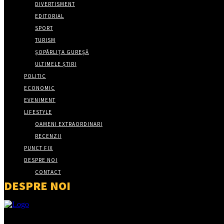
DIVERTISMENT
EDITORIAL
SPORT
TURISM
ȘOPÂRLIȚA GUREȘĂ
ULTIMELE ȘTIRI
POLITIC
ECONOMIC
EVENIMENT
LIFESTYLE
OAMENI EXTRAORDINARI
RECENZII
PUNCT FIX
DESPRE NOI
CONTACT
DESPRE NOI