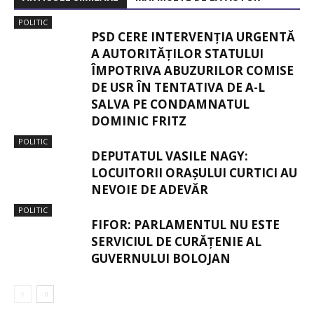
POLITIC
PSD CERE INTERVENȚIA URGENTĂ
A AUTORITĂȚILOR STATULUI
ÎMPOTRIVA ABUZURILOR COMISE
DE USR ÎN TENTATIVA DE A-L
SALVA PE CONDAMNATUL
DOMINIC FRITZ
POLITIC
DEPUTATUL VASILE NAGY:
LOCUITORII ORAȘULUI CURTICI AU
NEVOIE DE ADEVĂR
POLITIC
FIFOR: PARLAMENTUL NU ESTE
SERVICIUL DE CURĂȚENIE AL
GUVERNULUI BOLOJAN