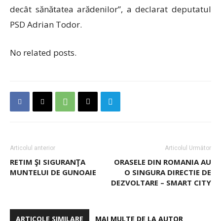
decât sănătatea arădenilor”, a declarat deputatul
PSD Adrian Todor.
No related posts.
Articolul anterior
Articolul Următor
RETIM ŞI SIGURANŢA
ORASELE DIN ROMANIA AU
MUNTELUI DE GUNOAIE
O SINGURA DIRECTIE DE
DEZVOLTARE – SMART CITY
ARTICOLE SIMILARE
MAI MULTE DE LA AUTOR