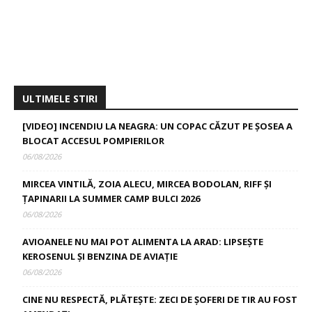
ULTIMELE STIRI
[VIDEO] INCENDIU LA NEAGRA: UN COPAC CĂZUT PE ȘOSEA A
BLOCAT ACCESUL POMPIERILOR
06/08/2026
MIRCEA VINTILĂ, ZOIA ALECU, MIRCEA BODOLAN, RIFF ȘI
ȚAPINARII LA SUMMER CAMP BULCI 2026
06/08/2026
AVIOANELE NU MAI POT ALIMENTA LA ARAD: LIPSEȘTE
KEROSENUL ȘI BENZINA DE AVIAȚIE
06/08/2026
CINE NU RESPECTĂ, PLĂTEȘTE: ZECI DE ȘOFERI DE TIR AU FOST