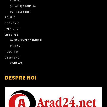
TURISM
ȘOPÂRLIȚA GUREȘĂ
ULTIMELE ȘTIRI
POLITIC
ECONOMIC
EVENIMENT
LIFESTYLE
OAMENI EXTRAORDINARI
RECENZII
PUNCT FIX
DESPRE NOI
CONTACT
DESPRE NOI