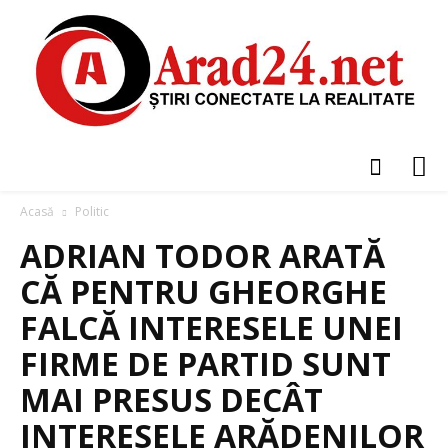
Acasă
Politic
ADRIAN TODOR ARATĂ
CĂ PENTRU GHEORGHE
FALCĂ INTERESELE UNEI
FIRME DE PARTID SUNT
MAI PRESUS DECÂT
INTERESELE ARĂDENILOR