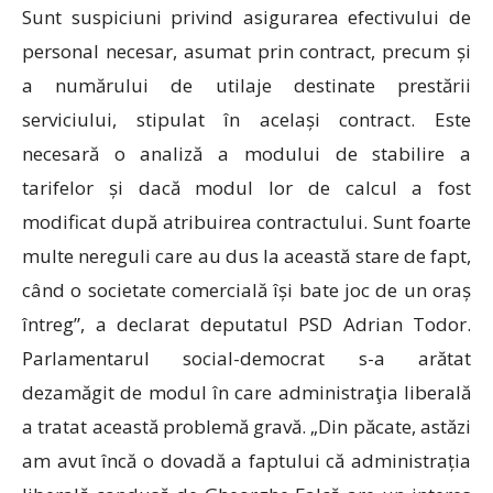
Sunt suspiciuni privind asigurarea efectivului de
personal necesar, asumat prin contract, precum și
a numărului de utilaje destinate prestării
serviciului, stipulat în același contract. Este
necesară o analiză a modului de stabilire a
tarifelor și dacă modul lor de calcul a fost
modificat după atribuirea contractului. Sunt foarte
multe nereguli care au dus la această stare de fapt,
când o societate comercială își bate joc de un oraș
întreg”, a declarat deputatul PSD Adrian Todor.
Parlamentarul social-democrat s-a arătat
dezamăgit de modul în care administraţia liberală
a tratat această problemă gravă. „Din păcate, astăzi
am avut încă o dovadă a faptului că administrația