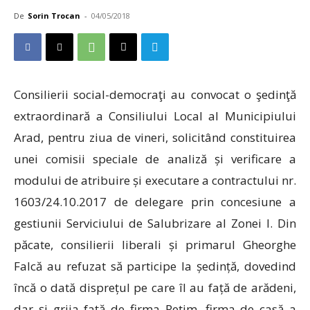
De
Sorin Trocan
-
04/05/2018
Consilierii social-democraţi au convocat o şedinţă
extraordinară a Consiliului Local al Municipiului
Arad, pentru ziua de vineri, solicitând constituirea
unei comisii speciale de analiză și verificare a
modului de atribuire și executare a contractului nr.
1603/24.10.2017 de delegare prin concesiune a
gestiunii Serviciului de Salubrizare al Zonei I. Din
păcate, consilierii liberali și primarul Gheorghe
Falcă au refuzat să participe la ședință, dovedind
încă o dată disprețul pe care îl au față de arădeni,
dar și grija față de firma Retim, firma de casă a