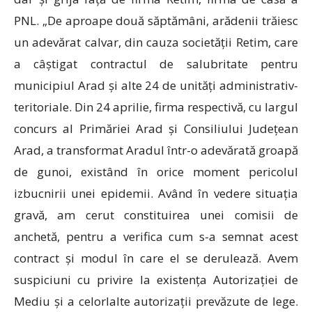
PNL. „De aproape două săptămâni, arădenii trăiesc
un adevărat calvar, din cauza societății Retim, care
a câștigat contractul de salubritate pentru
municipiul Arad și alte 24 de unități administrativ-
teritoriale. Din 24 aprilie, firma respectivă, cu largul
concurs al Primăriei Arad și Consiliului Județean
Arad, a transformat Aradul într-o adevărată groapă
de gunoi, existând în orice moment pericolul
izbucnirii unei epidemii. Având în vedere situația
gravă, am cerut constituirea unei comisii de
anchetă, pentru a verifica cum s-a semnat acest
contract și modul în care el se derulează. Avem
suspiciuni cu privire la existența Autorizației de
Mediu și a celorlalte autorizații prevăzute de lege.