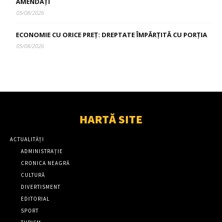
AMENDAȚI
05/08/2026
ECONOMIE CU ORICE PREȚ: DREPTATE ÎMPĂRȚITĂ CU PORȚIA
05/08/2026
HARTĂ SITE
ACTUALITĂȚI
ADMINISTRAȚIE
CRONICA NEAGRĂ
CULTURĂ
DIVERTISMENT
EDITORIAL
SPORT