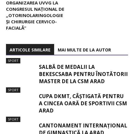
ORGANIZAREA UVVG LA
CONGRESUL NAȚIONAL DE
„OTORINOLARINGOLOGIE
ȘI CHIRURGIE CERVICO-
FACIALĂ”
ARTICOLE SIMILARE
MAI MULTE DE LA AUTOR
SPORT
SALBĂ DE MEDALII LA
BEKESCSABA PENTRU ÎNOTĂTORII
MASTER DE LA CSM ARAD
SPORT
CUPA DKMT, CÂȘTIGATĂ PENTRU
A CINCEA OARĂ DE SPORTIVII CSM
ARAD
SPORT
CANTONAMENT INTERNAȚIONAL
DE GIMNASTICĂ LA ARAD