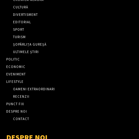
CULTURĂ
DIVERTISMENT
EDITORIAL
SPORT
TURISM
ȘOPÂRLIȚA GUREȘĂ
ULTIMELE ȘTIRI
POLITIC
ECONOMIC
EVENIMENT
LIFESTYLE
OAMENI EXTRAORDINARI
RECENZII
PUNCT FIX
DESPRE NOI
CONTACT
DESPRE NOI