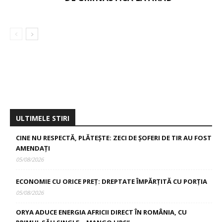
ULTIMELE STIRI
CINE NU RESPECTĂ, PLĂTEȘTE: ZECI DE ȘOFERI DE TIR AU FOST
AMENDAȚI
05/08/2026
ECONOMIE CU ORICE PREȚ: DREPTATE ÎMPĂRȚITĂ CU PORȚIA
05/08/2026
ORYA ADUCE ENERGIA AFRICII DIRECT ÎN ROMÂNIA, CU