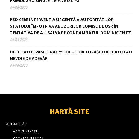
PRIMUL SĂU SINGLE, „MANGO LIPS”
04/08/2026
PSD CERE INTERVENȚIA URGENTĂ A AUTORITĂȚILOR
STATULUI ÎMPOTRIVA ABUZURILOR COMISE DE USR ÎN
TENTATIVA DE A-L SALVA PE CONDAMNATUL DOMINIC FRITZ
04/08/2026
DEPUTATUL VASILE NAGY: LOCUITORII ORAȘULUI CURTICI AU
NEVOIE DE ADEVĂR
04/08/2026
HARTĂ SITE
ACTUALITĂȚI
ADMINISTRAȚIE
CRONICA NEAGRĂ