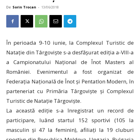
De
Sorin Trocan
-
13/06/2018
În perioada 9-10 iunie, la Complexul Turistic de
Natație din Târgoviște s-a desfășurat ediția a-VIII-a
a Campionatului Național de Înot Masters al
României. Evenimentul a fost organizat de
Federația Națională de Înot și Pentatlon Modern, în
parteneriat cu Primăria Târgoviște și Complexul
Turistic de Natație Târgoviște.
La această ediție s-a înregistrat un record de
participare, luând startul 152 sportivi (105 la
masculin și 47 la feminin), afiliați la 19 cluburi
sportive din Republica Moldova, Ungaria, Bulgaria