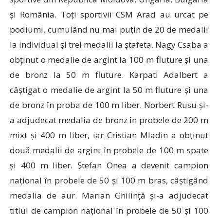
și România. Toți sportivii CSM Arad au urcat pe
podiumi, cumulând nu mai puțin de 20 de medalii
la individual și trei medalii la ștafeta. Nagy Csaba a
obținut o medalie de argint la 100 m fluture și una
de bronz la 50 m fluture. Karpati Adalbert a
câștigat o medalie de argint la 50 m fluture și una
de bronz în proba de 100 m liber. Norbert Rusu și-
a adjudecat medalia de bronz în probele de 200 m
mixt și 400 m liber, iar Cristian Mladin a obţinut
două medalii de argint în probele de 100 m spate
și 400 m liber. Ştefan Onea a devenit campion
național în probele de 50 și 100 m bras, câștigând
medalia de aur. Marian Ghilință și-a adjudecat
titlul de campion național în probele de 50 și 100