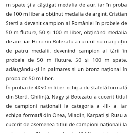
m spate şi a câştigat medalia de aur, iar în proba
de 100 m liber a obținut medalia de argint. Cristian
Stertl a devenit campion al României în probele de
50 m fluture, 50 și 100 m liber, obținând medalia
de aur, iar Honoriu Botezatu a cucerit nu mai puțin
de patru medalii, devenind campion al țării în
probele de 50 m fluture, 50 și 100 m spate,
adăugându-și în palmares și un bronz național în
proba de 50 m liber.
În proba de 4X50 m liber, echipa de ștafetă formată
din Stertl, Ghilință, Nagy și Botezatu a cucerit titlul
de campioni naționali la categoria a -III- a, iar
echipa formată din Onea, Mladin, Karpati și Rusu a
cucerit de asemenea titlul de campioni naționali la