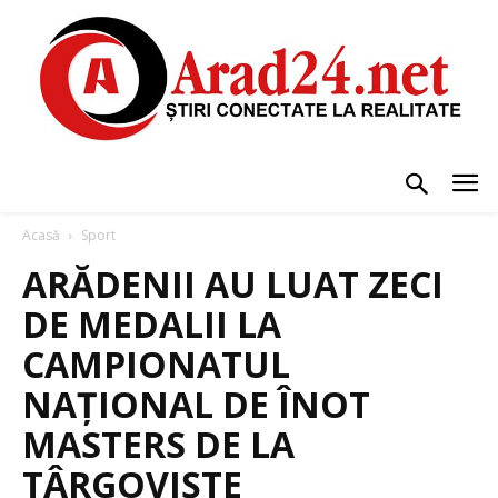
Acasă
Sport
ARĂDENII AU LUAT ZECI
DE MEDALII LA
CAMPIONATUL
NAȚIONAL DE ÎNOT
MASTERS DE LA
TÂRGOVIȘTE