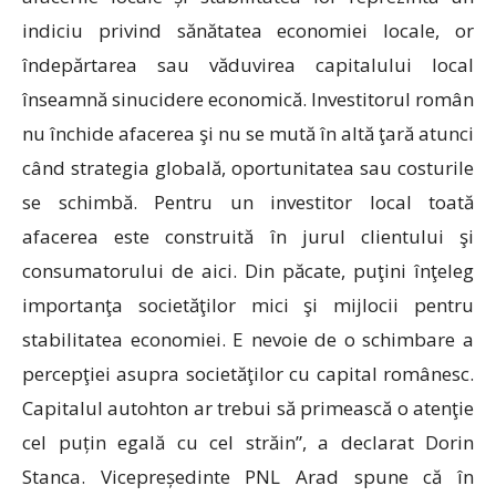
indiciu privind sănătatea economiei locale, or
îndepărtarea sau văduvirea capitalului local
înseamnă sinucidere economică. Investitorul român
nu închide afacerea şi nu se mută în altă ţară atunci
când strategia globală, oportunitatea sau costurile
se schimbă. Pentru un investitor local toată
afacerea este construită în jurul clientului şi
consumatorului de aici. Din păcate, puţini înţeleg
importanţa societăţilor mici şi mijlocii pentru
stabilitatea economiei. E nevoie de o schimbare a
percepţiei asupra societăţilor cu capital românesc.
Capitalul autohton ar trebui să primească o atenţie
cel puțin egală cu cel străin”, a declarat Dorin
Stanca. Vicepreședinte PNL Arad spune că în