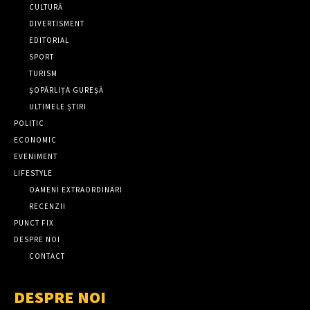
CULTURĂ
DIVERTISMENT
EDITORIAL
SPORT
TURISM
ȘOPÂRLIȚA GUREȘĂ
ULTIMELE ȘTIRI
POLITIC
ECONOMIC
EVENIMENT
LIFESTYLE
OAMENI EXTRAORDINARI
RECENZII
PUNCT FIX
DESPRE NOI
CONTACT
DESPRE NOI