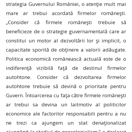
strategia Guvernului României, o atenţie mult mai
mare ar trebui acordată firmelor româneşti.
„Consider că firmele româneşti trebuie să
beneficieze de o strategie guvernamentală care ar
constitui un motor al dezvoltării lor şi implicit, o
capacitate sporită de obţinere a valorii adăugate.
Politica economică românească actuală este de o
indiferenţă vizibilă faţă de destinul firmelor
autohtone. Consider că dezvoltarea firmelor
autohtone trebuie să devină o prioritate pentru
Guvern. Întoarcerea cu faţa către firmele româneşti
ar trebui sa devina un laitmotiv al politicilor
economice ale factorilor responsabili pentru a nu
ne trezi ca ajungem un stat denaţionalizat
ajungând la stadiul de neocolonialism,” a declarat