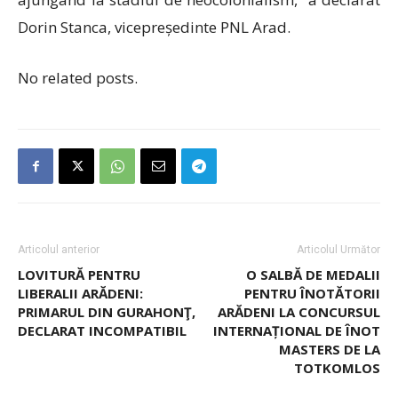
Dorin Stanca, vicepreședinte PNL Arad.
No related posts.
Articolul anterior
Articolul Următor
LOVITURĂ PENTRU
O SALBĂ DE MEDALII
LIBERALII ARĂDENI:
PENTRU ÎNOTĂTORII
PRIMARUL DIN GURAHONŢ,
ARĂDENI LA CONCURSUL
DECLARAT INCOMPATIBIL
INTERNAȚIONAL DE ÎNOT
MASTERS DE LA
TOTKOMLOS