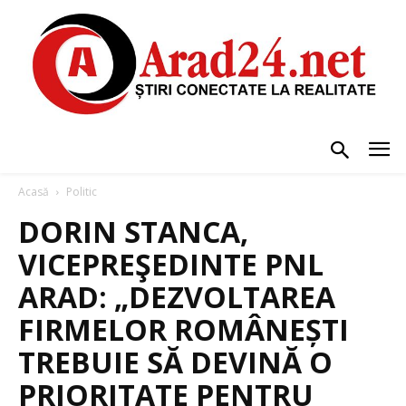
Acasă
Politic
DORIN STANCA,
VICEPREŞEDINTE PNL
ARAD: „DEZVOLTAREA
FIRMELOR ROMÂNEȘTI
TREBUIE SĂ DEVINĂ O
PRIORITATE PENTRU