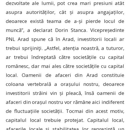
dezvoltate ale lumii, pot crea mari presiuni atât
asupra autorităților, cât și asupra angajaților,
deoarece există teama de a-și pierde locul de
muncă”, a declarat Dorin Stanca. Vicepreședinte
PNL Arad spune că în Arad, investitorii locali ar
trebui sprijiniţi. „Astfel, atenția noastră, a tuturor,
ar trebui îndreptată către societățile cu capital
românesc, dar mai ales către societățile cu capital
local. Oamenii de afaceri din Arad constituie
coloana vertebrală a orașului nostru, deoarece
investitorii străini vin și pleacă, însă oamenii de
afaceri din orașul nostru vor rămâne aici indiferent
de fluctuațiile societății. Tocmai din acest motiv,
capitalul local trebuie protejat. Capitalul local,
afacerile locale și stabilitatea lor reprezintă un