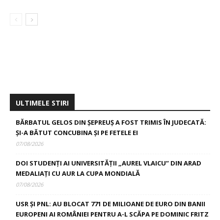
ULTIMELE STIRI
BĂRBATUL GELOS DIN ȘEPREUȘ A FOST TRIMIS ÎN JUDECATĂ:
ȘI-A BĂTUT CONCUBINA ȘI PE FETELE EI
07/08/2026
DOI STUDENȚI AI UNIVERSITĂȚII „AUREL VLAICU” DIN ARAD
MEDALIAȚI CU AUR LA CUPA MONDIALĂ
07/08/2026
USR ȘI PNL: AU BLOCAT 771 DE MILIOANE DE EURO DIN BANII
EUROPENI AI ROMÂNIEI PENTRU A-L SCĂPA PE DOMINIC FRITZ