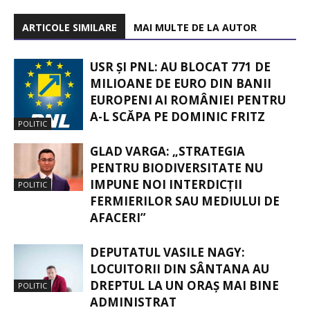
ARTICOLE SIMILARE
MAI MULTE DE LA AUTOR
USR ȘI PNL: AU BLOCAT 771 DE
MILIOANE DE EURO DIN BANII
EUROPENI AI ROMÂNIEI PENTRU
A-L SCĂPA PE DOMINIC FRITZ
POLITIC
GLAD VARGA: „STRATEGIA
PENTRU BIODIVERSITATE NU
IMPUNE NOI INTERDICȚII
POLITIC
FERMIERILOR SAU MEDIULUI DE
AFACERI”
DEPUTATUL VASILE NAGY:
LOCUITORII DIN SÂNTANA AU
DREPTUL LA UN ORAȘ MAI BINE
POLITIC
ADMINISTRAT