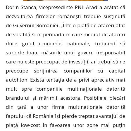
Dorin Stanca, vicepreședinte PNL Arad a arătat că
dezvoltarea firmelor româneşti trebuie susţinută
de Guvernul României. „Într-o piață de afaceri atât
de volatilă și în perioada în care mediul de afaceri
duce greul economiei naționale, trebuind să
suporte toate măsurile unui guvern iresponsabil
care nu este preocupat de investiții, ar trebui să ne
preocupe sprijinirea companiilor cu capital
autohton. Exista tentaţia de a privi apreciativ mai
mult spre companiile multinaţionale datorită
brandului şi mărimii acestora. Posibilele plecări
din țară a unor firme multinaţionale datorită
faptului că România îşi pierde treptat avantajul de
piaţă low-cost în favoarea unor zone mai puţin