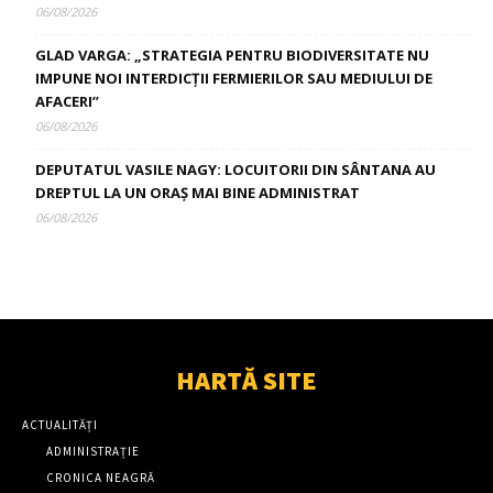
06/08/2026
GLAD VARGA: „STRATEGIA PENTRU BIODIVERSITATE NU
IMPUNE NOI INTERDICȚII FERMIERILOR SAU MEDIULUI DE
AFACERI”
06/08/2026
DEPUTATUL VASILE NAGY: LOCUITORII DIN SÂNTANA AU
DREPTUL LA UN ORAȘ MAI BINE ADMINISTRAT
06/08/2026
HARTĂ SITE
ACTUALITĂȚI
ADMINISTRAȚIE
CRONICA NEAGRĂ