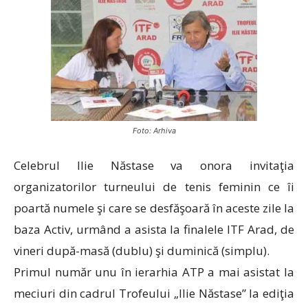
Foto: Arhiva
Celebrul Ilie Năstase va onora invitaţia
organizatorilor turneului de tenis feminin ce îi
poartă numele şi care se desfăşoară în aceste zile la
baza Activ, urmând a asista la finalele ITF Arad, de
vineri după-masă (dublu) şi duminică (simplu).
Primul număr unu în ierarhia ATP a mai asistat la
meciuri din cadrul Trofeului „Ilie Năstase” la ediţia