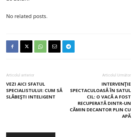
No related posts.
Articolul anterior
Articolul Următor
VEZI AICI SFATUL
INTERVENŢIE
SPECIALISTULUI: CUM SĂ
SPECTACULOASĂ ÎN SATUL
SLĂBEŞTI INTELIGENT
CIL: O VACĂ A FOST
RECUPERATĂ DINTR-UN
CĂMIN DECANTOR PLIN CU
APĂ