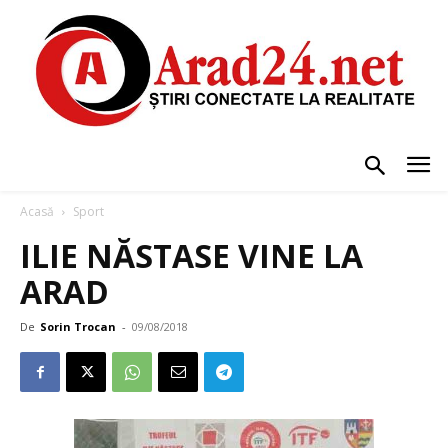
Acasă
Sport
ILIE NĂSTASE VINE LA
ARAD
De
Sorin Trocan
-
09/08/2018