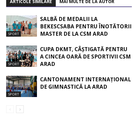
ARTICOLE SIMILARE
MAI MULTE DE LA AUTOR
SALBĂ DE MEDALII LA
BEKESCSABA PENTRU ÎNOTĂTORII
MASTER DE LA CSM ARAD
SPORT
CUPA DKMT, CÂȘTIGATĂ PENTRU
A CINCEA OARĂ DE SPORTIVII CSM
ARAD
SPORT
CANTONAMENT INTERNAȚIONAL
DE GIMNASTICĂ LA ARAD
SPORT