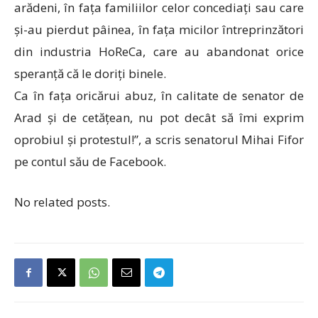
arădeni, în fața familiilor celor concediați sau care
și-au pierdut pâinea, în fața micilor întreprinzători
din industria HoReCa, care au abandonat orice
speranță că le doriți binele.
Ca în fața oricărui abuz, în calitate de senator de
Arad și de cetățean, nu pot decât să îmi exprim
oprobiul și protestul!”, a scris senatorul Mihai Fifor
pe contul său de Facebook.
No related posts.