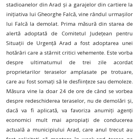
stadioanelor din Arad și a garajelor din cartiere la
inițiativa lui Gheorghe Falcă, vine rândul urmașilor
lui Falcă la demolat. Prima măsură din starea de
alertă adoptată de Comitetul Județean pentru
Situații de Urgență Arad a fost adoptarea unei
hotărâri care a stârnit critici vehemente. Este vorba
despre ultimatumul de trei zile acordat
proprietarilor teraselor amplasate pe trotuare,
care au fost somați să le desființeze sau demoleze.
Măsura vine la doar 24 de ore de când se vorbea
despre redeschiderea teraselor, nu de demolări și,
dacă va fi aplicată, va favoriza anumiți agenți
economici mult mai apropiați de conducerea
actuală a municipiului Arad, care anul trecut au