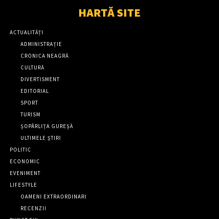
HARTĂ SITE
ACTUALITĂȚI
ADMINISTRAȚIE
CRONICA NEAGRĂ
CULTURĂ
DIVERTISMENT
EDITORIAL
SPORT
TURISM
ȘOPÂRLIȚA GUREȘĂ
ULTIMELE ȘTIRI
POLITIC
ECONOMIC
EVENIMENT
LIFESTYLE
OAMENI EXTRAORDINARI
RECENZII