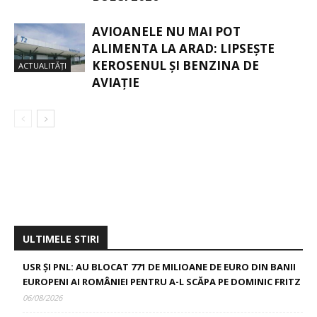
AVIOANELE NU MAI POT
ALIMENTA LA ARAD: LIPSEȘTE
KEROSENUL ȘI BENZINA DE
ACTUALITĂȚI
AVIAȚIE
ULTIMELE STIRI
USR ȘI PNL: AU BLOCAT 771 DE MILIOANE DE EURO DIN BANII
EUROPENI AI ROMÂNIEI PENTRU A-L SCĂPA PE DOMINIC FRITZ
06/08/2026