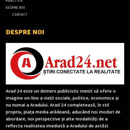
PUNCT FIX
DESPRE NOI
CONTACT
DESPRE NOI
Arad 24 este un demers publicistic menit să ofere o
imagine on-line a vieții sociale, politice, economice și
nu numai a Aradului. Arad 24 completează, în stil
propriu, piața media arădeană, aducând noi moduri de
abordare, noi perspective și alte modalități de a
reflecta realitatea imediată a Aradului de astăzi.