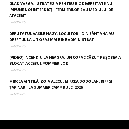
GLAD VARGA: „STRATEGIA PENTRU BIODIVERSITATE NU
IMPUNE NOI INTERDICȚII FERMIERILOR SAU MEDIULUI DE
AFACERI”
06/08/2026
DEPUTATUL VASILE NAGY: LOCUITORII DIN SÂNTANA AU
DREPTUL LA UN ORAȘ MAI BINE ADMINISTRAT
06/08/2026
[VIDEO] INCENDIU LA NEAGRA: UN COPAC CĂZUT PE ȘOSEA A
BLOCAT ACCESUL POMPIERILOR
06/08/2026
MIRCEA VINTILĂ, ZOIA ALECU, MIRCEA BODOLAN, RIFF ȘI
ȚAPINARII LA SUMMER CAMP BULCI 2026
06/08/2026