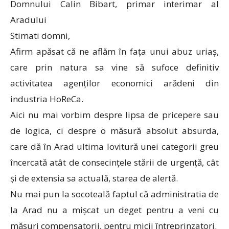
Domnului Calin Bibart, primar interimar al
Aradului
Stimati domni,
Afirm apăsat că ne aflăm în fața unui abuz uriaș,
care prin natura sa vine să sufoce definitiv
activitatea agenților economici arădeni din
industria HoReCa.
Aici nu mai vorbim despre lipsa de pricepere sau
de logica, ci despre o măsură absolut absurda,
care dă în Arad ultima lovitură unei categorii greu
încercată atât de consecințele stării de urgență, cât
și de extensia sa actuală, starea de alertă.
Nu mai pun la socoteală faptul că administratia de
la Arad nu a mișcat un deget pentru a veni cu
măsuri compensatorii, pentru micii întreprinzatori.