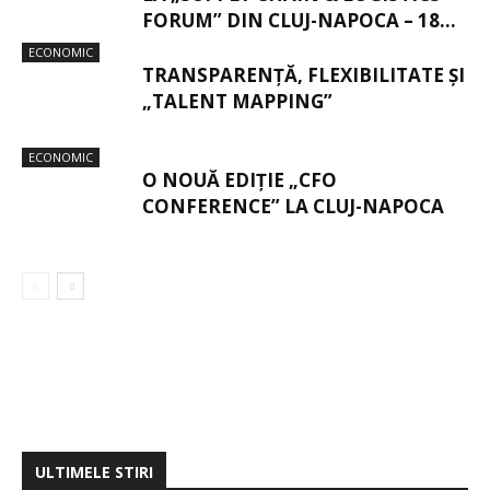
FORUM” DIN CLUJ-NAPOCA – 18...
ECONOMIC
TRANSPARENȚĂ, FLEXIBILITATE ȘI
„TALENT MAPPING”
ECONOMIC
O NOUĂ EDIȚIE „CFO
CONFERENCE” LA CLUJ-NAPOCA
ULTIMELE STIRI