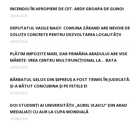
INCENDIU ÎN APROPIERE DE CET: ARDE GROAPA DE GUNOI
09/08/2026
DEPUTATUL VASILE NAGY: COMUNA ZĂRAND ARE NEVOIE DE
SOLUȚII CONCRETE PENTRU DEZVOLTAREA LOCALITĂȚII
09/08/2026
PLĂTIM IMPOZITE MARI, DAR PRIMĂRIA ARADULUI ARE VISE
MĂREȚE: VREA CENTRU MULTIFUNCȚIONAL LA… BATA
09/08/2026
BĂRBATUL GELOS DIN ȘEPREUȘ A FOST TRIMIS ÎN JUDECATĂ:
ȘI-A BĂTUT CONCUBINA ȘI PE FETELE EI
07/08/2026
DOI STUDENȚI AI UNIVERSITĂȚII „AUREL VLAICU” DIN ARAD
MEDALIAȚI CU AUR LA CUPA MONDIALĂ
07/08/2026