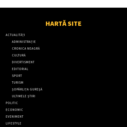
HARTĂ SITE
ACTUALITĂȚI
ADMINISTRAȚIE
CRONICA NEAGRĂ
CULTURĂ
DIVERTISMENT
EDITORIAL
SPORT
TURISM
ȘOPÂRLIȚA GUREȘĂ
ULTIMELE ȘTIRI
POLITIC
ECONOMIC
EVENIMENT
LIFESTYLE