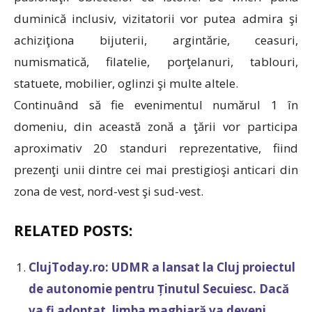
duminică inclusiv, vizitatorii vor putea admira şi
achiziţiona bijuterii, argintărie, ceasuri,
numismatică, filatelie, porţelanuri, tablouri,
statuete, mobilier, oglinzi şi multe altele.
Continuând să fie evenimentul numărul 1 în
domeniu, din această zonă a ţării vor participa
aproximativ 20 standuri reprezentative, fiind
prezenţi unii dintre cei mai prestigioşi anticari din
zona de vest, nord-vest şi sud-vest.
RELATED POSTS:
ClujToday.ro: UDMR a lansat la Cluj proiectul
de autonomie pentru Ținutul Secuiesc. Dacă
va fi adoptat, limba maghiară va deveni