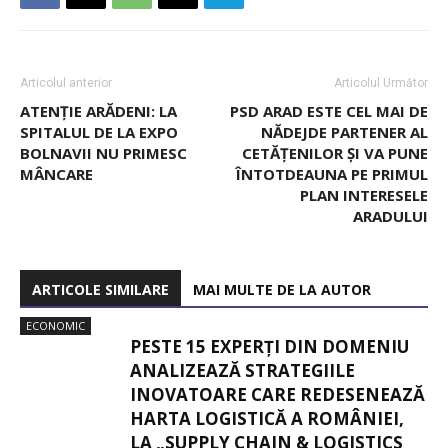
Articolul anterior
Articolul Următor
ATENȚIE ARĂDENI: LA
PSD ARAD ESTE CEL MAI DE
SPITALUL DE LA EXPO
NĂDEJDE PARTENER AL
BOLNAVII NU PRIMESC
CETĂȚENILOR ȘI VA PUNE
MÂNCARE
ÎNTOTDEAUNA PE PRIMUL
PLAN INTERESELE
ARADULUI
ARTICOLE SIMILARE
MAI MULTE DE LA AUTOR
ECONOMIC
PESTE 15 EXPERȚI DIN DOMENIU
ANALIZEAZĂ STRATEGIILE
INOVATOARE CARE REDESENEAZĂ
HARTA LOGISTICĂ A ROMÂNIEI,
LA „SUPPLY CHAIN & LOGISTICS