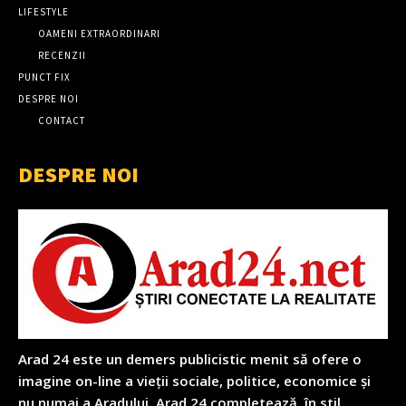
LIFESTYLE
OAMENI EXTRAORDINARI
RECENZII
PUNCT FIX
DESPRE NOI
CONTACT
DESPRE NOI
Arad 24 este un demers publicistic menit să ofere o
imagine on-line a vieții sociale, politice, economice și
nu numai a Aradului. Arad 24 completează, în stil