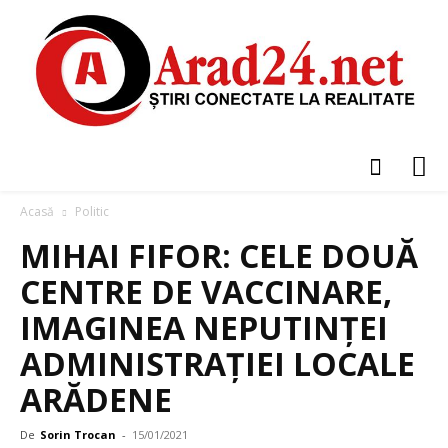
Acasă
Politic
MIHAI FIFOR: CELE DOUĂ
CENTRE DE VACCINARE,
IMAGINEA NEPUTINȚEI
ADMINISTRAȚIEI LOCALE
ARĂDENE
De
Sorin Trocan
-
15/01/2021