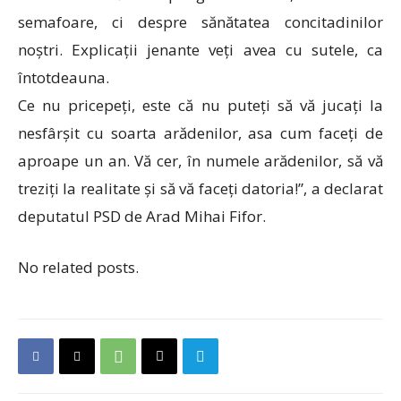
semafoare, ci despre sănătatea concitadinilor
noștri. Explicații jenante veți avea cu sutele, ca
întotdeauna.
Ce nu pricepeți, este că nu puteți să vă jucați la
nesfârșit cu soarta arădenilor, asa cum faceți de
aproape un an. Vă cer, în numele arădenilor, să vă
treziți la realitate și să vă faceți datoria!”, a declarat
deputatul PSD de Arad Mihai Fifor.
No related posts.