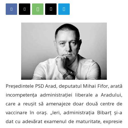
Președintele PSD Arad, deputatul Mihai Fifor, arată
incompetența administrației liberale a Aradului,
care a reușit să amenajeze doar două centre de
vaccinare în oraș. „Ieri, administrația Bibarț și-a
dat cu adevărat examenul de maturitate, expresie