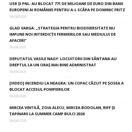
USR ȘI PNL: AU BLOCAT 771 DE MILIOANE DE EURO DIN BANII
EUROPENI AI ROMÂNIEI PENTRU A-L SCĂPA PE DOMINIC FRITZ
06/08/2026
GLAD VARGA: „STRATEGIA PENTRU BIODIVERSITATE NU
IMPUNE NOI INTERDICȚII FERMIERILOR SAU MEDIULUI DE
AFACERI”
06/08/2026
DEPUTATUL VASILE NAGY: LOCUITORII DIN SÂNTANA AU
DREPTUL LA UN ORAȘ MAI BINE ADMINISTRAT
06/08/2026
[VIDEO] INCENDIU LA NEAGRA: UN COPAC CĂZUT PE ȘOSEA A
BLOCAT ACCESUL POMPIERILOR
06/08/2026
MIRCEA VINTILĂ, ZOIA ALECU, MIRCEA BODOLAN, RIFF ȘI
ȚAPINARII LA SUMMER CAMP BULCI 2026
06/08/2026