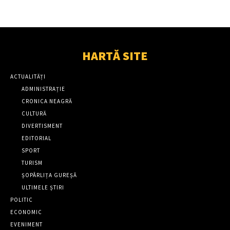
HARTĂ SITE
ACTUALITĂȚI
ADMINISTRAȚIE
CRONICA NEAGRĂ
CULTURĂ
DIVERTISMENT
EDITORIAL
SPORT
TURISM
ȘOPÂRLIȚA GUREȘĂ
ULTIMELE ȘTIRI
POLITIC
ECONOMIC
EVENIMENT