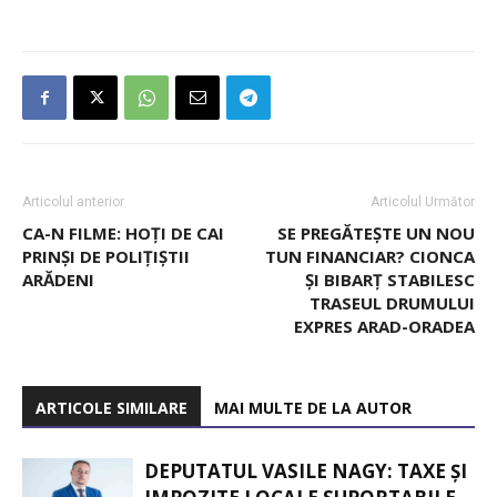
Articolul anterior
Articolul Următor
CA-N FILME: HOȚI DE CAI
SE PREGĂTEȘTE UN NOU
PRINȘI DE POLIȚIȘTII
TUN FINANCIAR? CIONCA
ARĂDENI
ȘI BIBARȚ STABILESC
TRASEUL DRUMULUI
EXPRES ARAD-ORADEA
ARTICOLE SIMILARE
MAI MULTE DE LA AUTOR
DEPUTATUL VASILE NAGY: TAXE ȘI