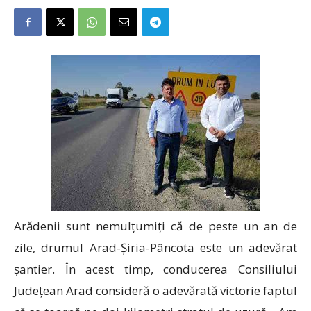
Arădenii sunt nemulțumiți că de peste un an de
zile, drumul Arad-Șiria-Pâncota este un adevărat
șantier. În acest timp, conducerea Consiliului
Județean Arad consideră o adevărată victorie faptul