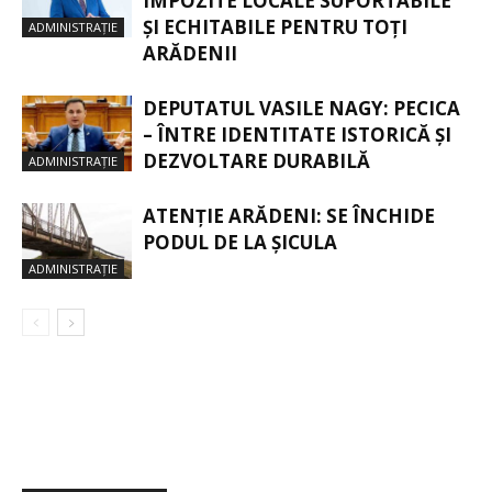
IMPOZITE LOCALE SUPORTABILE
ȘI ECHITABILE PENTRU TOȚI
ADMINISTRAȚIE
ARĂDENII
DEPUTATUL VASILE NAGY: PECICA
– ÎNTRE IDENTITATE ISTORICĂ ȘI
DEZVOLTARE DURABILĂ
ADMINISTRAȚIE
ATENȚIE ARĂDENI: SE ÎNCHIDE
PODUL DE LA ȘICULA
ADMINISTRAȚIE