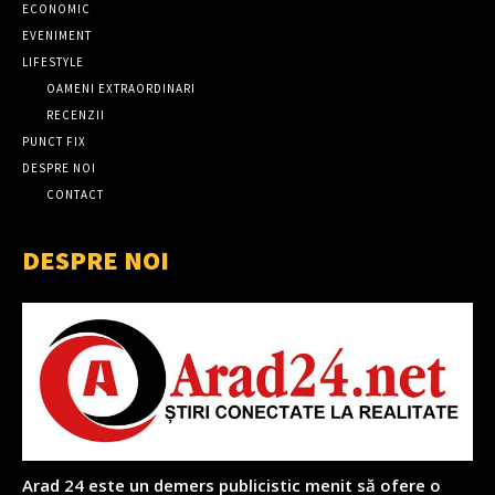
ECONOMIC
EVENIMENT
LIFESTYLE
OAMENI EXTRAORDINARI
RECENZII
PUNCT FIX
DESPRE NOI
CONTACT
DESPRE NOI
Arad 24 este un demers publicistic menit să ofere o