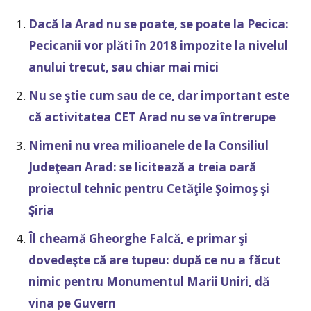
Dacă la Arad nu se poate, se poate la Pecica:
Pecicanii vor plăti în 2018 impozite la nivelul
anului trecut, sau chiar mai mici
Nu se ştie cum sau de ce, dar important este
că activitatea CET Arad nu se va întrerupe
Nimeni nu vrea milioanele de la Consiliul
Judeţean Arad: se licitează a treia oară
proiectul tehnic pentru Cetăţile Şoimoş şi
Şiria
Îl cheamă Gheorghe Falcă, e primar şi
dovedeşte că are tupeu: după ce nu a făcut
nimic pentru Monumentul Marii Uniri, dă
vina pe Guvern