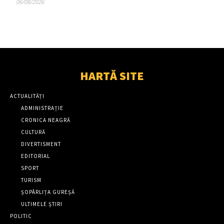
06/08/2026
HARTĂ SITE
ACTUALITĂȚI
ADMINISTRAȚIE
CRONICA NEAGRĂ
CULTURĂ
DIVERTISMENT
EDITORIAL
SPORT
TURISM
ȘOPÂRLIȚA GUREȘĂ
ULTIMELE ȘTIRI
POLITIC