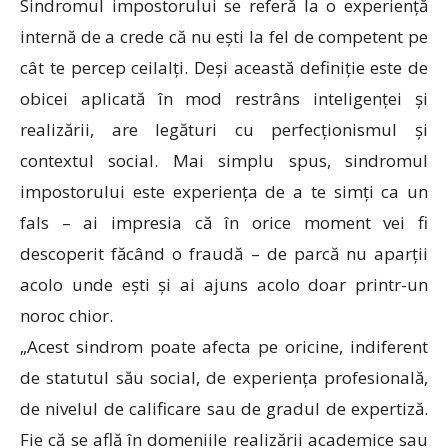
Sindromul impostorului se referă la o experiență
internă de a crede că nu ești la fel de competent pe
cât te percep ceilalți. Deși această definiție este de
obicei aplicată în mod restrâns inteligenței și
realizării, are legături cu perfecționismul și
contextul social. Mai simplu spus, sindromul
impostorului este experiența de a te simți ca un
fals – ai impresia că în orice moment vei fi
descoperit făcând o fraudă – de parcă nu aparții
acolo unde ești și ai ajuns acolo doar printr-un
noroc chior.
„Acest sindrom poate afecta pe oricine, indiferent
de statutul său social, de experiența profesională,
de nivelul de calificare sau de gradul de expertiză.
Fie că se află în domeniile realizării academice sau