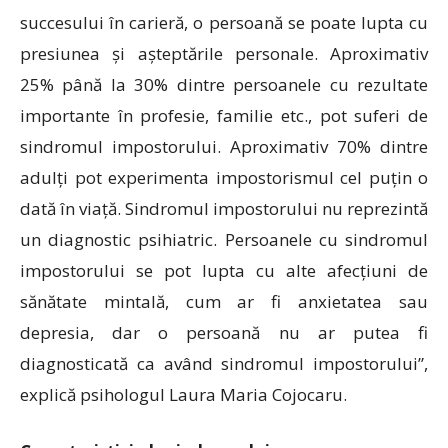
succesului în carieră, o persoană se poate lupta cu
presiunea și așteptările personale. Aproximativ
25% până la 30% dintre persoanele cu rezultate
importante în profesie, familie etc., pot suferi de
sindromul impostorului. Aproximativ 70% dintre
adulți pot experimenta impostorismul cel puțin o
dată în viață. Sindromul impostorului nu reprezintă
un diagnostic psihiatric. Persoanele cu sindromul
impostorului se pot lupta cu alte afecțiuni de
sănătate mintală, cum ar fi anxietatea sau
depresia, dar o persoană nu ar putea fi
diagnosticată ca având sindromul impostorului”,
explică psihologul Laura Maria Cojocaru.