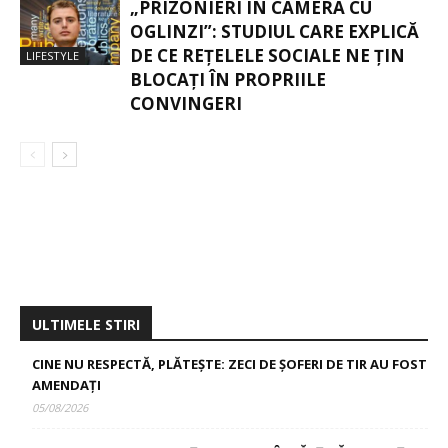
„PRIZONIERI ÎN CAMERA CU
OGLINZI”: STUDIUL CARE EXPLICĂ
DE CE REȚELELE SOCIALE NE ȚIN
LIFESTYLE
BLOCAȚI ÎN PROPRIILE
CONVINGERI
ULTIMELE STIRI
CINE NU RESPECTĂ, PLĂTEȘTE: ZECI DE ȘOFERI DE TIR AU FOST
AMENDAȚI
05/08/2026