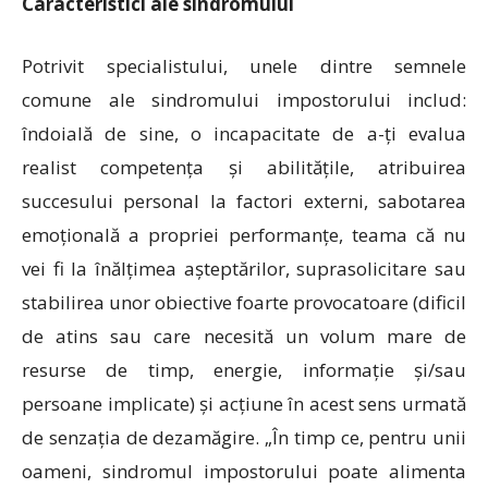
Caracteristici ale sindromului
Potrivit specialistului, unele dintre semnele
comune ale sindromului impostorului includ:
îndoială de sine, o incapacitate de a-ți evalua
realist competența și abilitățile, atribuirea
succesului personal la factori externi, sabotarea
emoțională a propriei performanțe, teama că nu
vei fi la înălțimea așteptărilor, suprasolicitare sau
stabilirea unor obiective foarte provocatoare (dificil
de atins sau care necesită un volum mare de
resurse de timp, energie, informație și/sau
persoane implicate) și acțiune în acest sens urmată
de senzația de dezamăgire. „În timp ce, pentru unii
oameni, sindromul impostorului poate alimenta