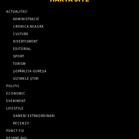
ACTUALITĂȚI
ADMINISTRAȚIE
CRONICA NEAGRĂ
CULTURĂ
DIVERTISMENT
EDITORIAL
SPORT
TURISM
ȘOPÂRLIȚA GUREȘĂ
ULTIMELE ȘTIRI
POLITIC
ECONOMIC
EVENIMENT
LIFESTYLE
OAMENI EXTRAORDINARI
RECENZII
PUNCT FIX
DESPRE NOI