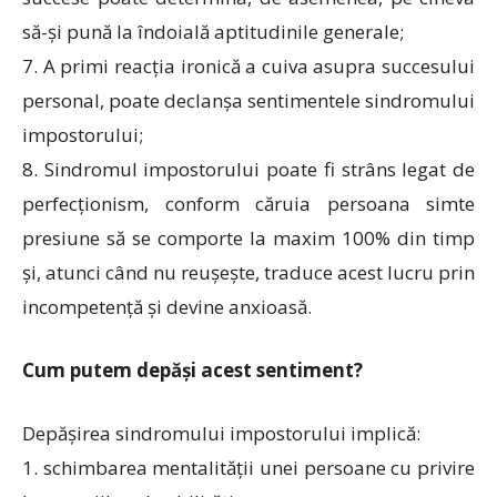
să-și pună la îndoială aptitudinile generale;
7. A primi reacția ironică a cuiva asupra succesului
personal, poate declanșa sentimentele sindromului
impostorului;
8. Sindromul impostorului poate fi strâns legat de
perfecționism, conform căruia persoana simte
presiune să se comporte la maxim 100% din timp
și, atunci când nu reușește, traduce acest lucru prin
incompetență și devine anxioasă.
Cum putem depăși acest sentiment?
Depășirea sindromului impostorului implică:
1. schimbarea mentalității unei persoane cu privire