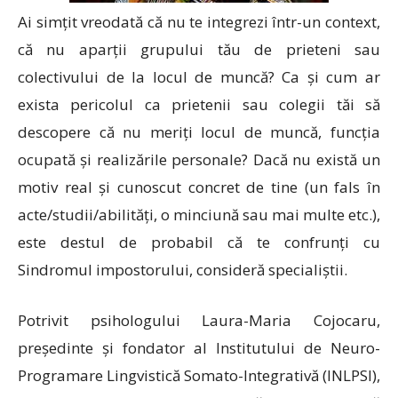
Ai simțit vreodată că nu te integrezi într-un context,
că nu aparții grupului tău de prieteni sau
colectivului de la locul de muncă? Ca și cum ar
exista pericolul ca prietenii sau colegii tăi să
descopere că nu meriți locul de muncă, funcția
ocupată și realizările personale? Dacă nu există un
motiv real și cunoscut concret de tine (un fals în
acte/studii/abilități, o minciună sau mai multe etc.),
este destul de probabil că te confrunți cu
Sindromul impostorului, consideră specialiștii.
Potrivit psihologului Laura-Maria Cojocaru,
președinte și fondator al Institutului de Neuro-
Programare Lingvistică Somato-Integrativă (INLPSI),