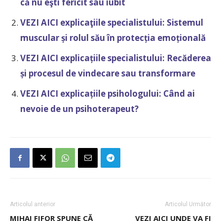
că nu eşti fericit sau iubit
VEZI AICI explicaţiile specialistului: Sistemul
muscular și rolul său în protecția emoțională
VEZI AICI explicațiile specialistului: Recăderea
și procesul de vindecare sau transformare
VEZI AICI explicațiile psihologului: Când ai
nevoie de un psihoterapeut?
Articolul anterior
Articolul Următor
MIHAI FIFOR SPUNE CĂ
VEZI AICI UNDE VA FI