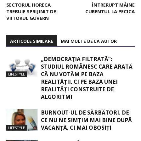
SECTORUL HORECA
ÎNTRERUPT MÂINE
TREBUIE SPRIJINIT DE
CURENTUL LA PECICA
VIITORUL GUVERN
ARTICOLE SIMILARE
MAI MULTE DE LA AUTOR
„DEMOCRAȚIA FILTRATĂ”:
STUDIUL ROMÂNESC CARE ARATĂ
CĂ NU VOTĂM PE BAZA
LIFESTYLE
REALITĂȚII, CI PE BAZA UNEI
REALITĂȚI CONSTRUITE DE
ALGORITMI
BURNOUT-UL DE SĂRBĂTORI. DE
CE NU NE SIMȚIM MAI BINE DUPĂ
VACANȚĂ, CI MAI OBOSIȚI
LIFESTYLE