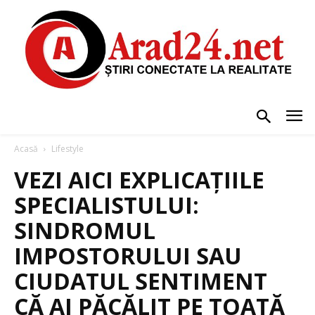
Acasă
Lifestyle
VEZI AICI EXPLICAȚIILE
SPECIALISTULUI:
SINDROMUL
IMPOSTORULUI SAU
CIUDATUL SENTIMENT
CĂ AI PĂCĂLIT PE TOATĂ