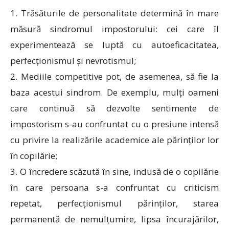
1. Trăsăturile de personalitate determină în mare
măsură sindromul impostorului: cei care îl
experimentează se luptă cu autoeficacitatea,
perfecționismul și nevrotismul;
2. Mediile competitive pot, de asemenea, să fie la
baza acestui sindrom. De exemplu, mulți oameni
care continuă să dezvolte sentimente de
impostorism s-au confruntat cu o presiune intensă
cu privire la realizările academice ale părinților lor
în copilărie;
3. O încredere scăzută în sine, indusă de o copilărie
în care persoana s-a confruntat cu criticism
repetat, perfecționismul părinților, starea
permanentă de nemulțumire, lipsa încurajărilor,