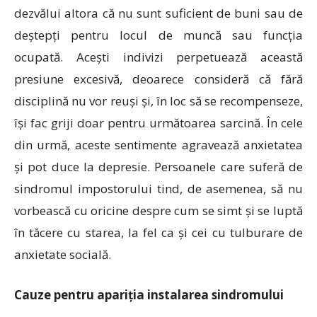
dezvălui altora că nu sunt suficient de buni sau de
deștepți pentru locul de muncă sau funcția
ocupată. Acești indivizi perpetuează această
presiune excesivă, deoarece consideră că fără
disciplină nu vor reuși și, în loc să se recompenseze,
își fac griji doar pentru următoarea sarcină. În cele
din urmă, aceste sentimente agravează anxietatea
și pot duce la depresie. Persoanele care suferă de
sindromul impostorului tind, de asemenea, să nu
vorbească cu oricine despre cum se simt și se luptă
în tăcere cu starea, la fel ca și cei cu tulburare de
anxietate socială.
Cauze pentru apariția instalarea sindromului