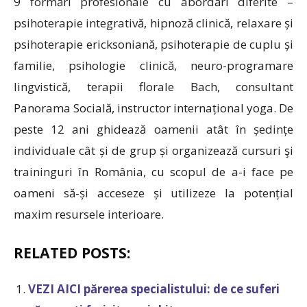
9 formări profesionale cu abordări diferite –
psihoterapie integrativă, hipnoză clinică, relaxare și
psihoterapie ericksoniană, psihoterapie de cuplu și
familie, psihologie clinică, neuro-programare
lingvistică, terapii florale Bach, consultant
Panorama Socială, instructor internațional yoga. De
peste 12 ani ghidează oamenii atât în ședințe
individuale cât și de grup și organizează cursuri şi
traininguri în România, cu scopul de a-i face pe
oameni să-și acceseze și utilizeze la potențial
maxim resursele interioare.
RELATED POSTS:
VEZI AICI părerea specialistului: de ce suferi