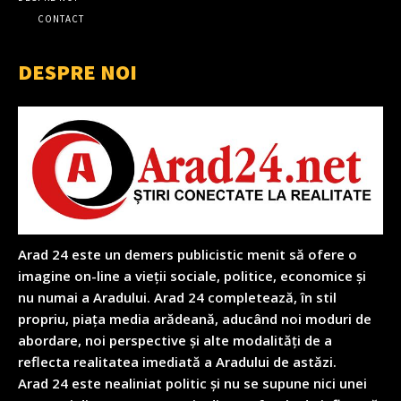
CONTACT
DESPRE NOI
Arad 24 este un demers publicistic menit să ofere o
imagine on-line a vieții sociale, politice, economice și
nu numai a Aradului. Arad 24 completează, în stil
propriu, piața media arădeană, aducând noi moduri de
abordare, noi perspective și alte modalități de a
reflecta realitatea imediată a Aradului de astăzi.
Arad 24 este nealiniat politic și nu se supune nici unei