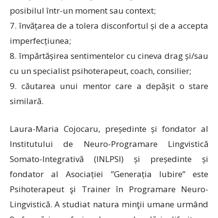
posibilul într-un moment sau context;
7. învățarea de a tolera disconfortul și de a accepta
imperfecțiunea;
8. împărtășirea sentimentelor cu cineva drag și/sau
cu un specialist psihoterapeut, coach, consilier;
9. căutarea unui mentor care a depășit o stare
similară.
Laura-Maria Cojocaru, președinte și fondator al
Institutului de Neuro-Programare Lingvistică
Somato-Integrativă (INLPSI) și președinte și
fondator al Asociației ”Generația Iubire” este
Psihoterapeut şi Trainer în Programare Neuro-
Lingvistică. A studiat natura minţii umane urmând