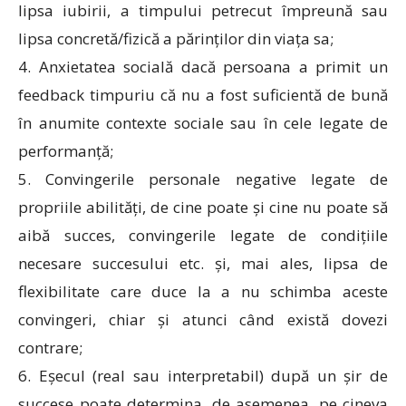
lipsa iubirii, a timpului petrecut împreună sau
lipsa concretă/fizică a părinților din viața sa;
4. Anxietatea socială dacă persoana a primit un
feedback timpuriu că nu a fost suficientă de bună
în anumite contexte sociale sau în cele legate de
performanță;
5. Convingerile personale negative legate de
propriile abilități, de cine poate și cine nu poate să
aibă succes, convingerile legate de condițiile
necesare succesului etc. și, mai ales, lipsa de
flexibilitate care duce la a nu schimba aceste
convingeri, chiar și atunci când există dovezi
contrare;
6. Eșecul (real sau interpretabil) după un șir de
succese poate determina, de asemenea, pe cineva