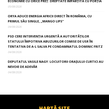
ECONOMIE CU ORICE PREȚ: DREPTATE ÎMPĂRȚITĂ CU PORȚIA
05/08/2026
ORYA ADUCE ENERGIA AFRICII DIRECT ÎN ROMÂNIA, CU
PRIMUL SĂU SINGLE, „MANGO LIPS”
04/08/2026
PSD CERE INTERVENȚIA URGENTĂ A AUTORITĂȚILOR
STATULUI ÎMPOTRIVA ABUZURILOR COMISE DE USR ÎN
TENTATIVA DE A-L SALVA PE CONDAMNATUL DOMINIC FRITZ
04/08/2026
DEPUTATUL VASILE NAGY: LOCUITORII ORAȘULUI CURTICI AU
NEVOIE DE ADEVĂR
04/08/2026
HARTĂ SITE