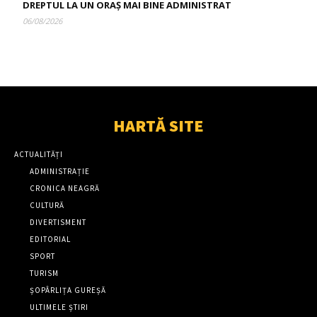
DREPTUL LA UN ORAȘ MAI BINE ADMINISTRAT
06/08/2026
HARTĂ SITE
ACTUALITĂȚI
ADMINISTRAȚIE
CRONICA NEAGRĂ
CULTURĂ
DIVERTISMENT
EDITORIAL
SPORT
TURISM
ȘOPÂRLIȚA GUREȘĂ
ULTIMELE ȘTIRI