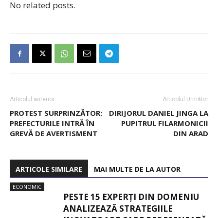
No related posts.
Articolul anterior
Articolul Următor
PROTEST SURPRINZĂTOR:
DIRIJORUL DANIEL JINGA LA
PREFECTURILE INTRĂ ÎN
PUPITRUL FILARMONICII
GREVĂ DE AVERTISMENT
DIN ARAD
ARTICOLE SIMILARE
MAI MULTE DE LA AUTOR
ECONOMIC
PESTE 15 EXPERȚI DIN DOMENIU
ANALIZEAZĂ STRATEGIILE