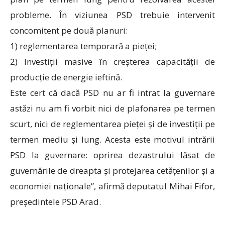
probleme. În viziunea PSD trebuie intervenit
concomitent pe două planuri:
1) reglementarea temporară a pieței;
2) Investiții masive în creșterea capacității de
producție de energie ieftină.
Este cert că dacă PSD nu ar fi intrat la guvernare
astăzi nu am fi vorbit nici de plafonarea pe termen
scurt, nici de reglementarea pieței și de investiții pe
termen mediu și lung. Acesta este motivul intrării
PSD la guvernare: oprirea dezastrului lăsat de
guvernările de dreapta și protejarea cetățenilor și a
economiei naționale”, afirmă deputatul Mihai Fifor,
președintele PSD Arad.