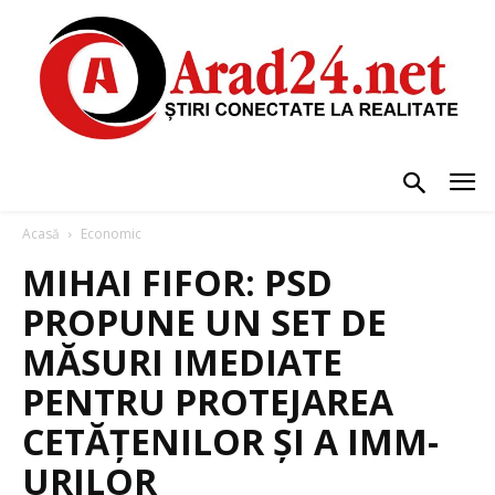
Acasă
Economic
MIHAI FIFOR: PSD
PROPUNE UN SET DE
MĂSURI IMEDIATE
PENTRU PROTEJAREA
CETĂȚENILOR ȘI A IMM-
URILOR