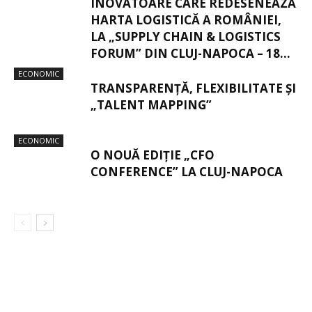
INOVATOARE CARE REDESENEAZĂ
HARTA LOGISTICĂ A ROMÂNIEI,
LA „SUPPLY CHAIN & LOGISTICS
FORUM” DIN CLUJ-NAPOCA – 18...
ECONOMIC
TRANSPARENȚĂ, FLEXIBILITATE ȘI
„TALENT MAPPING”
ECONOMIC
O NOUĂ EDIȚIE „CFO
CONFERENCE” LA CLUJ-NAPOCA