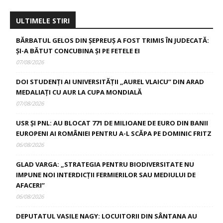
ULTIMELE STIRI
BĂRBATUL GELOS DIN ȘEPREUȘ A FOST TRIMIS ÎN JUDECATĂ:
ȘI-A BĂTUT CONCUBINA ȘI PE FETELE EI
07/08/2026
DOI STUDENȚI AI UNIVERSITĂȚII „AUREL VLAICU” DIN ARAD
MEDALIAȚI CU AUR LA CUPA MONDIALĂ
07/08/2026
USR ȘI PNL: AU BLOCAT 771 DE MILIOANE DE EURO DIN BANII
EUROPENI AI ROMÂNIEI PENTRU A-L SCĂPA PE DOMINIC FRITZ
06/08/2026
GLAD VARGA: „STRATEGIA PENTRU BIODIVERSITATE NU
IMPUNE NOI INTERDICȚII FERMIERILOR SAU MEDIULUI DE
AFACERI”
06/08/2026
DEPUTATUL VASILE NAGY: LOCUITORII DIN SÂNTANA AU