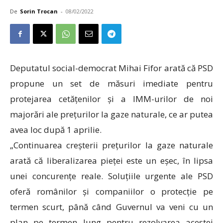
De
Sorin Trocan
-
08/02/2022
Deputatul social-democrat Mihai Fifor arată că PSD
propune un set de măsuri imediate pentru
protejarea cetățenilor și a IMM-urilor de noi
majorări ale prețurilor la gaze naturale, ce ar putea
avea loc după 1 aprilie.
„Continuarea creșterii prețurilor la gaze naturale
arată că liberalizarea pieței este un eșec, în lipsa
unei concurențe reale. Soluțiile urgente ale PSD
oferă românilor și companiilor o protecție pe
termen scurt, până când Guvernul va veni cu un
plan pe termen lung pentru rezolvarea acestei