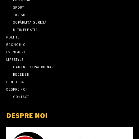
EDITORIAL
SPORT
TURISM
ȘOPÂRLIȚA GUREȘĂ
ULTIMELE ȘTIRI
POLITIC
ECONOMIC
EVENIMENT
LIFESTYLE
OAMENI EXTRAORDINARI
RECENZII
PUNCT FIX
DESPRE NOI
CONTACT
DESPRE NOI