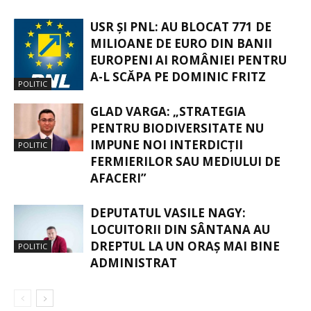
USR ȘI PNL: AU BLOCAT 771 DE
MILIOANE DE EURO DIN BANII
EUROPENI AI ROMÂNIEI PENTRU
A-L SCĂPA PE DOMINIC FRITZ
POLITIC
GLAD VARGA: „STRATEGIA
PENTRU BIODIVERSITATE NU
IMPUNE NOI INTERDICȚII
POLITIC
FERMIERILOR SAU MEDIULUI DE
AFACERI”
DEPUTATUL VASILE NAGY:
LOCUITORII DIN SÂNTANA AU
DREPTUL LA UN ORAȘ MAI BINE
POLITIC
ADMINISTRAT