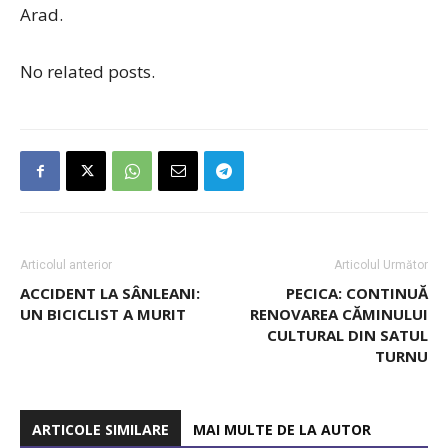
Arad.
No related posts.
Articolul anterior
Articolul Următor
ACCIDENT LA SÂNLEANI:
PECICA: CONTINUĂ
UN BICICLIST A MURIT
RENOVAREA CĂMINULUI
CULTURAL DIN SATUL
TURNU
ARTICOLE SIMILARE
MAI MULTE DE LA AUTOR