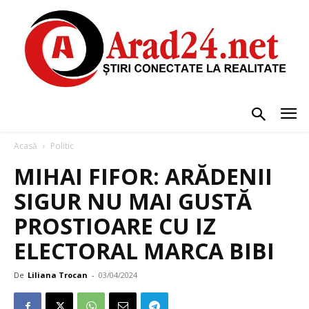
Acasă
Politic
MIHAI FIFOR: ARĂDENII
SIGUR NU MAI GUSTĂ
PROSTIOARE CU IZ
ELECTORAL MARCA BIBI
De
Liliana Trocan
-
03/04/2024