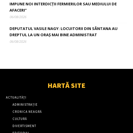
IMPUNE NOI INTERDICȚII FERMIERILOR SAU MEDIULUI DE
AFACERI”
06/08/2026
DEPUTATUL VASILE NAGY: LOCUITORII DIN SÂNTANA AU
DREPTUL LA UN ORAȘ MAI BINE ADMINISTRAT
06/08/2026
HARTĂ SITE
ACTUALITĂȚI
ADMINISTRAȚIE
CRONICA NEAGRĂ
CULTURĂ
DIVERTISMENT