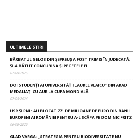
ULTIMELE STIRI
BĂRBATUL GELOS DIN ȘEPREUȘ A FOST TRIMIS ÎN JUDECATĂ:
ȘI-A BĂTUT CONCUBINA ȘI PE FETELE EI
07/08/2026
DOI STUDENȚI AI UNIVERSITĂȚII „AUREL VLAICU” DIN ARAD
MEDALIAȚI CU AUR LA CUPA MONDIALĂ
07/08/2026
USR ȘI PNL: AU BLOCAT 771 DE MILIOANE DE EURO DIN BANII
EUROPENI AI ROMÂNIEI PENTRU A-L SCĂPA PE DOMINIC FRITZ
06/08/2026
GLAD VARGA: „STRATEGIA PENTRU BIODIVERSITATE NU