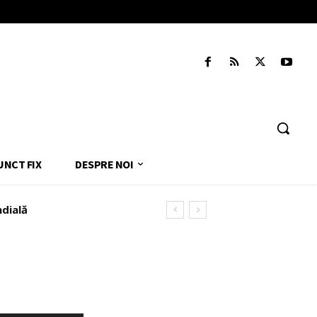
UNCT FIX
DESPRE NOI
ndială