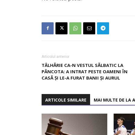
Articolul anterior
TÂLHĂRIE CA-N VESTUL SĂLBATIC LA
PÂNCOTA: A INTRAT PESTE OAMENI ÎN
CASĂ ȘI LE-A FURAT BANII ȘI AURUL
ARTICOLE SIMILARE
MAI MULTE DE LA 