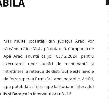
ABILĂ
Mai multe localități din județul Arad vor
rămâne mâine fără apă potabilă. Compania de
Apă Arad anunță că joi, 05.12.2024, pentru
executarea unor lucrări de mentenanță și
întreținere la rețeaua de distribuție este nevoie
de întreruperea furnizării apei potabile. Astfel,
apa potabilă se întrerupe la Horia în intervalul
uliș și Barațca în intervalul orar 8 -16.