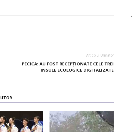
Articolul Următor
PECICA: AU FOST RECEPȚIONATE CELE TREI
INSULE ECOLOGICE DIGITALIZATE
AUTOR