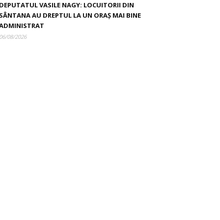
DEPUTATUL VASILE NAGY: LOCUITORII DIN
SÂNTANA AU DREPTUL LA UN ORAȘ MAI BINE
ADMINISTRAT
06/08/2026