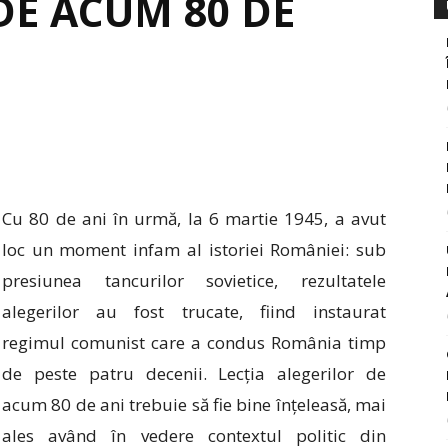
DE ACUM 80 DE
Cu 80 de ani în urmă, la 6 martie 1945, a avut
loc un moment infam al istoriei României: sub
presiunea tancurilor sovietice, rezultatele
alegerilor au fost trucate, fiind instaurat
regimul comunist care a condus România timp
de peste patru decenii. Lecția alegerilor de
acum 80 de ani trebuie să fie bine înțeleasă, mai
ales având în vedere contextul politic din