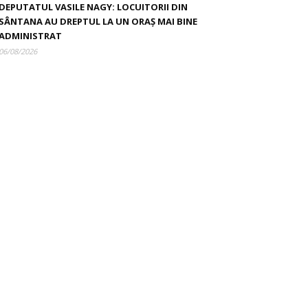
DEPUTATUL VASILE NAGY: LOCUITORII DIN
SÂNTANA AU DREPTUL LA UN ORAȘ MAI BINE
ADMINISTRAT
06/08/2026