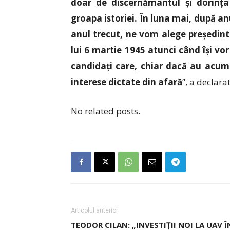
doar de discernământul și dorința
groapa istoriei. În luna mai, după an
anul trecut, ne vom alege președinte
lui 6 martie 1945 atunci când își vo
candidați care, chiar dacă au acum 
interese dictate din afară
”, a declar
No related posts.
Articolul anterior
TEODOR CILAN: „INVESTIȚII NOI LA UAV Î