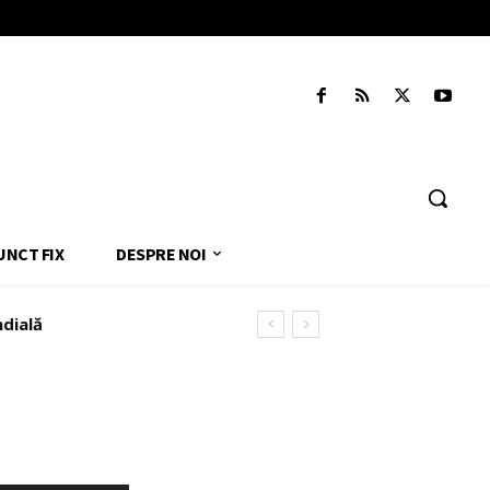
UNCT FIX
DESPRE NOI
ndială