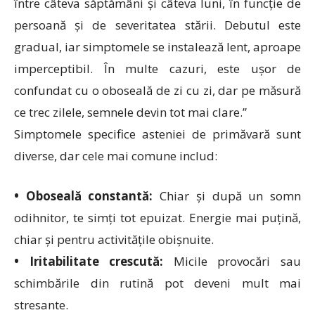
între câteva săptămâni și câteva luni, în funcție de
persoană și de severitatea stării. Debutul este
gradual, iar simptomele se instalează lent, aproape
imperceptibil. În multe cazuri, este ușor de
confundat cu o oboseală de zi cu zi, dar pe măsură
ce trec zilele, semnele devin tot mai clare.”
Simptomele specifice asteniei de primăvară sunt
diverse, dar cele mai comune includ:
• Oboseală constantă:
Chiar și după un somn
odihnitor, te simți tot epuizat. Energie mai puțină,
chiar și pentru activitățile obișnuite.
• Iritabilitate crescută:
Micile provocări sau
schimbările din rutină pot deveni mult mai
stresante.