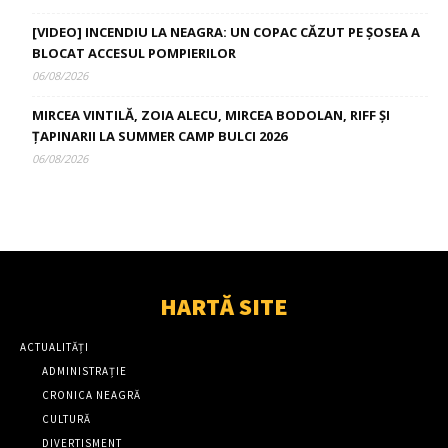
[VIDEO] INCENDIU LA NEAGRA: UN COPAC CĂZUT PE ȘOSEA A
BLOCAT ACCESUL POMPIERILOR
06/08/2026
MIRCEA VINTILĂ, ZOIA ALECU, MIRCEA BODOLAN, RIFF ȘI
ȚAPINARII LA SUMMER CAMP BULCI 2026
06/08/2026
HARTĂ SITE
ACTUALITĂȚI
ADMINISTRAȚIE
CRONICA NEAGRĂ
CULTURĂ
DIVERTISMENT