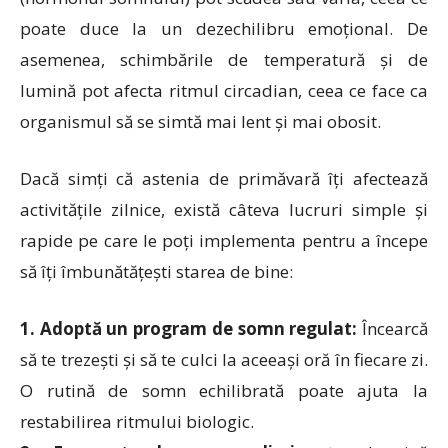
poate duce la un dezechilibru emoțional. De
asemenea, schimbările de temperatură și de
lumină pot afecta ritmul circadian, ceea ce face ca
organismul să se simtă mai lent și mai obosit.
Dacă simți că astenia de primăvară îți afectează
activitățile zilnice, există câteva lucruri simple și
rapide pe care le poți implementa pentru a începe
să îți îmbunătățești starea de bine:
1. Adoptă un program de somn regulat:
Încearcă
să te trezești și să te culci la aceeași oră în fiecare zi.
O rutină de somn echilibrată poate ajuta la
restabilirea ritmului biologic.