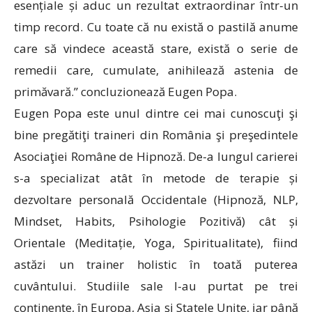
esențiale și aduc un rezultat extraordinar într-un
timp record. Cu toate că nu există o pastilă anume
care să vindece această stare, există o serie de
remedii care, cumulate, anihilează astenia de
primăvară.” concluzionează Eugen Popa.
Eugen Popa este unul dintre cei mai cunoscuţi şi
bine pregătiţi traineri din România şi preşedintele
Asociaţiei Române de Hipnoză. De-a lungul carierei
s-a specializat atât în metode de terapie și
dezvoltare personală Occidentale (Hipnoză, NLP,
Mindset, Habits, Psihologie Pozitivă) cât și
Orientale (Meditație, Yoga, Spiritualitate), fiind
astăzi un trainer holistic în toată puterea
cuvântului. Studiile sale l-au purtat pe trei
continente, în Europa, Asia și Statele Unite, iar până