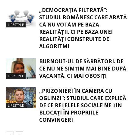
„DEMOCRAȚIA FILTRATĂ”:
STUDIUL ROMÂNESC CARE ARATĂ
CĂ NU VOTĂM PE BAZA
LIFESTYLE
REALITĂȚII, CI PE BAZA UNEI
REALITĂȚI CONSTRUITE DE
ALGORITMI
BURNOUT-UL DE SĂRBĂTORI. DE
CE NU NE SIMȚIM MAI BINE DUPĂ
VACANȚĂ, CI MAI OBOSIȚI
LIFESTYLE
„PRIZONIERI ÎN CAMERA CU
OGLINZI”: STUDIUL CARE EXPLICĂ
DE CE REȚELELE SOCIALE NE ȚIN
LIFESTYLE
BLOCAȚI ÎN PROPRIILE
CONVINGERI