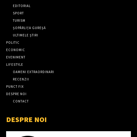
EDITORIAL
SPORT
TURISM
ȘOPÂRLIȚA GUREȘĂ
ULTIMELE ȘTIRI
POLITIC
ECONOMIC
EVENIMENT
LIFESTYLE
OAMENI EXTRAORDINARI
RECENZII
PUNCT FIX
DESPRE NOI
CONTACT
DESPRE NOI