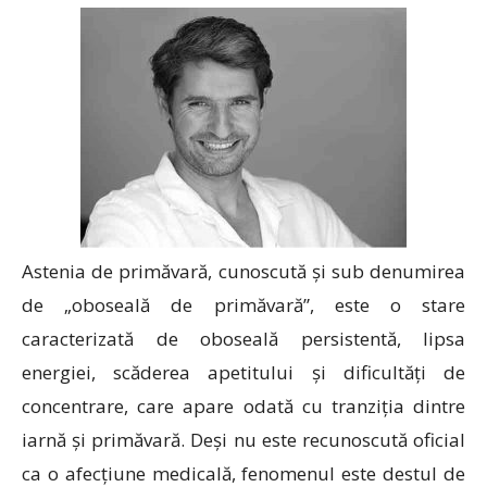
Astenia de primăvară, cunoscută și sub denumirea
de „oboseală de primăvară”, este o stare
caracterizată de oboseală persistentă, lipsa
energiei, scăderea apetitului și dificultăți de
concentrare, care apare odată cu tranziția dintre
iarnă și primăvară. Deși nu este recunoscută oficial
ca o afecțiune medicală, fenomenul este destul de