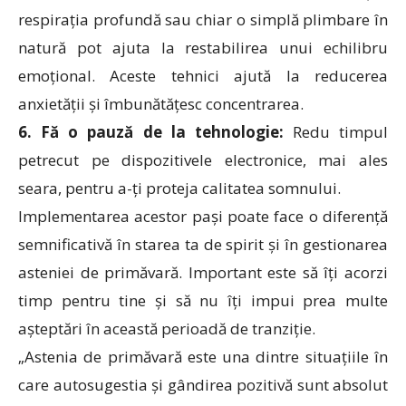
respirația profundă sau chiar o simplă plimbare în
natură pot ajuta la restabilirea unui echilibru
emoțional. Aceste tehnici ajută la reducerea
anxietății și îmbunătățesc concentrarea.
6. Fă o pauză de la tehnologie:
Redu timpul
petrecut pe dispozitivele electronice, mai ales
seara, pentru a-ți proteja calitatea somnului.
Implementarea acestor pași poate face o diferență
semnificativă în starea ta de spirit și în gestionarea
asteniei de primăvară. Important este să îți acorzi
timp pentru tine și să nu îți impui prea multe
așteptări în această perioadă de tranziție.
„Astenia de primăvară este una dintre situațiile în
care autosugestia și gândirea pozitivă sunt absolut