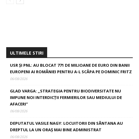
ULTIMELE STIRI
USR ȘI PNL: AU BLOCAT 771 DE MILIOANE DE EURO DIN BANII
EUROPENI AI ROMÂNIEI PENTRU A-L SCĂPA PE DOMINIC FRITZ
06/08/2026
GLAD VARGA: „STRATEGIA PENTRU BIODIVERSITATE NU
IMPUNE NOI INTERDICȚII FERMIERILOR SAU MEDIULUI DE
AFACERI”
06/08/2026
DEPUTATUL VASILE NAGY: LOCUITORII DIN SÂNTANA AU
DREPTUL LA UN ORAȘ MAI BINE ADMINISTRAT
06/08/2026