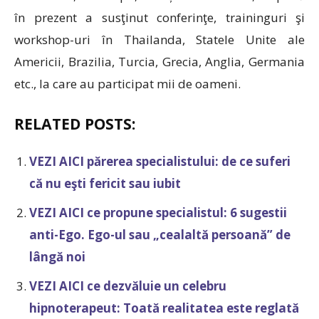
în prezent a susţinut conferinţe, traininguri şi
workshop-uri în Thailanda, Statele Unite ale
Americii, Brazilia, Turcia, Grecia, Anglia, Germania
etc., la care au participat mii de oameni.
RELATED POSTS:
VEZI AICI părerea specialistului: de ce suferi
că nu eşti fericit sau iubit
VEZI AICI ce propune specialistul: 6 sugestii
anti-Ego. Ego-ul sau „cealaltă persoană” de
lângă noi
VEZI AICI ce dezvăluie un celebru
hipnoterapeut: Toată realitatea este reglată