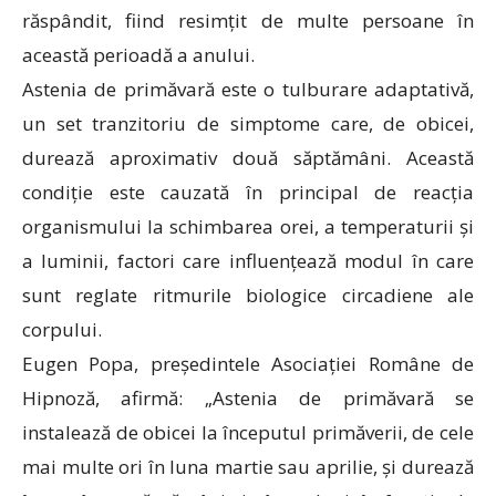
răspândit, fiind resimțit de multe persoane în
această perioadă a anului.
Astenia de primăvară este o tulburare adaptativă,
un set tranzitoriu de simptome care, de obicei,
durează aproximativ două săptămâni. Această
condiție este cauzată în principal de reacția
organismului la schimbarea orei, a temperaturii și
a luminii, factori care influențează modul în care
sunt reglate ritmurile biologice circadiene ale
corpului.
Eugen Popa, președintele Asociației Române de
Hipnoză, afirmă: „Astenia de primăvară se
instalează de obicei la începutul primăverii, de cele
mai multe ori în luna martie sau aprilie, și durează