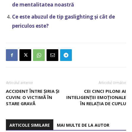
de mentalitatea noastră
Ce este abuzul de tip gaslighting și cât de
periculos este?
Articolul anterior
Articolul Următor
ACCIDENT ÎNTRE ȘIRIA ȘI
CEI CINCI PILONI AI
CUVIN: O VICTIMĂ ÎN
INTELIGENȚEI EMOȚIONALE
STARE GRAVĂ
ÎN RELAȚIA DE CUPLU
ARTICOLE SIMILARE
MAI MULTE DE LA AUTOR