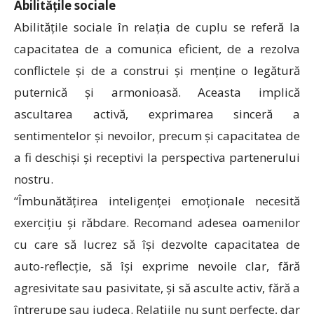
Abilitățile sociale
Abilitățile sociale în relația de cuplu se referă la
capacitatea de a comunica eficient, de a rezolva
conflictele și de a construi și menține o legătură
puternică și armonioasă. Aceasta implică
ascultarea activă, exprimarea sinceră a
sentimentelor și nevoilor, precum și capacitatea de
a fi deschiși și receptivi la perspectiva partenerului
nostru.
“Îmbunătățirea inteligenței emoționale necesită
exercițiu și răbdare. Recomand adesea oamenilor
cu care să lucrez să își dezvolte capacitatea de
auto-reflecție, să își exprime nevoile clar, fără
agresivitate sau pasivitate, și să asculte activ, fără a
întrerupe sau judeca. Relațiile nu sunt perfecte, dar