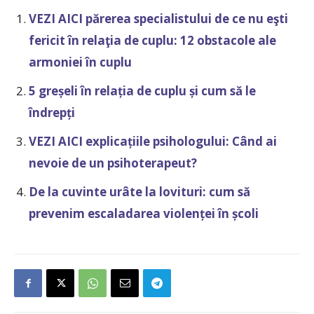
VEZI AICI părerea specialistului de ce nu eşti
fericit în relaţia de cuplu: 12 obstacole ale
armoniei în cuplu
5 greșeli în relația de cuplu și cum să le
îndrepți
VEZI AICI explicațiile psihologului: Când ai
nevoie de un psihoterapeut?
De la cuvinte urâte la lovituri: cum să
prevenim escaladarea violenței în școli