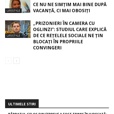
CE NU NE SIMȚIM MAI BINE DUPĂ
VACANȚĂ, CI MAI OBOSIȚI
LIFESTYLE
„PRIZONIERI ÎN CAMERA CU
OGLINZI”: STUDIUL CARE EXPLICĂ
DE CE REȚELELE SOCIALE NE ȚIN
LIFESTYLE
BLOCAȚI ÎN PROPRIILE
CONVINGERI
ULTIMELE STIRI