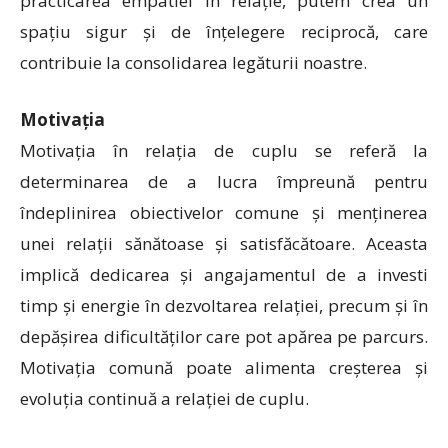
practicarea empatiei în relație, putem crea un
spațiu sigur și de înțelegere reciprocă, care
contribuie la consolidarea legăturii noastre.
Motivația
Motivația în relația de cuplu se referă la
determinarea de a lucra împreună pentru
îndeplinirea obiectivelor comune și menținerea
unei relații sănătoase și satisfăcătoare. Aceasta
implică dedicarea și angajamentul de a investi
timp și energie în dezvoltarea relației, precum și în
depășirea dificultăților care pot apărea pe parcurs.
Motivația comună poate alimenta creșterea și
evoluția continuă a relației de cuplu.