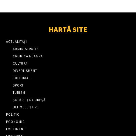
HARTĂ SITE
ACTUALITĂȚI
ADMINISTRAȚIE
CRONICA NEAGRĂ
CULTURĂ
DIVERTISMENT
EDITORIAL
SPORT
TURISM
ȘOPÂRLIȚA GUREȘĂ
ULTIMELE ȘTIRI
POLITIC
ECONOMIC
EVENIMENT