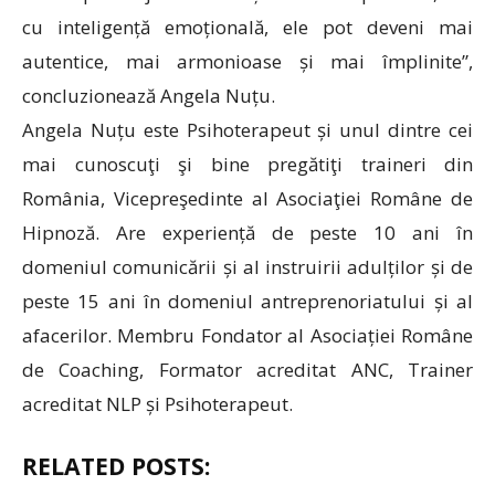
cu inteligență emoțională, ele pot deveni mai
autentice, mai armonioase și mai împlinite”,
concluzionează Angela Nuțu.
Angela Nuțu este Psihoterapeut și unul dintre cei
mai cunoscuţi şi bine pregătiţi traineri din
România, Vicepreşedinte al Asociaţiei Române de
Hipnoză. Are experiență de peste 10 ani în
domeniul comunicării și al instruirii adulților și de
peste 15 ani în domeniul antreprenoriatului și al
afacerilor. Membru Fondator al Asociației Române
de Coaching, Formator acreditat ANC, Trainer
acreditat NLP și Psihoterapeut.
RELATED POSTS: