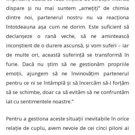
dispare și nu mai suntem „amețiți” de chimia
dintre noi, partenerul nostru nu va reacționa
întotdeauna așa cum ne dorim. Este suficient să
declanșeze o rană veche, să ne amintească
inconștient de o durere ascunsă, și vom suferi – iar
de multe ori, această suferință se transformă în
furie. Dacă nu știm să ne gestionăm propriile
emoții, ajungem să ne învinovățim partenerul
pentru ce ni se întâmplă și să încercăm să-l forțăm
să se schimbe, doar ca să evităm să ne confruntăm
iat cu sentimentele noastre.”
Pentru a gestiona aceste situații inevitabile în orice
relație de cuplu, avem nevoie de cei cinci piloni ai