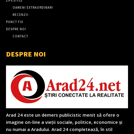
LIFESTYLE
OAMENI EXTRAORDINARI
RECENZII
PUNCT FIX
DESPRE NOI
CONTACT
DESPRE NOI
Arad 24 este un demers publicistic menit să ofere o
imagine on-line a vieții sociale, politice, economice și
nu numai a Aradului. Arad 24 completează, în stil