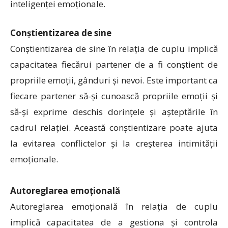
inteligenței emoționale.
Conștientizarea de sine
Conștientizarea de sine în relația de cuplu implică
capacitatea fiecărui partener de a fi conștient de
propriile emoții, gânduri și nevoi. Este important ca
fiecare partener să-și cunoască propriile emoții și
să-și exprime deschis dorințele și așteptările în
cadrul relației. Această conștientizare poate ajuta
la evitarea conflictelor și la creșterea intimității
emoționale.
Autoreglarea emoțională
Autoreglarea emoțională în relația de cuplu
implică capacitatea de a gestiona și controla