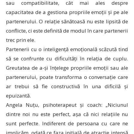
sau compatibilitate, cât mai ales despre
capacitatea de a gestiona propriile emoții și pe ale
partenerului. O relație sănătoasă nu este lipsită de
conflicte, ci este definită de modul în care partenerii
trec prin ele.
Partenerii cu o inteligență emoțională scăzută tind
să se confrunte cu dificultăți în relația de cuplu.
Greutatea de a-și înțelege propriile emoții sau ale
partenerului, poate transforma o conversație care
ar trebui să fie constructivă în una dificilă și
epuizantă.
Angela Nuțu, psihoterapeut și coach: „Niciunul
dintre noi nu este perfect, așa că nici relațiile nu
sunt perfecte. Indiferent de persoana cu care ne
implicăm, odată ce faza inițială de atracție intensă