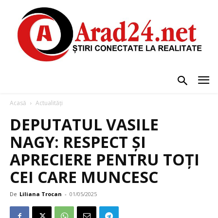
Acasă
Actualități
DEPUTATUL VASILE
NAGY: RESPECT ȘI
APRECIERE PENTRU TOȚI
CEI CARE MUNCESC
De
Liliana Trocan
-
01/05/2025