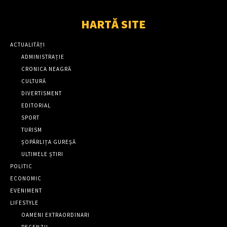
HARTĂ SITE
ACTUALITĂȚI
ADMINISTRAȚIE
CRONICA NEAGRĂ
CULTURĂ
DIVERTISMENT
EDITORIAL
SPORT
TURISM
ȘOPÂRLIȚA GUREȘĂ
ULTIMELE ȘTIRI
POLITIC
ECONOMIC
EVENIMENT
LIFESTYLE
OAMENI EXTRAORDINARI