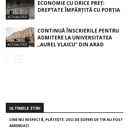
ECONOMIE CU ORICE PREȚ:
DREPTATE ÎMPĂRȚITĂ CU PORȚIA
ACTUALITĂȚI
CONTINUĂ ÎNSCRIERILE PENTRU
ADMITERE LA UNIVERSITATEA
„AUREL VLAICU” DIN ARAD
ACTUALITĂȚI
ULTIMELE STIRI
CINE NU RESPECTĂ, PLĂTEȘTE: ZECI DE ȘOFERI DE TIR AU FOST
AMENDAȚI