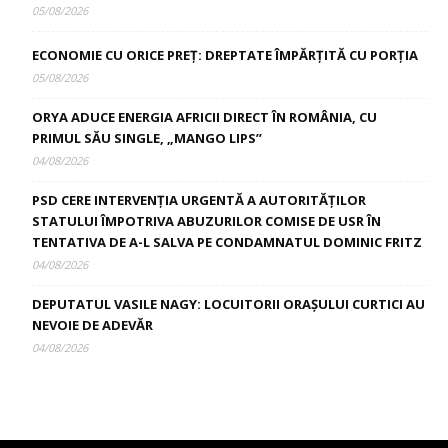
05/08/2026
ECONOMIE CU ORICE PREȚ: DREPTATE ÎMPĂRȚITĂ CU PORȚIA
05/08/2026
ORYA ADUCE ENERGIA AFRICII DIRECT ÎN ROMÂNIA, CU
PRIMUL SĂU SINGLE, „MANGO LIPS”
04/08/2026
PSD CERE INTERVENȚIA URGENTĂ A AUTORITĂȚILOR
STATULUI ÎMPOTRIVA ABUZURILOR COMISE DE USR ÎN
TENTATIVA DE A-L SALVA PE CONDAMNATUL DOMINIC FRITZ
04/08/2026
DEPUTATUL VASILE NAGY: LOCUITORII ORAȘULUI CURTICI AU
NEVOIE DE ADEVĂR
04/08/2026