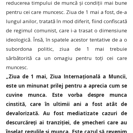
reducerea timpului de muncă și condiții mai bune
pentru cei care muncesc. Ziua de 1 mai a fost, de-a
lungul anilor, tratată în mod diferit, fiind confiscată
de regimul comunist, care i-a trasat o dimensiune
ideologică. Însă, în spatele acestor tentative de a o
subordona politic, ziua de 1 mai trebuie
sărbătorită ca un omagiu pentru toți cei care
muncesc.
„Ziua de 1 mai, Ziua Internațională a Muncii,
este un minunat prilej pentru a aprecia cum se
cuvine munca. Este vorba despre munca
cinstită, care în ultimii ani a fost atât de
devalorizată. Au fost mediatizate cazuri de
descurcăreți ai tranziției, de șmecheri care au
înșelat regulile și munca. Este cazul să revenim