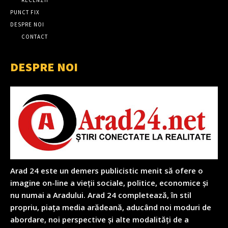
RECENZII
PUNCT FIX
DESPRE NOI
CONTACT
DESPRE NOI
Arad 24 este un demers publicistic menit să ofere o
imagine on-line a vieții sociale, politice, economice și
nu numai a Aradului. Arad 24 completează, în stil
propriu, piața media arădeană, aducând noi moduri de
abordare, noi perspective și alte modalități de a