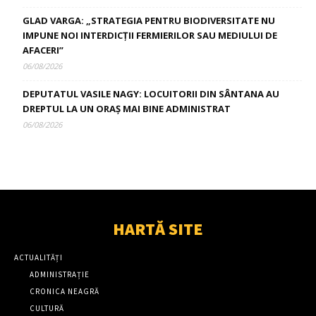
GLAD VARGA: „STRATEGIA PENTRU BIODIVERSITATE NU
IMPUNE NOI INTERDICȚII FERMIERILOR SAU MEDIULUI DE
AFACERI”
06/08/2026
DEPUTATUL VASILE NAGY: LOCUITORII DIN SÂNTANA AU
DREPTUL LA UN ORAȘ MAI BINE ADMINISTRAT
06/08/2026
HARTĂ SITE
ACTUALITĂȚI
ADMINISTRAȚIE
CRONICA NEAGRĂ
CULTURĂ