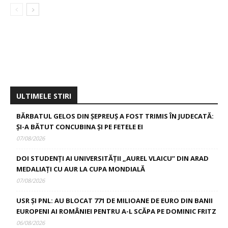
ULTIMELE STIRI
BĂRBATUL GELOS DIN ȘEPREUȘ A FOST TRIMIS ÎN JUDECATĂ:
ȘI-A BĂTUT CONCUBINA ȘI PE FETELE EI
07/08/2026
DOI STUDENȚI AI UNIVERSITĂȚII „AUREL VLAICU” DIN ARAD
MEDALIAȚI CU AUR LA CUPA MONDIALĂ
07/08/2026
USR ȘI PNL: AU BLOCAT 771 DE MILIOANE DE EURO DIN BANII
EUROPENI AI ROMÂNIEI PENTRU A-L SCĂPA PE DOMINIC FRITZ
06/08/2026