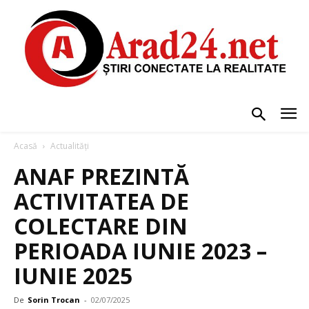
Acasă
Actualități
ANAF PREZINTĂ
ACTIVITATEA DE
COLECTARE DIN
PERIOADA IUNIE 2023 –
IUNIE 2025
De
Sorin Trocan
-
02/07/2025