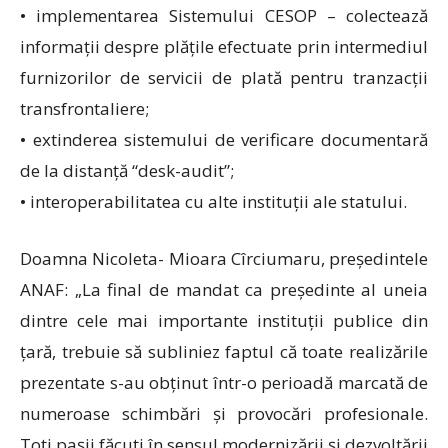
• implementarea Sistemului CESOP – colectează
informații despre plățile efectuate prin intermediul
furnizorilor de servicii de plată pentru tranzacții
transfrontaliere;
• extinderea sistemului de verificare documentară
de la distanță “desk-audit”;
• interoperabilitatea cu alte instituții ale statului.
Doamna Nicoleta- Mioara Cîrciumaru, președintele
ANAF: „La final de mandat ca președinte al uneia
dintre cele mai importante instituții publice din
țară, trebuie să subliniez faptul că toate realizările
prezentate s-au obținut într-o perioadă marcată de
numeroase schimbări și provocări profesionale.
Toți pașii făcuți în sensul modernizării și dezvoltării