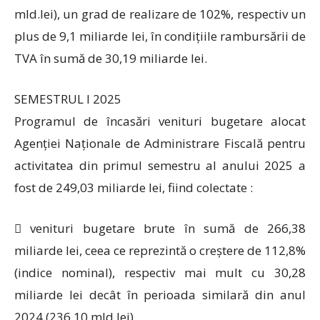
mld.lei), un grad de realizare de 102%, respectiv un
plus de 9,1 miliarde lei, în condițiile rambursării de
TVA în sumă de 30,19 miliarde lei.
SEMESTRUL I 2025
Programul de încasări venituri bugetare alocat
Agenției Naționale de Administrare Fiscală pentru
activitatea din primul semestru al anului 2025 a
fost de 249,03 miliarde lei, fiind colectate :
 venituri bugetare brute în sumă de 266,38
miliarde lei, ceea ce reprezintă o creștere de 112,8%
(indice nominal), respectiv mai mult cu 30,28
miliarde lei decât în perioada similară din anul
2024 (236,10 mld.lei),