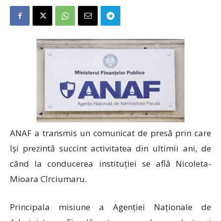
ANAF a transmis un comunicat de presă prin care
își prezintă succint activitatea din ultimii ani, de
când la conducerea instituției se află Nicoleta-
Mioara Cîrciumaru.
Principala misiune a Agenției Naționale de