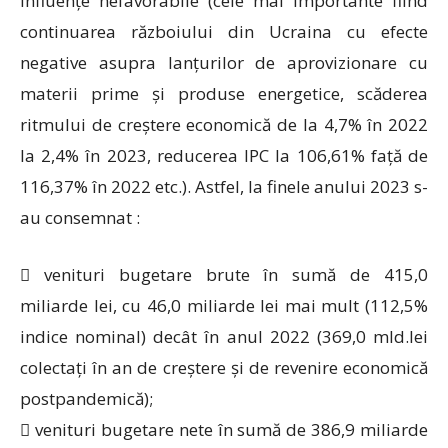
influențe nefavorabile (cele mai importante fiind
continuarea războiului din Ucraina cu efecte
negative asupra lanțurilor de aprovizionare cu
materii prime și produse energetice, scăderea
ritmului de creștere economică de la 4,7% în 2022
la 2,4% în 2023, reducerea IPC la 106,61% față de
116,37% în 2022 etc.). Astfel, la finele anului 2023 s-
au consemnat :
 venituri bugetare brute în sumă de 415,0
miliarde lei, cu 46,0 miliarde lei mai mult (112,5%
indice nominal) decât în anul 2022 (369,0 mld.lei
colectați în an de creștere și de revenire economică
postpandemică);
 venituri bugetare nete în sumă de 386,9 miliarde