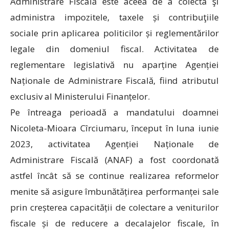
Administrare Fiscală este aceea de a colecta şi
administra impozitele, taxele și contribuţiile
sociale prin aplicarea politicilor și reglementărilor
legale din domeniul fiscal. Activitatea de
reglementare legislativă nu aparține Agenției
Naționale de Administrare Fiscală, fiind atributul
exclusiv al Ministerului Finanțelor.
Pe întreaga perioadă a mandatului doamnei
Nicoleta-Mioara Cîrciumaru, început în luna iunie
2023, activitatea Agenției Naționale de
Administrare Fiscală (ANAF) a fost coordonată
astfel încât să se continue realizarea reformelor
menite să asigure îmbunătățirea performanței sale
prin creșterea capacității de colectare a veniturilor
fiscale și de reducere a decalajelor fiscale, în