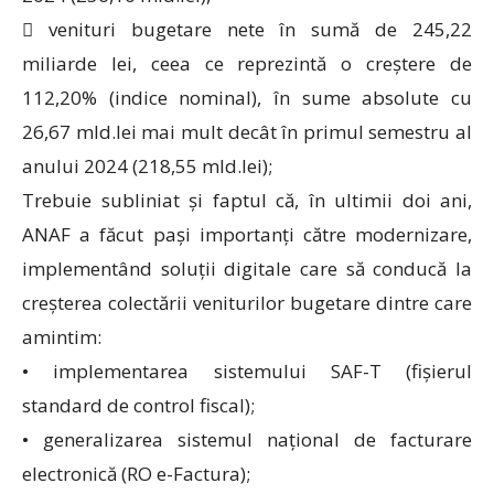
 venituri bugetare nete în sumă de 245,22
miliarde lei, ceea ce reprezintă o creștere de
112,20% (indice nominal), în sume absolute cu
26,67 mld.lei mai mult decât în primul semestru al
anului 2024 (218,55 mld.lei);
Trebuie subliniat și faptul că, în ultimii doi ani,
ANAF a făcut pași importanți către modernizare,
implementând soluții digitale care să conducă la
creșterea colectării veniturilor bugetare dintre care
amintim:
• implementarea sistemului SAF-T (fișierul
standard de control fiscal);
• generalizarea sistemul național de facturare
electronică (RO e-Factura);