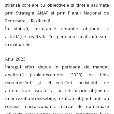
strânsă corelare cu obiectivele și țintele asumate
prin Strategia ANAF și prin Planul Național de
Redresare și Reziliență.
În sinteză, rezultatele notabile obținute și
activitățile realizate în perioada analizată sunt
următoarele :
Anul 2023
Întregul efort depus în perioada de mandat
analizată (iunie-decembrie 2023) pe linia
modernizării și eficientizării activității de
administrare fiscală s-a concretizat prin obținerea
unor rezultate deosebite, rezultate obținute într-un
context macroeconomic marcat de numeroase