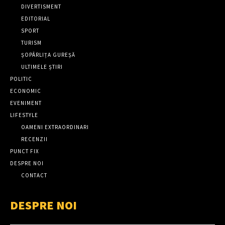
DIVERTISMENT
EDITORIAL
SPORT
TURISM
ȘOPÂRLIȚA GUREȘĂ
ULTIMELE ȘTIRI
POLITIC
ECONOMIC
EVENIMENT
LIFESTYLE
OAMENI EXTRAORDINARI
RECENZII
PUNCT FIX
DESPRE NOI
CONTACT
DESPRE NOI