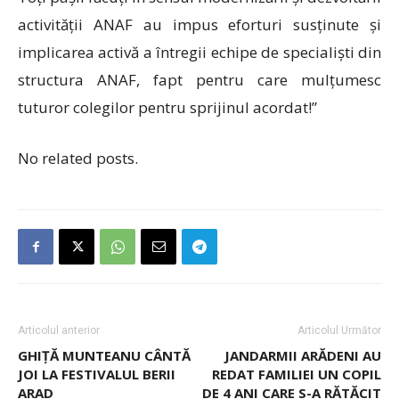
activității ANAF au impus eforturi susținute și
implicarea activă a întregii echipe de specialiști din
structura ANAF, fapt pentru care mulțumesc
tuturor colegilor pentru sprijinul acordat!”
No related posts.
Articolul anterior
Articolul Următor
GHIȚĂ MUNTEANU CÂNTĂ
JANDARMII ARĂDENI AU
JOI LA FESTIVALUL BERII
REDAT FAMILIEI UN COPIL
ARAD
DE 4 ANI CARE S-A RĂTĂCIT