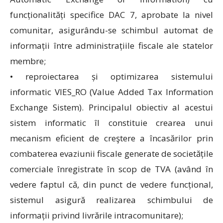
funcționalități specifice DAC 7, aprobate la nivel
comunitar, asigurându-se schimbul automat de
informații între administrațiile fiscale ale statelor
membre;
• reproiectarea și optimizarea sistemului
informatic VIES_RO (Value Added Tax Information
Exchange Sistem). Principalul obiectiv al acestui
sistem informatic îl constituie crearea unui
mecanism eficient de creştere a încasărilor prin
combaterea evaziunii fiscale generate de societățile
comerciale înregistrate în scop de TVA (având în
vedere faptul că, din punct de vedere funcțional,
sistemul asigură realizarea schimbului de
informații privind livrările intracomunitare);