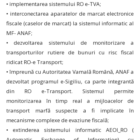
• implementarea sistemului RO e-TVA;
• interconectarea aparatelor de marcat electronice
fiscale (caselor de marcat) la sistemul informatic al
MF- ANAF;
• dezvoltarea sistemului de monitorizare a
transporturilor rutiere de bunuri cu risc fiscal
ridicat RO-e Transport;
• împreună cu Autoritatea Vamală Română, ANAF a
dezvoltat programul e-Sigiliu, ca parte integrantă
din RO e-Transport. Sistemul permite
monitorizarea în timp real a mijloacelor de
transport marfă suspecte a fi implicate în
mecanisme complexe de evaziune fiscală;
• extinderea sistemului informatic AEOI_RO (
Automatic Exchange of Information) cu