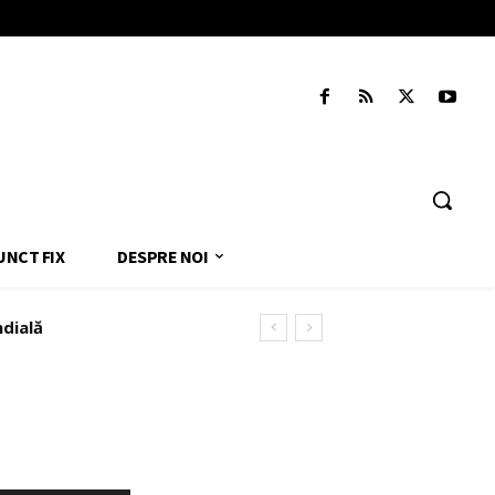
UNCT FIX
DESPRE NOI
ndială