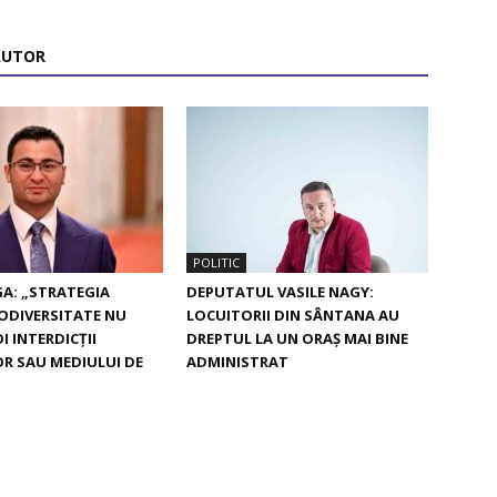
AUTOR
POLITIC
A: „STRATEGIA
DEPUTATUL VASILE NAGY:
ODIVERSITATE NU
LOCUITORII DIN SÂNTANA AU
I INTERDICȚII
DREPTUL LA UN ORAȘ MAI BINE
OR SAU MEDIULUI DE
ADMINISTRAT