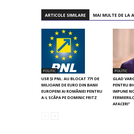
ARTICOLE SIMILARE
MAI MULTE DE LA 
POLITIC
POLITIC
GLAD VARG
USR ȘI PNL: AU BLOCAT 771 DE
PENTRU BI
MILIOANE DE EURO DIN BANII
IMPUNE NO
EUROPENI AI ROMÂNIEI PENTRU
FERMIERIL
A-L SCĂPA PE DOMINIC FRITZ
AFACERI”