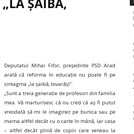
 „LA ȘAIBĂ,
Deputatul Mihai Fifor, președinte PSD Arad
arată că reforma în educație nu poate fi pe
sintagma „la șaibă, tovarăși”.
„Sunt a treia generație de profesori din familia
mea. Vă marturisesc că nu cred că aș fi putut
vreodată să mi le imaginez pe bunica sau pe
mama altfel decât cu o carte în mână, iar casa
– altfel decât plină de copiii care veneau la