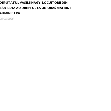
DEPUTATUL VASILE NAGY: LOCUITORII DIN
SÂNTANA AU DREPTUL LA UN ORAȘ MAI BINE
ADMINISTRAT
06/08/2026