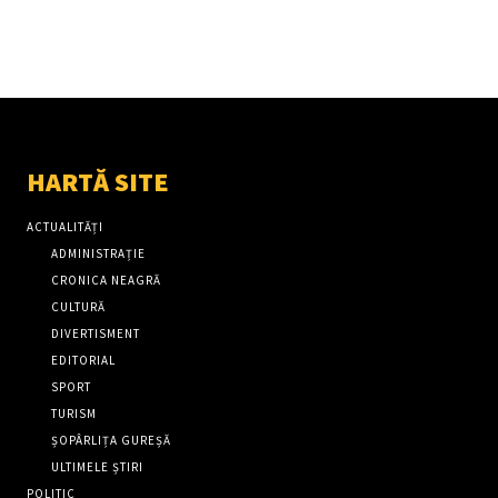
HARTĂ SITE
ACTUALITĂȚI
ADMINISTRAȚIE
CRONICA NEAGRĂ
CULTURĂ
DIVERTISMENT
EDITORIAL
SPORT
TURISM
ȘOPÂRLIȚA GUREȘĂ
ULTIMELE ȘTIRI
POLITIC