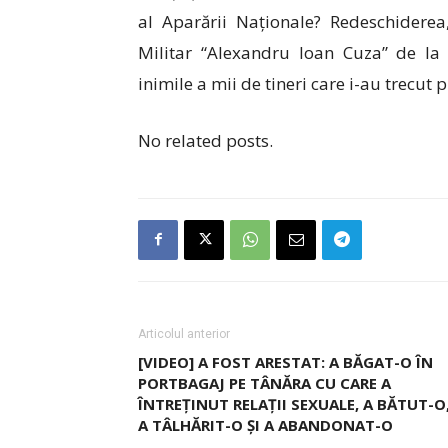
al Aparării Naționale? Redeschiderea
Militar “Alexandru Ioan Cuza” de l
inimile a mii de tineri care i-au trecut 
No related posts.
Articolul anterior
[VIDEO] A FOST ARESTAT: A BĂGAT-O ÎN
PORTBAGAJ PE TÂNĂRA CU CARE A
ÎNTREȚINUT RELAȚII SEXUALE, A BĂTUT-O
A TÂLHĂRIT-O ȘI A ABANDONAT-O