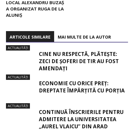
LOCAL ALEXANDRU BUZAȘ
A ORGANIZAT RUGA DE LA
ALUNIȘ
ARTICOLE SIMILARE
MAI MULTE DE LA AUTOR
ACTUALITĂȚI
CINE NU RESPECTĂ, PLĂTEȘTE:
ZECI DE ȘOFERI DE TIR AU FOST
AMENDAȚI
ACTUALITĂȚI
ECONOMIE CU ORICE PREȚ:
DREPTATE ÎMPĂRȚITĂ CU PORȚIA
ACTUALITĂȚI
CONTINUĂ ÎNSCRIERILE PENTRU
ADMITERE LA UNIVERSITATEA
„AUREL VLAICU” DIN ARAD