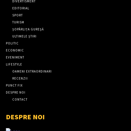
DIVERTISMENT
EDITORIAL
SPORT
TURISM
ȘOPÂRLIȚA GUREȘĂ
ULTIMELE ȘTIRI
POLITIC
ECONOMIC
EVENIMENT
LIFESTYLE
OAMENI EXTRAORDINARI
RECENZII
PUNCT FIX
DESPRE NOI
CONTACT
DESPRE NOI