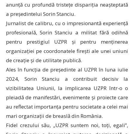
anunță cu profundă tristețe dispariția neașteptată
a președintelui Sorin Stanciu.
Jurnalist de calibru, cu o impresionantă experiență
profesională, Sorin Stanciu a militat fără odihnă
pentru prestigiul UZPR și pentru menținerea
organizației pe coordonatele firești ale unei uniuni
de creație și de utilitate publică.
Ales în funcția de președinte al UZPR în luna iulie
2024, Sorin Stanciu a contribuit decisiv la
vizibilitatea Uniunii, la implicarea UZPR într-o o
pleiadă de manifestări, evenimente și proiecte care
au reflectat importanța pentru societate a celei mai
mari organizații de breaslă din România.
Fidel crezului său, „UZPR suntem noi, toți, egali”,