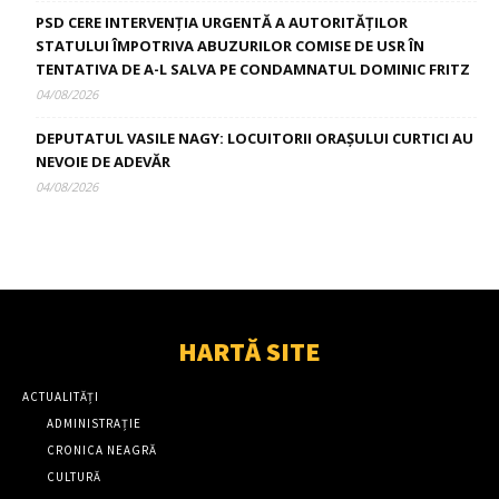
PSD CERE INTERVENȚIA URGENTĂ A AUTORITĂȚILOR
STATULUI ÎMPOTRIVA ABUZURILOR COMISE DE USR ÎN
TENTATIVA DE A-L SALVA PE CONDAMNATUL DOMINIC FRITZ
04/08/2026
DEPUTATUL VASILE NAGY: LOCUITORII ORAȘULUI CURTICI AU
NEVOIE DE ADEVĂR
04/08/2026
HARTĂ SITE
ACTUALITĂȚI
ADMINISTRAȚIE
CRONICA NEAGRĂ
CULTURĂ