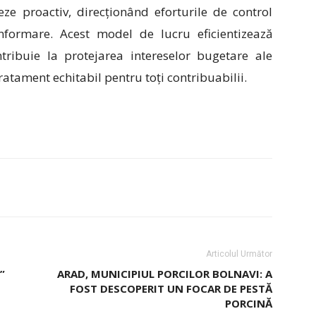
ze proactiv, direcționând eforturile de control
nformare. Acest model de lucru eficientizează
ontribuie la protejarea intereselor bugetare ale
ratament echitabil pentru toți contribuabilii.
Articolul Următor
”
ARAD, MUNICIPIUL PORCILOR BOLNAVI: A
FOST DESCOPERIT UN FOCAR DE PESTĂ
PORCINĂ