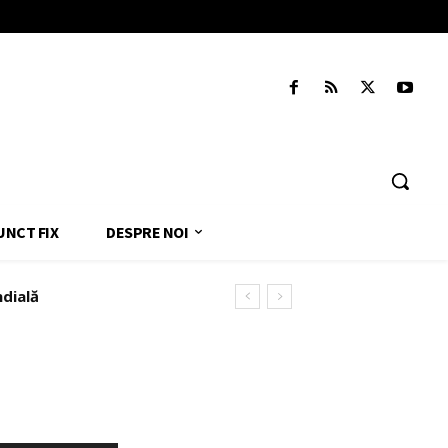
UNCT FIX
DESPRE NOI
ndială