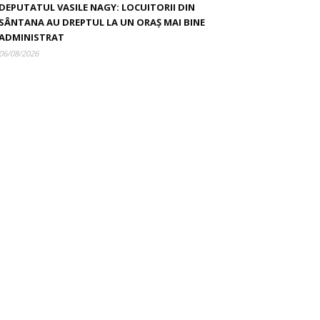
DEPUTATUL VASILE NAGY: LOCUITORII DIN
SÂNTANA AU DREPTUL LA UN ORAȘ MAI BINE
ADMINISTRAT
06/08/2026