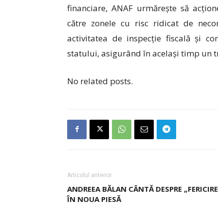
financiare, ANAF urmărește să acțione
către zonele cu risc ridicat de neco
activitatea de inspecție fiscală și c
statului, asigurând în același timp un t
No related posts.
Articolul anterior
ANDREEA BĂLAN CÂNTĂ DESPRE „FERICIRE
ÎN NOUA PIESĂ