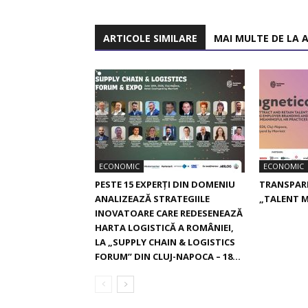
ARTICOLE SIMILARE
MAI MULTE DE LA 
ECONOMIC
ECONOMIC
PESTE 15 EXPERȚI DIN DOMENIU
TRANSPARE
ANALIZEAZĂ STRATEGIILE
„TALENT 
INOVATOARE CARE REDESENEAZĂ
HARTA LOGISTICĂ A ROMÂNIEI,
LA „SUPPLY CHAIN & LOGISTICS
FORUM” DIN CLUJ-NAPOCA – 18...