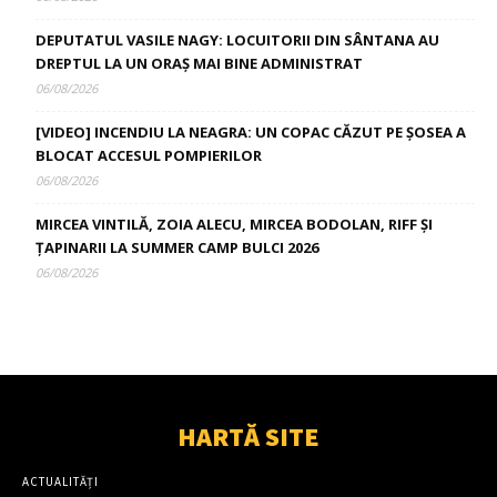
DEPUTATUL VASILE NAGY: LOCUITORII DIN SÂNTANA AU
DREPTUL LA UN ORAȘ MAI BINE ADMINISTRAT
06/08/2026
[VIDEO] INCENDIU LA NEAGRA: UN COPAC CĂZUT PE ȘOSEA A
BLOCAT ACCESUL POMPIERILOR
06/08/2026
MIRCEA VINTILĂ, ZOIA ALECU, MIRCEA BODOLAN, RIFF ȘI
ȚAPINARII LA SUMMER CAMP BULCI 2026
06/08/2026
HARTĂ SITE
ACTUALITĂȚI