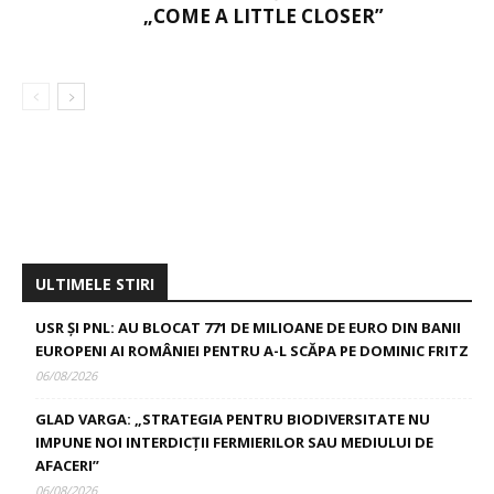
„COME A LITTLE CLOSER”
ULTIMELE STIRI
USR ȘI PNL: AU BLOCAT 771 DE MILIOANE DE EURO DIN BANII
EUROPENI AI ROMÂNIEI PENTRU A-L SCĂPA PE DOMINIC FRITZ
06/08/2026
GLAD VARGA: „STRATEGIA PENTRU BIODIVERSITATE NU
IMPUNE NOI INTERDICȚII FERMIERILOR SAU MEDIULUI DE
AFACERI”
06/08/2026