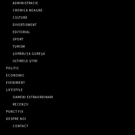
ADMINISTRAȚIE
CRONICA NEAGRĂ
CULTURĂ
DIVERTISMENT
EDITORIAL
SPORT
TURISM
ȘOPÂRLIȚA GUREȘĂ
ULTIMELE ȘTIRI
POLITIC
ECONOMIC
EVENIMENT
LIFESTYLE
OAMENI EXTRAORDINARI
RECENZII
PUNCT FIX
DESPRE NOI
CONTACT