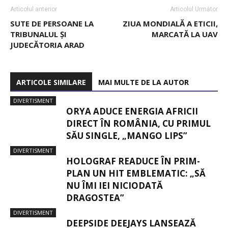
Articolul anterior
Articolul Următor
SUTE DE PERSOANE LA
ZIUA MONDIALĂ A ETICII,
TRIBUNALUL ȘI
MARCATĂ LA UAV
JUDECĂTORIA ARAD
ARTICOLE SIMILARE
MAI MULTE DE LA AUTOR
DIVERTISMENT
ORYA ADUCE ENERGIA AFRICII
DIRECT ÎN ROMÂNIA, CU PRIMUL
SĂU SINGLE, „MANGO LIPS”
DIVERTISMENT
HOLOGRAF READUCE ÎN PRIM-
PLAN UN HIT EMBLEMATIC: „SĂ
NU ÎMI IEI NICIODATĂ
DRAGOSTEA”
DIVERTISMENT
DEEPSIDE DEEJAYS LANSEAZĂ