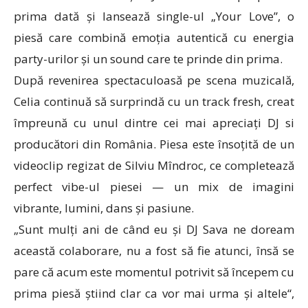
prima dată și lansează single-ul „Your Love”, o
piesă care combină emoția autentică cu energia
party-urilor și un sound care te prinde din prima.
După revenirea spectaculoasă pe scena muzicală,
Celia continuă să surprindă cu un track fresh, creat
împreună cu unul dintre cei mai apreciați DJ si
producători din România. Piesa este însoțită de un
videoclip regizat de Silviu Mîndroc, ce completează
perfect vibe-ul piesei — un mix de imagini
vibrante, lumini, dans și pasiune.
„Sunt mulți ani de când eu și DJ Sava ne doream
această colaborare, nu a fost să fie atunci, însă se
pare că acum este momentul potrivit să începem cu
prima piesă știind clar ca vor mai urma și altele“,