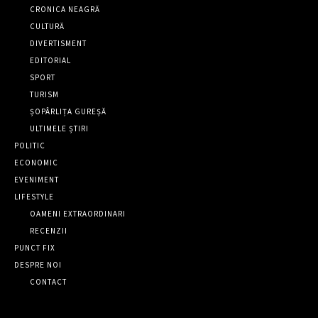
CRONICA NEAGRĂ
CULTURĂ
DIVERTISMENT
EDITORIAL
SPORT
TURISM
ȘOPÂRLIȚA GUREȘĂ
ULTIMELE ȘTIRI
POLITIC
ECONOMIC
EVENIMENT
LIFESTYLE
OAMENI EXTRAORDINARI
RECENZII
PUNCT FIX
DESPRE NOI
CONTACT