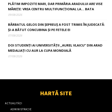
PLĂTIM IMPOZITE MARI, DAR PRIMĂRIA ARADULUI ARE VISE
MĂREȚE: VREA CENTRU MULTIFUNCȚIONAL LA… BATA
09/08/2026
BĂRBATUL GELOS DIN ȘEPREUȘ A FOST TRIMIS ÎN JUDECATĂ:
ȘI-A BĂTUT CONCUBINA ȘI PE FETELE EI
07/08/2026
DOI STUDENȚI AI UNIVERSITĂȚII „AUREL VLAICU” DIN ARAD
MEDALIAȚI CU AUR LA CUPA MONDIALĂ
07/08/2026
HARTĂ SITE
ACTUALITĂȚI
ADMINISTRAȚIE