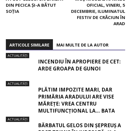
DIN PECICA ȘI-A BĂTUT
OFICIAL, VINERI, 5
SOȚIA
DECEMBRIE, ILUMINATUL
FESTIV DE CRĂCIUN ÎN
ARAD
ARTICOLE SIMILARE
MAI MULTE DE LA AUTOR
ACTUALITĂȚI
INCENDIU ÎN APROPIERE DE CET:
ARDE GROAPA DE GUNOI
ACTUALITĂȚI
PLĂTIM IMPOZITE MARI, DAR
PRIMĂRIA ARADULUI ARE VISE
MĂREȚE: VREA CENTRU
MULTIFUNCȚIONAL LA… BATA
ACTUALITĂȚI
BĂRBATUL GELOS DIN ȘEPREUȘ A