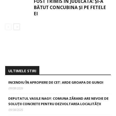
FOST TRIMIS ÎN JUDECATĂ: ȘI-A
BĂTUT CONCUBINA ȘI PE FETELE
EI
ULTIMELE STIRI
INCENDIU ÎN APROPIERE DE CET: ARDE GROAPA DE GUNOI
09/08/2026
DEPUTATUL VASILE NAGY: COMUNA ZĂRAND ARE NEVOIE DE
SOLUȚII CONCRETE PENTRU DEZVOLTAREA LOCALITĂȚII
09/08/2026