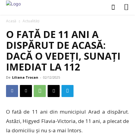
Acasă
Actualități
O FATĂ DE 11 ANI A
DISPĂRUT DE ACASĂ:
DACĂ O VEDEȚI, SUNAȚI
IMEDIAT LA 112
De
Liliana Trocan
-
02/12/2025
O fată de 11 ani din municipiul Arad a dispărut.
Astăzi, Higyed Flavia-Victoria, de 11 ani, a plecat de
la domiciliu și nu s-a mai întors.