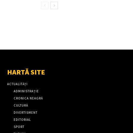
HARTĂ SITE
ACTUALITĂȚI
ADMINISTRAȚIE
CRONICA NEAGRĂ
CULTURĂ
DIVERTISMENT
EDITORIAL
SPORT