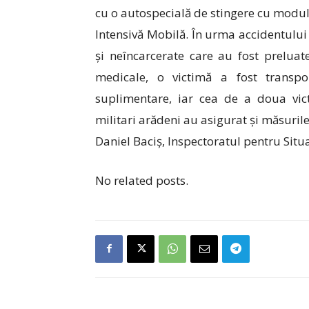
cu o autospecială de stingere cu mod
Intensivă Mobilă. În urma accidentului
și neîncarcerate care au fost preluat
medicale, o victimă a fost transport
suplimentare, iar cea de a doua vict
militari arădeni au asigurat și măsurile
Daniel Baciș, Inspectoratul pentru Situ
No related posts.