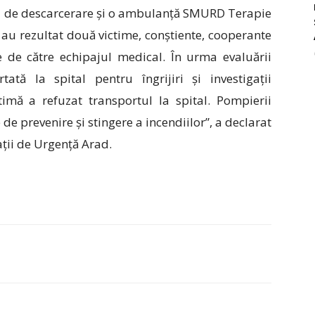
ul de descarcerare și o ambulanță SMURD Terapie
 au rezultat două victime, conștiente, cooperante
e de către echipajul medical. În urma evaluării
ată la spital pentru îngrijiri și investigații
imă a refuzat transportul la spital. Pompierii
 de prevenire și stingere a incendiilor”, a declarat
ații de Urgență Arad.