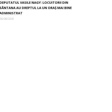
DEPUTATUL VASILE NAGY: LOCUITORII DIN
SÂNTANA AU DREPTUL LA UN ORAȘ MAI BINE
ADMINISTRAT
06/08/2026