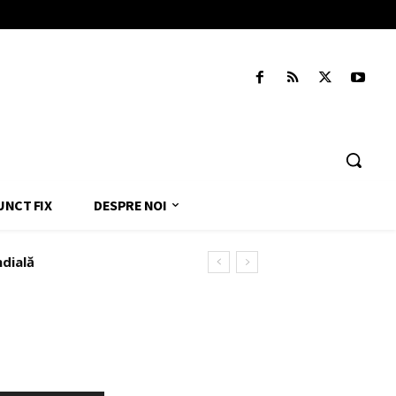
UNCT FIX
DESPRE NOI
ndială