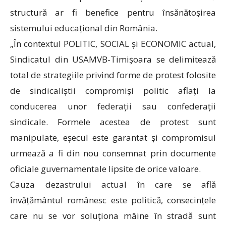
structură ar fi benefice pentru însănătoșirea
sistemului educațional din România.
„În contextul POLITIC, SOCIAL și ECONOMIC actual,
Sindicatul din USAMVB-Timișoara se delimitează
total de strategiile privind forme de protest folosite
de sindicaliștii compromiși politic aflați la
conducerea unor federații sau confederații
sindicale. Formele acestea de protest sunt
manipulate, eșecul este garantat și compromisul
urmează a fi din nou consemnat prin documente
oficiale guvernamentale lipsite de orice valoare.
Cauza dezastrului actual în care se află
învățământul românesc este politică, consecințele
care nu se vor soluționa mâine în stradă sunt