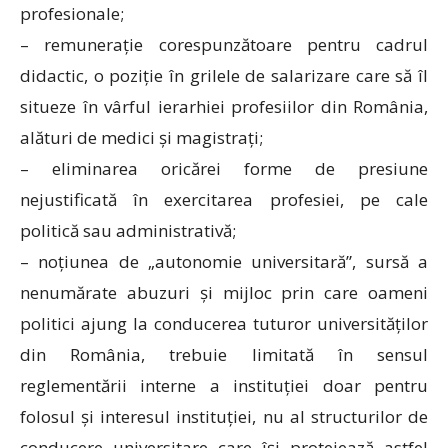
profesionale;
– remunerație corespunzătoare pentru cadrul
didactic, o poziție în grilele de salarizare care să îl
situeze în vârful ierarhiei profesiilor din România,
alături de medici și magistrați;
– eliminarea oricărei forme de presiune
nejustificată în exercitarea profesiei, pe cale
politică sau administrativă;
– noțiunea de „autonomie universitară”, sursă a
nenumărate abuzuri și mijloc prin care oameni
politici ajung la conducerea tuturor universităților
din România, trebuie limitată în sensul
reglementării interne a instituției doar pentru
folosul și interesul instituției, nu al structurilor de
conducere universitare care își protejează astfel