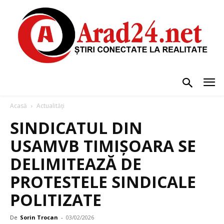
Acasă
Actualități
SINDICATUL DIN
USAMVB TIMIȘOARA SE
DELIMITEAZĂ DE
PROTESTELE SINDICALE
POLITIZATE
De
Sorin Trocan
-
03/02/2026