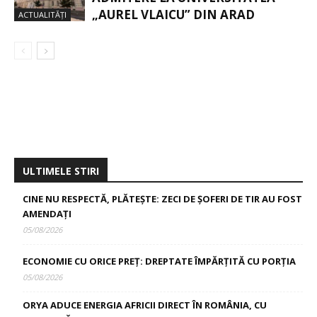
„AUREL VLAICU” DIN ARAD
ACTUALITĂȚI
ULTIMELE STIRI
CINE NU RESPECTĂ, PLĂTEȘTE: ZECI DE ȘOFERI DE TIR AU FOST
AMENDAȚI
05/08/2026
ECONOMIE CU ORICE PREȚ: DREPTATE ÎMPĂRȚITĂ CU PORȚIA
05/08/2026
ORYA ADUCE ENERGIA AFRICII DIRECT ÎN ROMÂNIA, CU