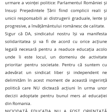
urmare a voinței politice: Parlamentul României și
însuși Președintele Țării fiind complicii reali și
unicii responsabili ai distrugerii graduale, lente și
progresive, a învățământului românesc de calitate.
Sigur că DA, sindicatul nostru își va manifesta
solidaritatea și va fi de acord cu orice acțiune
legală necesară pentru a readuce educația acolo
unde îi este locul, un domeniu de activitate
prioritar pentru societate. Pentru că suntem cu
adevărat un sindicat liber și independent ne
delimităm în acest moment de această ingerință
politică care NU dictează acțiuni în urma unor
decizii adoptate pentru bunul mers al educației
din Romania.
NICIODATĂ EDUCAȚIA NU A FOST ORIENTATĂ