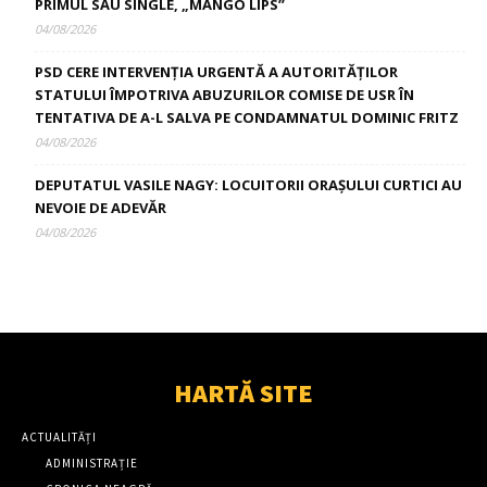
PRIMUL SĂU SINGLE, „MANGO LIPS”
04/08/2026
PSD CERE INTERVENȚIA URGENTĂ A AUTORITĂȚILOR
STATULUI ÎMPOTRIVA ABUZURILOR COMISE DE USR ÎN
TENTATIVA DE A-L SALVA PE CONDAMNATUL DOMINIC FRITZ
04/08/2026
DEPUTATUL VASILE NAGY: LOCUITORII ORAȘULUI CURTICI AU
NEVOIE DE ADEVĂR
04/08/2026
HARTĂ SITE
ACTUALITĂȚI
ADMINISTRAȚIE