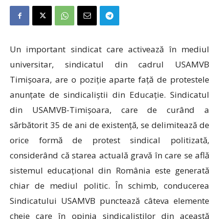
Un important sindicat care activează în mediul
universitar, sindicatul din cadrul USAMVB
Timișoara, are o poziție aparte față de protestele
anunțate de sindicaliștii din Educație. Sindicatul
din USAMVB-Timișoara, care de curând a
sărbătorit 35 de ani de existență, se delimitează de
orice formă de protest sindical politizată,
considerând că starea actuală gravă în care se află
sistemul educațional din România este generată
chiar de mediul politic. În schimb, conducerea
Sindicatului USAMVB punctează câteva elemente
cheie care în opinia sindicaliștilor din această