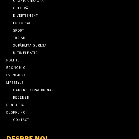
CRONICA NEAGRĂ
CULTURĂ
DIVERTISMENT
EDITORIAL
SPORT
TURISM
ȘOPÂRLIȚA GUREȘĂ
ULTIMELE ȘTIRI
POLITIC
ECONOMIC
EVENIMENT
LIFESTYLE
OAMENI EXTRAORDINARI
RECENZII
PUNCT FIX
DESPRE NOI
CONTACT
DESPRE NOI