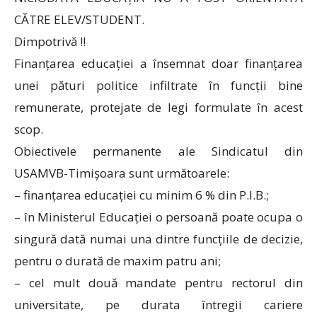
CĂTRE ELEV/STUDENT.
Dimpotrivă !!
Finanțarea educației a însemnat doar finanțarea
unei pături politice infiltrate în funcții bine
remunerate, protejate de legi formulate în acest
scop.
Obiectivele permanente ale Sindicatul din
USAMVB-Timișoara sunt următoarele:
– finanțarea educației cu minim 6 % din P.I.B.;
– în Ministerul Educației o persoană poate ocupa o
singură dată numai una dintre funcțiile de decizie,
pentru o durată de maxim patru ani;
– cel mult două mandate pentru rectorul din
universitate, pe durata întregii cariere