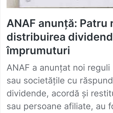
ANAF anunță: Patru r
distribuirea dividend
împrumuturi
ANAF a anunțat noi reguli 
sau societățile cu răspunde
dividende, acordă și resti
sau persoane afiliate, au 