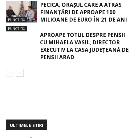
PECICA, ORAȘUL CARE A ATRAS
FINANȚĂRI DE APROAPE 100
MILIOANE DE EURO ÎN 21 DE ANI
PUNCT FIX
PUNCT FIX
APROAPE TOTUL DESPRE PENSII
CU MIHAELA VASIL, DIRECTOR
EXECUTIV LA CASA JUDEȚEANĂ DE
PENSII ARAD
ULTIMELE STIRI