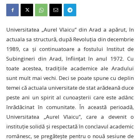
Universitatea „Aurel Vlaicu” din Arad a apărut, în
actuala sa structură, după Revoluția din decembrie
1989, ca și continuatoare a fostului Institut de
Subingineri din Arad, înființat în anul 1972. Cu
toate acestea, tradițiile academice ale Aradului
sunt mult mai vechi. Deci se poate spune cu deplin
temei că actuala universitate de stat arădeană duce
peste ani un spirit al cunoașterii care este adânc
înrădăcinat în comunitate. În această perioadă,
Universitatea „Aurel Vlaicu”, care a devenit o
instituție solidă și respectată în conclavul academic
românesc, se pregătește pentru o nouă sesiune de