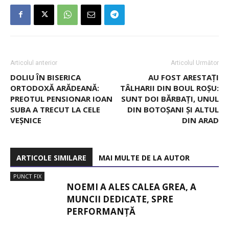
Articolul anterior
Articolul Următor
DOLIU ÎN BISERICA
AU FOST ARESTAȚI
ORTODOXĂ ARĂDEANĂ:
TÂLHARII DIN BOUL ROȘU:
PREOTUL PENSIONAR IOAN
SUNT DOI BĂRBAȚI, UNUL
SUBA A TRECUT LA CELE
DIN BOTOȘANI ȘI ALTUL
VEȘNICE
DIN ARAD
ARTICOLE SIMILARE
MAI MULTE DE LA AUTOR
PUNCT FIX
NOEMI A ALES CALEA GREA, A
MUNCII DEDICATE, SPRE
PERFORMANȚĂ