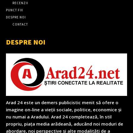
RECENZII
PUNCT FIX
DESPRE NOI
CONTACT
DESPRE NOI
Arad 24 este un demers publicistic menit să ofere o
imagine on-line a vieții sociale, politice, economice și
nu numai a Aradului. Arad 24 completează, în stil
propriu, piața media arădeană, aducând noi moduri de
abordare, noi perspective și alte modalități de a