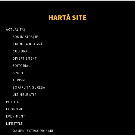
HARTĂ SITE
ACTUALITĂȚI
ADMINISTRAȚIE
CRONICA NEAGRĂ
CULTURĂ
DIVERTISMENT
EDITORIAL
SPORT
TURISM
ȘOPÂRLIȚA GUREȘĂ
ULTIMELE ȘTIRI
POLITIC
ECONOMIC
EVENIMENT
LIFESTYLE
OAMENI EXTRAORDINARI