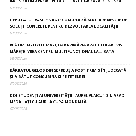
INCENDIU ÎN APROPIERE DE CET: ARDE GROAPA DE GUNOI
09/08/2026
DEPUTATUL VASILE NAGY: COMUNA ZĂRAND ARE NEVOIE DE
SOLUȚII CONCRETE PENTRU DEZVOLTAREA LOCALITĂȚII
09/08/2026
PLĂTIM IMPOZITE MARI, DAR PRIMĂRIA ARADULUI ARE VISE
MĂREȚE: VREA CENTRU MULTIFUNCȚIONAL LA… BATA
09/08/2026
BĂRBATUL GELOS DIN ȘEPREUȘ A FOST TRIMIS ÎN JUDECATĂ:
ȘI-A BĂTUT CONCUBINA ȘI PE FETELE EI
07/08/2026
DOI STUDENȚI AI UNIVERSITĂȚII „AUREL VLAICU” DIN ARAD
MEDALIAȚI CU AUR LA CUPA MONDIALĂ
07/08/2026