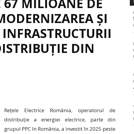
E 67 MILIOANE DE
N MODERNIZAREA ȘI
 INFRASTRUCTURII
DISTRIBUȚIE DIN
Rețele Electrice România, operatorul de
distribuție a energiei electrice, parte din
grupul PPC în România, a investit în 2025 peste