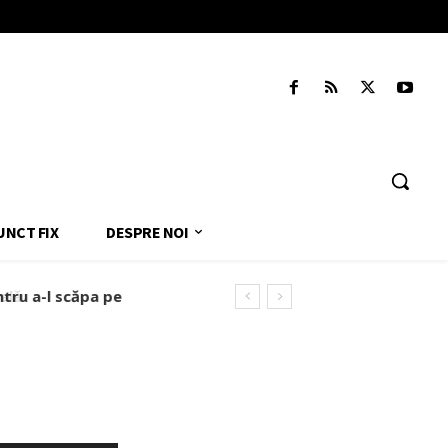
UNCT FIX
DESPRE NOI
tru a-l scăpa pe