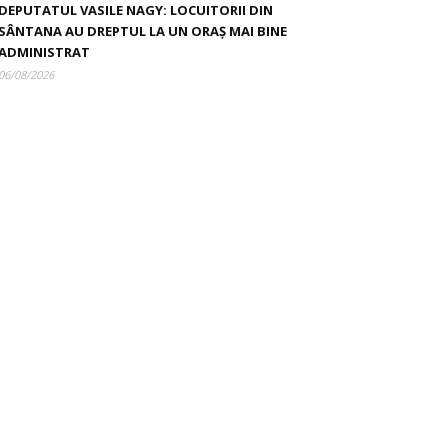
DEPUTATUL VASILE NAGY: LOCUITORII DIN
SÂNTANA AU DREPTUL LA UN ORAȘ MAI BINE
ADMINISTRAT
06/08/2026