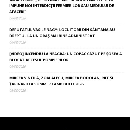
IMPUNE NOI INTERDICȚII FERMIERILOR SAU MEDIULUI DE
AFACERI”
06/08/2026
DEPUTATUL VASILE NAGY: LOCUITORII DIN SÂNTANA AU
DREPTUL LA UN ORAȘ MAI BINE ADMINISTRAT
06/08/2026
[VIDEO] INCENDIU LA NEAGRA: UN COPAC CĂZUT PE ȘOSEA A
BLOCAT ACCESUL POMPIERILOR
06/08/2026
MIRCEA VINTILĂ, ZOIA ALECU, MIRCEA BODOLAN, RIFF ȘI
ȚAPINARII LA SUMMER CAMP BULCI 2026
06/08/2026