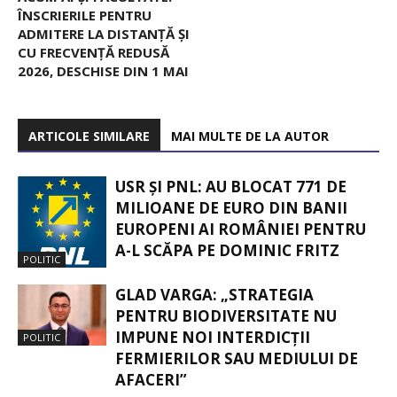
ÎNSCRIERILE PENTRU
ADMITERE LA DISTANȚĂ ȘI
CU FRECVENȚĂ REDUSĂ
2026, DESCHISE DIN 1 MAI
ARTICOLE SIMILARE
MAI MULTE DE LA AUTOR
USR ȘI PNL: AU BLOCAT 771 DE
MILIOANE DE EURO DIN BANII
EUROPENI AI ROMÂNIEI PENTRU
A-L SCĂPA PE DOMINIC FRITZ
POLITIC
GLAD VARGA: „STRATEGIA
PENTRU BIODIVERSITATE NU
IMPUNE NOI INTERDICȚII
POLITIC
FERMIERILOR SAU MEDIULUI DE
AFACERI”