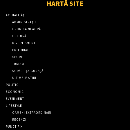
HARTĂ SITE
ACTUALITĂȚI
ADMINISTRAȚIE
CRONICA NEAGRĂ
CULTURĂ
DIVERTISMENT
EDITORIAL
SPORT
TURISM
ȘOPÂRLIȚA GUREȘĂ
ULTIMELE ȘTIRI
POLITIC
ECONOMIC
EVENIMENT
LIFESTYLE
OAMENI EXTRAORDINARI
RECENZII
PUNCT FIX