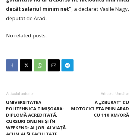
decât salariul minim net”
, a declarat Vasile Nagy,
deputat de Arad.
No related posts.
Articolul anterior
Articolul Următor
UNIVERSITATEA
A „ZBURAT” CU
POLITEHNICA TIMIȘOARA:
MOTOCICLETA PRIN ARAD
DIPLOMĂ ACREDITATĂ,
CU 110 KM/ORĂ
CURSURI ONLINE ȘI ÎN
WEEKEND: AI JOB. AI VIAȚĂ.
ACUM AI ȘI FACULTATE.