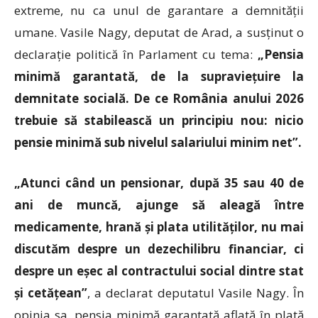
extreme, nu ca unul de garantare a demnității
umane. Vasile Nagy, deputat de Arad, a susținut o
declarație politică în Parlament cu tema:
„Pensia
minimă garantată, de la supraviețuire la
demnitate socială. De ce România anului 2026
trebuie să stabilească un principiu nou: nicio
pensie minimă sub nivelul salariului minim net”.
„Atunci când un pensionar, după 35 sau 40 de
ani de muncă, ajunge să aleagă între
medicamente, hrană și plata utilităților, nu mai
discutăm despre un dezechilibru financiar, ci
despre un eșec al contractului social dintre stat
și cetățean”
, a declarat deputatul Vasile Nagy. În
opinia sa, pensia minimă garantată aflată în plată