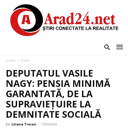
Acasă
Politic
DEPUTATUL VASILE
NAGY: PENSIA MINIMĂ
GARANTATĂ, DE LA
SUPRAVIEȚUIRE LA
DEMNITATE SOCIALĂ
De
Liliana Trocan
-
17/06/2026