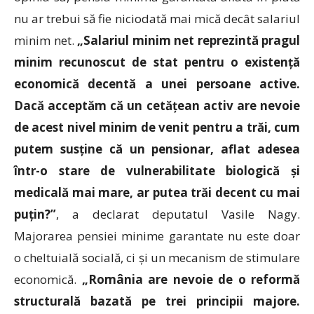
nu ar trebui să fie niciodată mai mică decât salariul
minim net.
„Salariul minim net reprezintă pragul
minim recunoscut de stat pentru o existență
economică decentă a unei persoane active.
Dacă acceptăm că un cetățean activ are nevoie
de acest nivel minim de venit pentru a trăi, cum
putem susține că un pensionar, aflat adesea
într-o stare de vulnerabilitate biologică și
medicală mai mare, ar putea trăi decent cu mai
puțin?”
, a declarat deputatul Vasile Nagy.
Majorarea pensiei minime garantate nu este doar
o cheltuială socială, ci și un mecanism de stimulare
economică.
„România are nevoie de o reformă
structurală bazată pe trei principii majore.