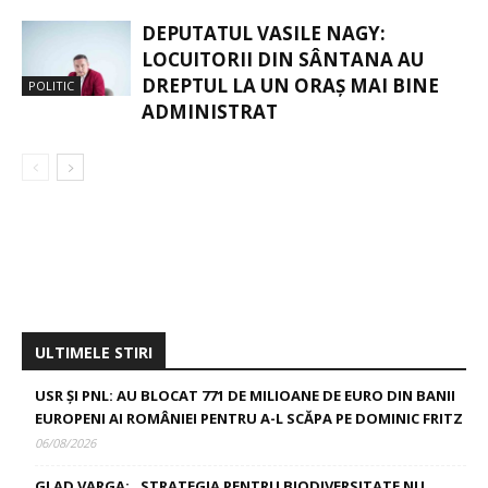
DEPUTATUL VASILE NAGY:
LOCUITORII DIN SÂNTANA AU
DREPTUL LA UN ORAȘ MAI BINE
POLITIC
ADMINISTRAT
ULTIMELE STIRI
USR ȘI PNL: AU BLOCAT 771 DE MILIOANE DE EURO DIN BANII
EUROPENI AI ROMÂNIEI PENTRU A-L SCĂPA PE DOMINIC FRITZ
06/08/2026
GLAD VARGA: „STRATEGIA PENTRU BIODIVERSITATE NU