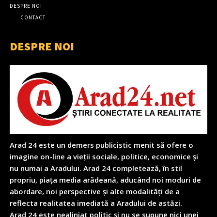
DESPRE NOI
CONTACT
DESPRE NOI
Arad 24 este un demers publicistic menit să ofere o
imagine on-line a vieții sociale, politice, economice și
nu numai a Aradului. Arad 24 completează, în stil
propriu, piața media arădeană, aducând noi moduri de
abordare, noi perspective și alte modalități de a
reflecta realitatea imediată a Aradului de astăzi.
Arad 24 este nealiniat politic și nu se supune nici unei