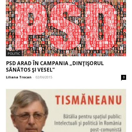
POLITIC
PSD ARAD ÎN CAMPANIA „DINŢIŞORUL
SĂNĂTOS ŞI VESEL”
Liliana Trocan
-
02/06/2015
0