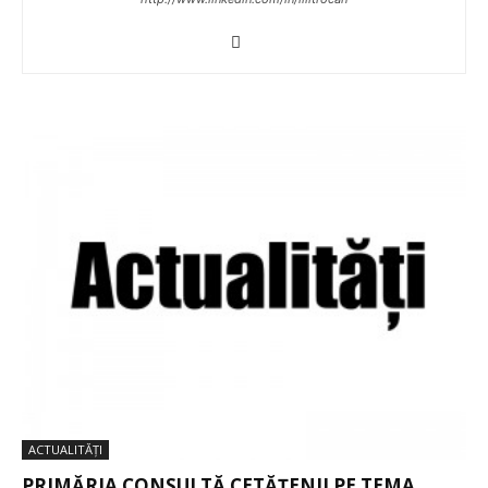
ACTUALITĂȚI
PRIMĂRIA CONSULTĂ CETĂȚENII PE TEMA