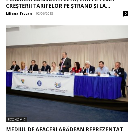
CREȘTERII TARIFELOR PE ȘTRAND ȘI LA...
Liliana Trocan
-
02/06/2015
0
ECONOMIC
MEDIUL DE AFACERI ARĂDEAN REPREZENTAT