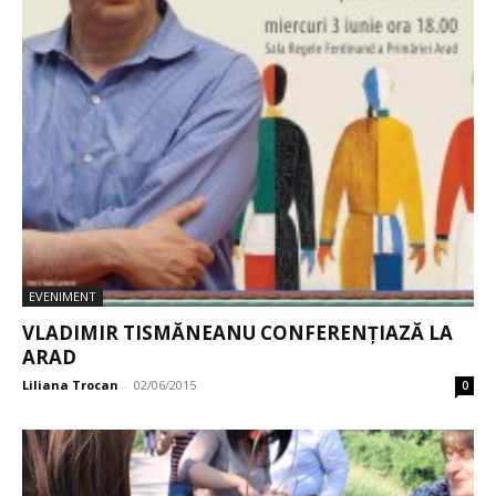
EVENIMENT
VLADIMIR TISMĂNEANU CONFERENȚIAZĂ LA
ARAD
Liliana Trocan
-
02/06/2015
0