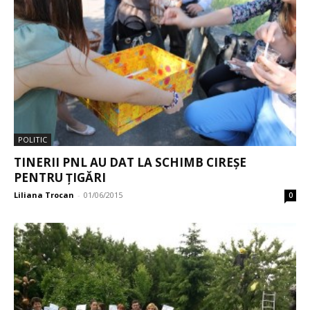
POLITIC
TINERII PNL AU DAT LA SCHIMB CIREȘE
PENTRU ȚIGĂRI
Liliana Trocan
-
01/06/2015
0