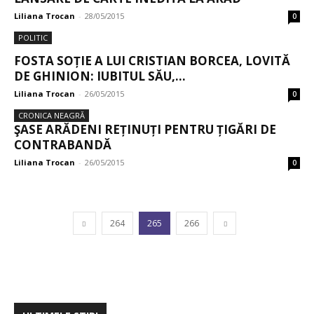
Liliana Trocan
-
28/05/2015
0
POLITIC
FOSTA SOȚIE A LUI CRISTIAN BORCEA, LOVITĂ
DE GHINION: IUBITUL SĂU,...
Liliana Trocan
-
26/05/2015
0
CRONICA NEAGRĂ
ŞASE ARĂDENI REȚINUȚI PENTRU ȚIGĂRI DE
CONTRABANDĂ
Liliana Trocan
-
26/05/2015
0
264
265
266