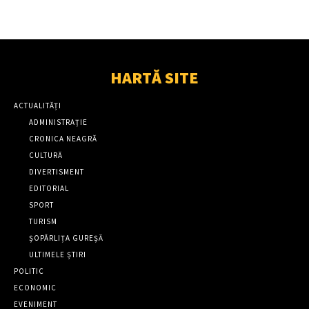
HARTĂ SITE
ACTUALITĂȚI
ADMINISTRAȚIE
CRONICA NEAGRĂ
CULTURĂ
DIVERTISMENT
EDITORIAL
SPORT
TURISM
ȘOPÂRLIȚA GUREȘĂ
ULTIMELE ȘTIRI
POLITIC
ECONOMIC
EVENIMENT