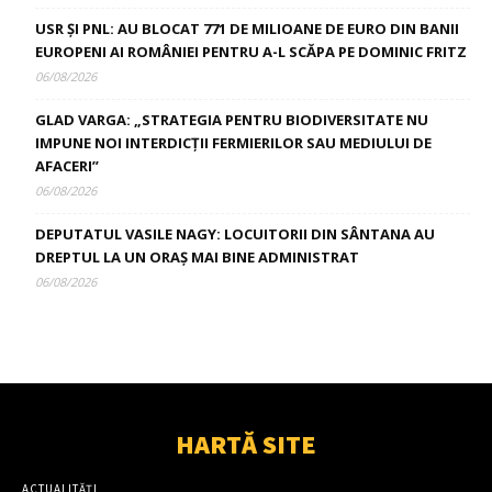
USR ȘI PNL: AU BLOCAT 771 DE MILIOANE DE EURO DIN BANII
EUROPENI AI ROMÂNIEI PENTRU A-L SCĂPA PE DOMINIC FRITZ
06/08/2026
GLAD VARGA: „STRATEGIA PENTRU BIODIVERSITATE NU
IMPUNE NOI INTERDICȚII FERMIERILOR SAU MEDIULUI DE
AFACERI”
06/08/2026
DEPUTATUL VASILE NAGY: LOCUITORII DIN SÂNTANA AU
DREPTUL LA UN ORAȘ MAI BINE ADMINISTRAT
06/08/2026
HARTĂ SITE
ACTUALITĂȚI