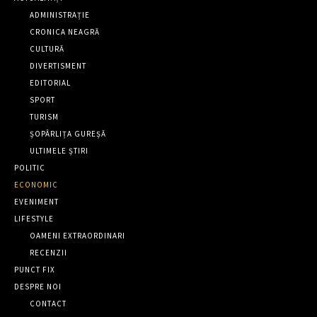
ADMINISTRAȚIE
CRONICA NEAGRĂ
CULTURĂ
DIVERTISMENT
EDITORIAL
SPORT
TURISM
ȘOPÂRLIȚA GUREȘĂ
ULTIMELE ȘTIRI
POLITIC
ECONOMIC
EVENIMENT
LIFESTYLE
OAMENI EXTRAORDINARI
RECENZII
PUNCT FIX
DESPRE NOI
CONTACT