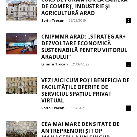
DE COMERŢ, INDUSTRIE ŞI
AGRICULTURĂ ARAD
Sorin Trocan
-
26/03/2019
0
CNIPMMR ARAD: „STRATEG AR+
DEZVOLTARE ECONOMICĂ
SUSTENABILĂ PENTRU VIITORUL
ARADULUI”
Liliana Trocan
-
21/09/2022
0
VEZI AICI CUM POȚI BENEFICIA DE
FACILITĂȚILE OFERITE DE
SERVICIUL SPAȚIUL PRIVAT
VIRTUAL
Sorin Trocan
-
13/04/2021
0
CEA MAI MARE DENSITATE DE
ANTREPRENORI ȘI TOP