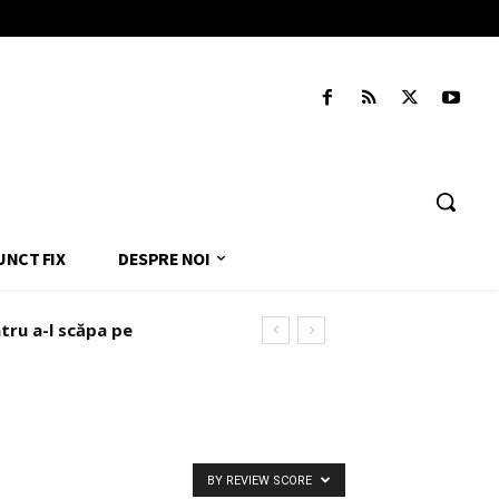
UNCT FIX
DESPRE NOI
tru a-l scăpa pe
BY REVIEW SCORE