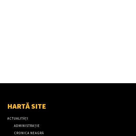
HARTĂ SITE
ACTUALITĂȚI
ADMINISTRAȚIE
CRONICA NEAGRĂ