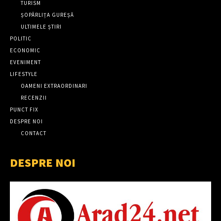
TURISM
ȘOPÂRLIȚA GUREȘĂ
ULTIMELE ȘTIRI
POLITIC
ECONOMIC
EVENIMENT
LIFESTYLE
OAMENI EXTRAORDINARI
RECENZII
PUNCT FIX
DESPRE NOI
CONTACT
DESPRE NOI