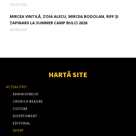
06/08/2026
MIRCEA VINTILĂ, ZOIA ALECU, MIRCEA BODOLAN, RIFF ȘI
ȚAPINARII LA SUMMER CAMP BULCI 2026
06/08/2026
HARTĂ SITE
ACTUALITĂȚI
ADMINISTRAȚIE
CRONICA NEAGRĂ
CULTURĂ
DIVERTISMENT
EDITORIAL
SPORT