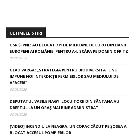
ULTIMELE STIRI
USR ȘI PNL: AU BLOCAT 771 DE MILIOANE DE EURO DIN BANII
EUROPENI AI ROMÂNIEI PENTRU A-L SCĂPA PE DOMINIC FRITZ
06/08/2026
GLAD VARGA: „STRATEGIA PENTRU BIODIVERSITATE NU
IMPUNE NOI INTERDICȚII FERMIERILOR SAU MEDIULUI DE
AFACERI”
06/08/2026
DEPUTATUL VASILE NAGY: LOCUITORII DIN SÂNTANA AU
DREPTUL LA UN ORAȘ MAI BINE ADMINISTRAT
06/08/2026
[VIDEO] INCENDIU LA NEAGRA: UN COPAC CĂZUT PE ȘOSEA A
BLOCAT ACCESUL POMPIERILOR