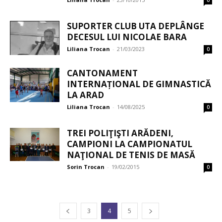
0
SUPORTER CLUB UTA DEPLÂNGE
DECESUL LUI NICOLAE BARA
Liliana Trocan
-
21/03/2023
0
CANTONAMENT
INTERNAȚIONAL DE GIMNASTICĂ
LA ARAD
Liliana Trocan
-
14/08/2025
0
TREI POLIŢIŞTI ARĂDENI,
CAMPIONI LA CAMPIONATUL
NAŢIONAL DE TENIS DE MASĂ
Sorin Trocan
-
19/02/2015
0
3
4
5