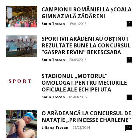
CAMPIONII ROMÂNIEI LA ȘCOALA
GIMNAZIALĂ ZĂDĂRENI
Sorin Trocan
-
19/01/2018
0
SPORTIVII ARĂDENI AU OBŢINUT
REZULTATE BUNE LA CONCURSUL
“GASPAR ERVIN” BEKESCSABA
Sorin Trocan
-
20/03/2018
0
STADIONUL „MOTORUL”
OMOLOGAT PENTRU MECIURILE
OFICIALE ALE ECHIPEI UTA
Sorin Trocan
-
05/08/2016
0
O ARĂDEANCĂ LA CONCURSUL DE
NATAŢIE „PRINCESSE CHARLENE”
Liliana Trocan
-
25/03/2014
14