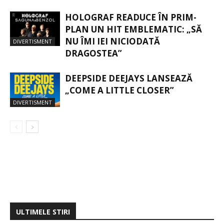
HOLOGRAF READUCE ÎN PRIM-
PLAN UN HIT EMBLEMATIC: „SĂ
NU ÎMI IEI NICIODATĂ
DIVERTISMENT
DRAGOSTEA”
DEEPSIDE DEEJAYS LANSEAZĂ
„COME A LITTLE CLOSER”
DIVERTISMENT
ULTIMELE STIRI