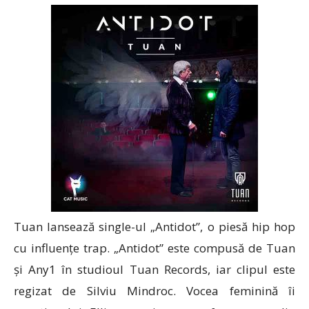
Tuan lansează single-ul „Antidot”, o piesă hip hop
cu influențe trap. „Antidot” este compusă de Tuan
și Any1 în studioul Tuan Records, iar clipul este
regizat de Silviu Mindroc. Vocea feminină îi