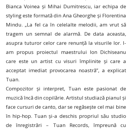
Bianca Voinea și Mihai Dumitrescu, iar echipa de
styling este formată din Ana Gheorghe și Florentina
Mindu. „La fel ca în celelalte melodii, am vrut să
tragem un semnal de alarmă. De data aceasta,
asupra tuturor celor care renunță la visurile lor. I-
am propus proiectul maestrului Ion Dichiseanu
care este un artist cu visuri împlinite și care a
acceptat imediat provocarea noastră”, a explicat
Tuan.
Compozitor și interpret, Tuan este pasionat de
muzică încă din copilărie. Artistul studiază pianul și
face cursuri de canto, dar se regăsește cel mai bine
în hip-hop. Tuan și-a deschis propriul său studio
de înregistrări – Tuan Records, împreună cu