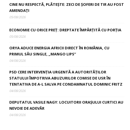
CINE NU RESPECTĂ, PLĂTEȘTE: ZECI DE ȘOFERI DE TIR AU FOST
AMENDAȚI
05/08/2026
ECONOMIE CU ORICE PREȚ: DREPTATE ÎMPĂRȚITĂ CU PORȚIA
05/08/2026
ORYA ADUCE ENERGIA AFRICII DIRECT ÎN ROMÂNIA, CU
PRIMUL SĂU SINGLE, „MANGO LIPS”
04/08/2026
PSD CERE INTERVENȚIA URGENTĂ A AUTORITĂȚILOR
STATULUI ÎMPOTRIVA ABUZURILOR COMISE DE USR ÎN
TENTATIVA DE A-L SALVA PE CONDAMNATUL DOMINIC FRITZ
04/08/2026
DEPUTATUL VASILE NAGY: LOCUITORII ORAȘULUI CURTICI AU
NEVOIE DE ADEVĂR
04/08/2026