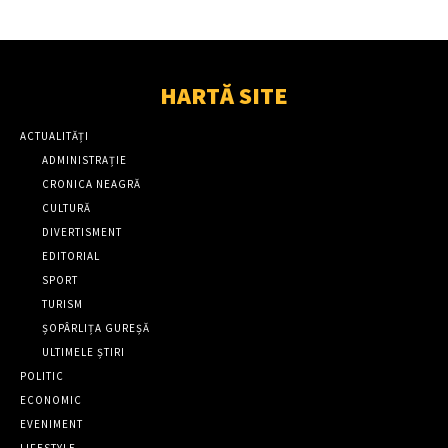
HARTĂ SITE
ACTUALITĂȚI
ADMINISTRAȚIE
CRONICA NEAGRĂ
CULTURĂ
DIVERTISMENT
EDITORIAL
SPORT
TURISM
ȘOPÂRLIȚA GUREȘĂ
ULTIMELE ȘTIRI
POLITIC
ECONOMIC
EVENIMENT
LIFESTYLE