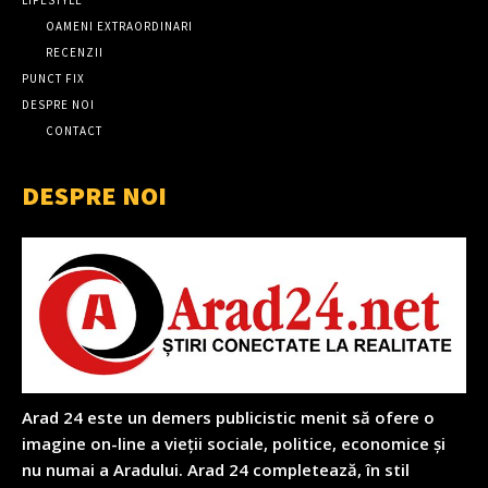
OAMENI EXTRAORDINARI
RECENZII
PUNCT FIX
DESPRE NOI
CONTACT
DESPRE NOI
Arad 24 este un demers publicistic menit să ofere o
imagine on-line a vieții sociale, politice, economice și
nu numai a Aradului. Arad 24 completează, în stil