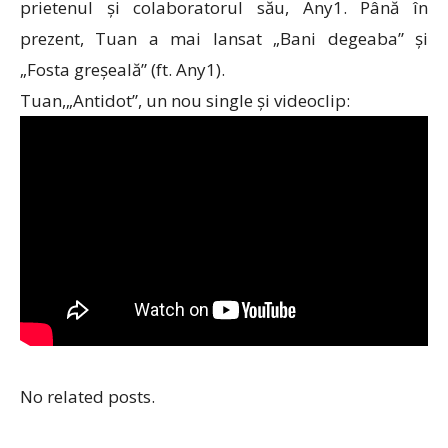
prietenul și colaboratorul său, Any1. Până în
prezent, Tuan a mai lansat „Bani degeaba” și
„Fosta greșeală” (ft. Any1).
Tuan,„Antidot”, un nou single și videoclip:
No related posts.