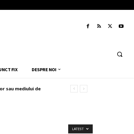
UNCT FIX
DESPRE NOI
or sau mediului de
administrat
LATEST