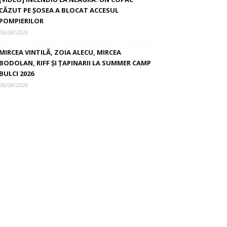
CĂZUT PE ȘOSEA A BLOCAT ACCESUL
POMPIERILOR
06/08/2026
MIRCEA VINTILĂ, ZOIA ALECU, MIRCEA
BODOLAN, RIFF ȘI ȚAPINARII LA SUMMER CAMP
BULCI 2026
06/08/2026