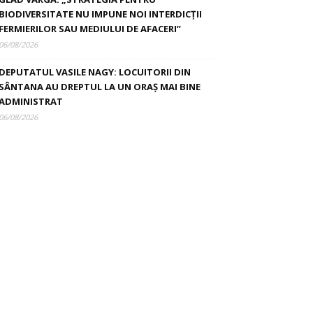
BIODIVERSITATE NU IMPUNE NOI INTERDICȚII
FERMIERILOR SAU MEDIULUI DE AFACERI”
06/08/2026
DEPUTATUL VASILE NAGY: LOCUITORII DIN
SÂNTANA AU DREPTUL LA UN ORAȘ MAI BINE
ADMINISTRAT
06/08/2026