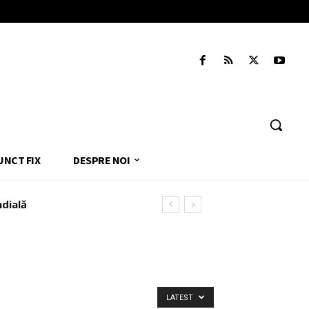
UNCT FIX
DESPRE NOI
ndială
LATEST