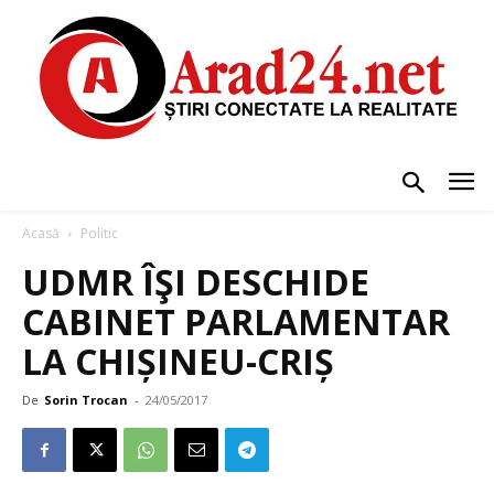
Acasă
Politic
UDMR ÎŞI DESCHIDE
CABINET PARLAMENTAR
LA CHIȘINEU-CRIȘ
De
Sorin Trocan
-
24/05/2017