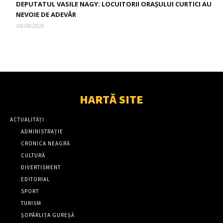
DEPUTATUL VASILE NAGY: LOCUITORII ORAȘULUI CURTICI AU
NEVOIE DE ADEVĂR
04/08/2026
HARTĂ SITE
ACTUALITĂȚI
ADMINISTRAȚIE
CRONICA NEAGRĂ
CULTURĂ
DIVERTISMENT
EDITORIAL
SPORT
TURISM
ȘOPÂRLIȚA GUREȘĂ