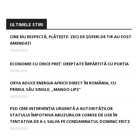
ULTIMELE STIRI
CINE NU RESPECTĂ, PLĂTEȘTE: ZECI DE ȘOFERI DE TIR AU FOST
AMENDAȚI
05/08/2026
ECONOMIE CU ORICE PREȚ: DREPTATE ÎMPĂRȚITĂ CU PORȚIA
05/08/2026
ORYA ADUCE ENERGIA AFRICII DIRECT ÎN ROMÂNIA, CU
PRIMUL SĂU SINGLE, „MANGO LIPS”
04/08/2026
PSD CERE INTERVENȚIA URGENTĂ A AUTORITĂȚILOR
STATULUI ÎMPOTRIVA ABUZURILOR COMISE DE USR ÎN
TENTATIVA DE A-L SALVA PE CONDAMNATUL DOMINIC FRITZ
04/08/2026