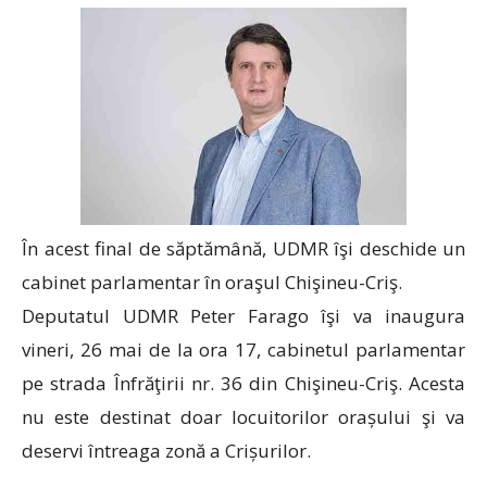
În acest final de săptămână, UDMR îşi deschide un
cabinet parlamentar în oraşul Chişineu-Criş.
Deputatul UDMR Peter Farago îşi va inaugura
vineri, 26 mai de la ora 17, cabinetul parlamentar
pe strada Înfrăţirii nr. 36 din Chişineu-Criş. Acesta
nu este destinat doar locuitorilor orașului şi va
deservi întreaga zonă a Crișurilor.