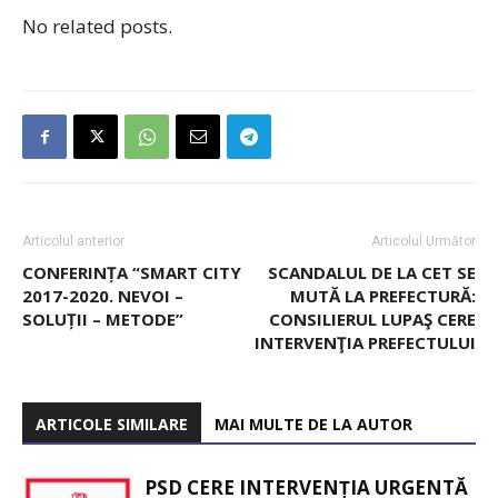
No related posts.
Articolul anterior
Articolul Următor
CONFERINȚA “SMART CITY
SCANDALUL DE LA CET SE
2017-2020. NEVOI –
MUTĂ LA PREFECTURĂ:
SOLUȚII – METODE”
CONSILIERUL LUPAŞ CERE
INTERVENŢIA PREFECTULUI
ARTICOLE SIMILARE
MAI MULTE DE LA AUTOR
PSD CERE INTERVENȚIA URGENTĂ