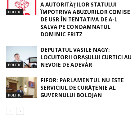
A AUTORITĂȚILOR STATULUI
ÎMPOTRIVA ABUZURILOR COMISE
POLITIC
DE USR ÎN TENTATIVA DE A-L
SALVA PE CONDAMNATUL
DOMINIC FRITZ
DEPUTATUL VASILE NAGY:
LOCUITORII ORAȘULUI CURTICI AU
NEVOIE DE ADEVĂR
POLITIC
FIFOR: PARLAMENTUL NU ESTE
SERVICIUL DE CURĂȚENIE AL
GUVERNULUI BOLOJAN
POLITIC