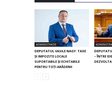
ADMINISTRAȚIE
ADMINISTRA
DEPUTATUL VASILE NAGY: TAXE
DEPUTATUL
ȘI IMPOZITE LOCALE
– ÎNTRE ID
SUPORTABILE ȘI ECHITABILE
DEZVOLTA
PENTRU TOȚI ARĂDENII