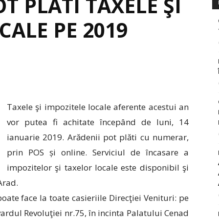
T PLĂTI TAXELE ŞI
CALE PE 2019
Taxele şi impozitele locale aferente acestui an
vor putea fi achitate începând de luni, 14
ianuarie 2019. Arădenii pot plăti cu numerar,
prin POS și online. Serviciul de încasare a
impozitelor şi taxelor locale este disponibil şi
Arad.
te face la toate casieriile Direcţiei Venituri: pe
rdul Revoluţiei nr.75, în incinta Palatului Cenad