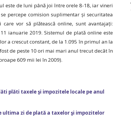
l este de luni până joi între orele 8-18, iar vineri
u se percepe comision suplimentar și securitatea
 care vor să plătească online, sunt avantajați:
, 11 ianuarie 2019. Sistemul de plată online este
lor a crescut constant, de la 1.095 în primul an la
 fost de peste 10 ori mai mari anul trecut decât în
proape 609 mii lei în 2009).
ăti plăti taxele şi impozitele locale pe anul
 ultima zi de plată a taxelor şi impozitelor