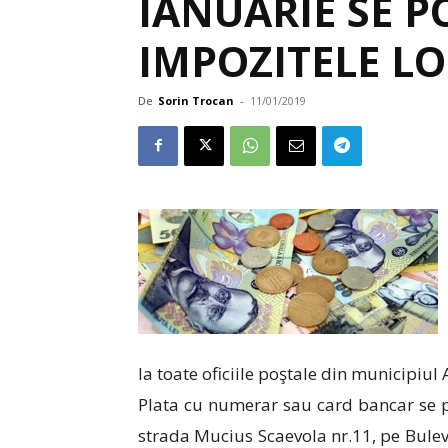
IANUARIE SE PO
IMPOZITELE LO
De
Sorin Trocan
-
11/01/2019
la toate oficiile poştale din municipiul 
Plata cu numerar sau card bancar se poa
strada Mucius Scaevola nr.11, pe Buleva