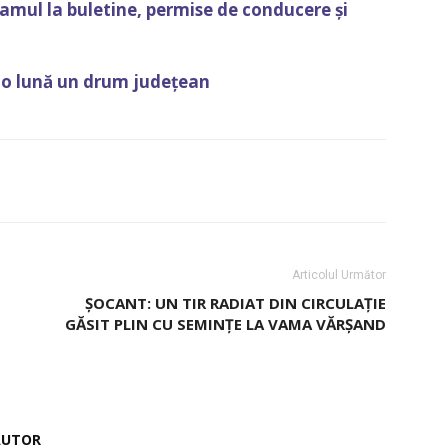
amul la buletine, permise de conducere și
u o lună un drum județean
Articolul Următor
ȘOCANT: UN TIR RADIAT DIN CIRCULAȚIE
U
GĂSIT PLIN CU SEMINȚE LA VAMA VĂRȘAND
AUTOR