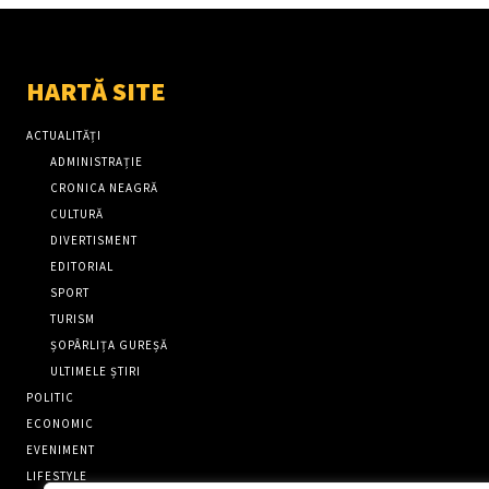
HARTĂ SITE
ACTUALITĂȚI
ADMINISTRAȚIE
CRONICA NEAGRĂ
CULTURĂ
DIVERTISMENT
EDITORIAL
SPORT
TURISM
ȘOPÂRLIȚA GUREȘĂ
ULTIMELE ȘTIRI
POLITIC
ECONOMIC
EVENIMENT
LIFESTYLE