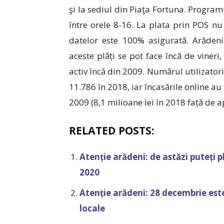
şi la sediul din Piaţa Fortuna. Programu
între orele 8-16. La plata prin POS n
datelor este 100% asigurată. Arădenii
aceste plăți se pot face încă de vineri
activ încă din 2009. Numărul utilizatori
11.786 în 2018, iar încasările online au
2009 (8,1 milioane lei în 2018 față de a
RELATED POSTS:
Atenție arădeni: de astăzi puteți pl
2020
Atenție arădeni: 28 decembrie este
locale