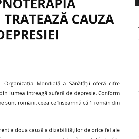
IPNOTERAPIA
I TRATEAZĂ CAUZA
DEPRESIEI
Organizația Mondială a Sănătății oferă cifre
din lumea întreagă suferă de depresie. Conform
oane sunt români, ceea ce înseamnă că 1 român din
nt a doua cauză a dizabilităţilor de orice fel ale