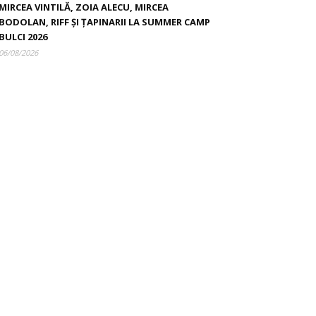
MIRCEA VINTILĂ, ZOIA ALECU, MIRCEA
BODOLAN, RIFF ȘI ȚAPINARII LA SUMMER CAMP
BULCI 2026
06/08/2026