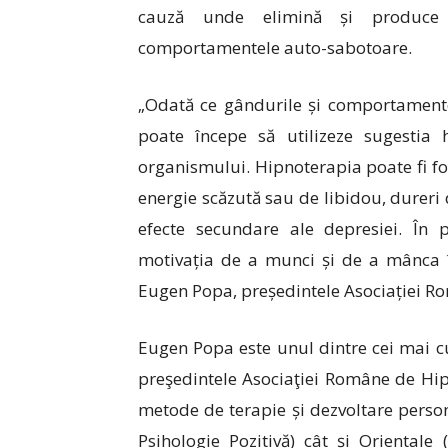
cauză unde elimină și produce 
comportamentele auto-sabotoare.
„Odată ce gândurile și comportamente
poate începe să utilizeze sugestia 
organismului. Hipnoterapia poate fi fo
energie scăzută sau de libidou, dureri 
efecte secundare ale depresiei. În p
motivația de a munci și de a mânca 
Eugen Popa, președintele Asociației R
Eugen Popa este unul dintre cei mai cu
preşedintele Asociaţiei Române de Hipn
metode de terapie și dezvoltare perso
Psihologie Pozitivă) cât și Orientale (