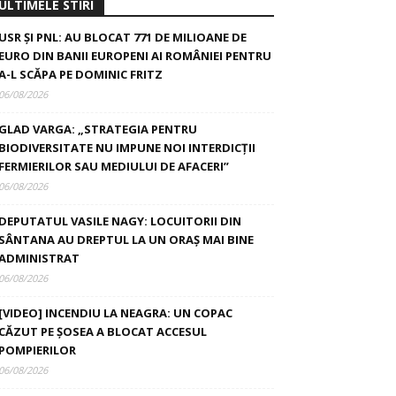
ULTIMELE STIRI
USR ȘI PNL: AU BLOCAT 771 DE MILIOANE DE
EURO DIN BANII EUROPENI AI ROMÂNIEI PENTRU
A-L SCĂPA PE DOMINIC FRITZ
06/08/2026
GLAD VARGA: „STRATEGIA PENTRU
BIODIVERSITATE NU IMPUNE NOI INTERDICȚII
FERMIERILOR SAU MEDIULUI DE AFACERI”
06/08/2026
DEPUTATUL VASILE NAGY: LOCUITORII DIN
SÂNTANA AU DREPTUL LA UN ORAȘ MAI BINE
ADMINISTRAT
06/08/2026
[VIDEO] INCENDIU LA NEAGRA: UN COPAC
CĂZUT PE ȘOSEA A BLOCAT ACCESUL
POMPIERILOR
06/08/2026