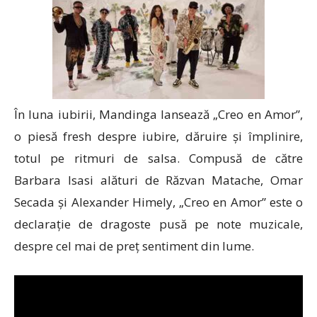
În luna iubirii, Mandinga lansează „Creo en Amor”,
o piesă fresh despre iubire, dăruire și împlinire,
totul pe ritmuri de salsa. Compusă de către
Barbara Isasi alături de Răzvan Matache, Omar
Secada și Alexander Himely, „Creo en Amor” este o
declarație de dragoste pusă pe note muzicale,
despre cel mai de preț sentiment din lume.