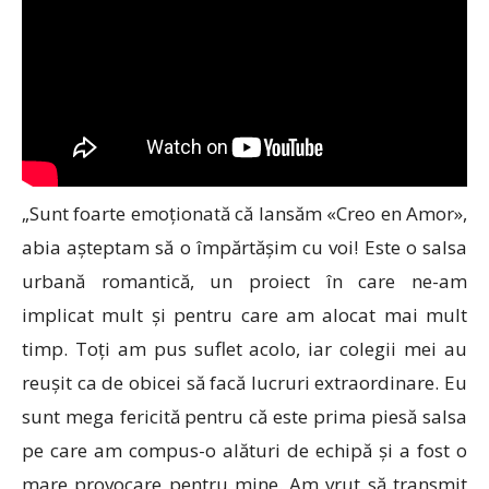
„Sunt foarte emoționată că lansăm «Creo en Amor»,
abia așteptam să o împărtășim cu voi! Este o salsa
urbană romantică, un proiect în care ne-am
implicat mult și pentru care am alocat mai mult
timp. Toți am pus suflet acolo, iar colegii mei au
reușit ca de obicei să facă lucruri extraordinare. Eu
sunt mega fericită pentru că este prima piesă salsa
pe care am compus-o alături de echipă și a fost o
mare provocare pentru mine. Am vrut să transmit