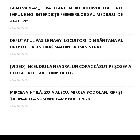
GLAD VARGA: „STRATEGIA PENTRU BIODIVERSITATE NU
IMPUNE NOI INTERDICȚII FERMIERILOR SAU MEDIULUI DE
AFACERI”
06/08/2026
DEPUTATUL VASILE NAGY: LOCUITORII DIN SÂNTANA AU
DREPTUL LA UN ORAȘ MAI BINE ADMINISTRAT
06/08/2026
[VIDEO] INCENDIU LA NEAGRA: UN COPAC CĂZUT PE ȘOSEA A
BLOCAT ACCESUL POMPIERILOR
06/08/2026
MIRCEA VINTILĂ, ZOIA ALECU, MIRCEA BODOLAN, RIFF ȘI
ȚAPINARII LA SUMMER CAMP BULCI 2026
06/08/2026