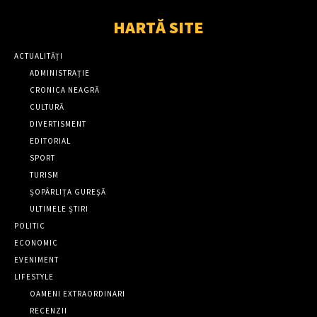
HARTĂ SITE
ACTUALITĂȚI
ADMINISTRAȚIE
CRONICA NEAGRĂ
CULTURĂ
DIVERTISMENT
EDITORIAL
SPORT
TURISM
ȘOPÂRLIȚA GUREȘĂ
ULTIMELE ȘTIRI
POLITIC
ECONOMIC
EVENIMENT
LIFESTYLE
OAMENI EXTRAORDINARI
RECENZII