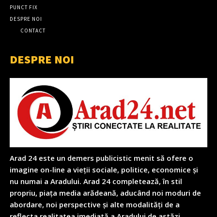
PUNCT FIX
DESPRE NOI
CONTACT
DESPRE NOI
Arad 24 este un demers publicistic menit să ofere o
imagine on-line a vieții sociale, politice, economice și
nu numai a Aradului. Arad 24 completează, în stil
propriu, piața media arădeană, aducând noi moduri de
abordare, noi perspective și alte modalități de a
reflecta realitatea imediată a Aradului de astăzi.