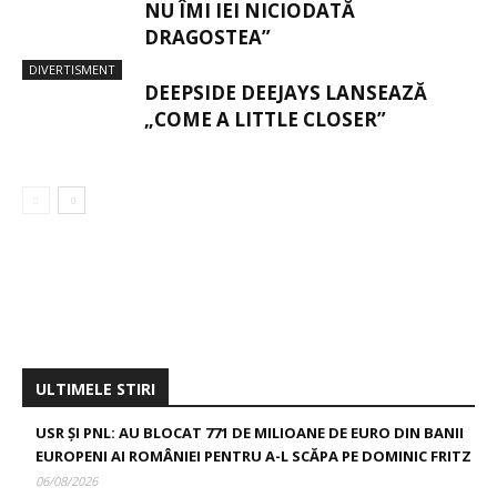
NU ÎMI IEI NICIODATĂ
DRAGOSTEA”
DIVERTISMENT
DEEPSIDE DEEJAYS LANSEAZĂ
„COME A LITTLE CLOSER”
ULTIMELE STIRI
USR ȘI PNL: AU BLOCAT 771 DE MILIOANE DE EURO DIN BANII
EUROPENI AI ROMÂNIEI PENTRU A-L SCĂPA PE DOMINIC FRITZ
06/08/2026