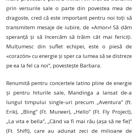
prin versurile sale o parte din povestea mea de
dragoste, cred că este important pentru noi toți să
transmitem mesaje de iubire, de «Amor»! Să dăm
speranță și să încercăm să trăim cât mai fericiți.
Mulțumesc din suflet echipei, este o piesă de
«corazón» cu energie și sper ca lumea să se distreze
pe ea la fel ca noi”, povestește Barbara.
Renumită pentru concertele latino pline de energie
și pentru hiturile sale, Mandinga a lansat de-a
lungul timpului single-uri precum „Aventura” (ft.
Erik), „Bling” (Ft. Muneer), „Hello” (Ft. Fly Project),
„La vita e bella”, „Când va fi mai rău (așa să ne fie)”
(Ft. Shift), care au adunat zeci de milioane de