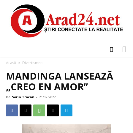
Acasă
Divertisment
MANDINGA LANSEAZĂ
„CREO EN AMOR”
De
Sorin Trocan
-
21/02/2022